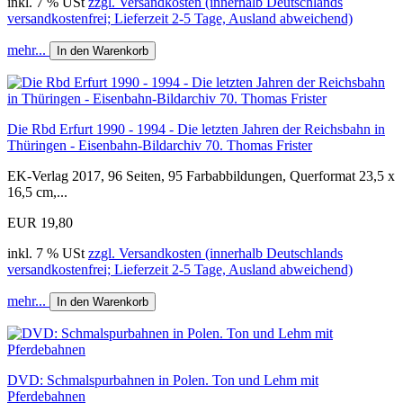
inkl. 7 % USt
zzgl. Versandkosten (innerhalb Deutschlands
versandkostenfrei; Lieferzeit 2-5 Tage, Ausland abweichend)
mehr...
In den Warenkorb
Die Rbd Erfurt 1990 - 1994 - Die letzten Jahren der Reichsbahn in
Thüringen - Eisenbahn-Bildarchiv 70. Thomas Frister
EK-Verlag 2017, 96 Seiten, 95 Farbabbildungen, Querformat 23,5 x
16,5 cm,...
EUR 19,80
inkl. 7 % USt
zzgl. Versandkosten (innerhalb Deutschlands
versandkostenfrei; Lieferzeit 2-5 Tage, Ausland abweichend)
mehr...
In den Warenkorb
DVD: Schmalspurbahnen in Polen. Ton und Lehm mit
Pferdebahnen