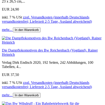
23 x 26,5 cm,...
EUR 24,90
inkl. 7 % USt
zzgl. Versandkosten (innerhalb Deutschlands
versandkostenfrei; Lieferzeit 2-5 Tage, Ausland abweichend)
mehr...
In den Warenkorb
Die Dampflokomotiven des Bw Reichenbach (Vogtland). Rainer
Heinrich
Verlag Dirk Endisch 2020, 192 Seiten, 242 Abbildungen, 100
Tabellen, 4...
EUR 37,50
inkl. 7 % USt
zzgl. Versandkosten (innerhalb Deutschlands
versandkostenfrei; Lieferzeit 2-5 Tage, Ausland abweichend)
mehr...
In den Warenkorb