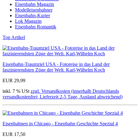
Eisenbahn Magazin
Modelleisenbahner
Eisenbahn-Kurier
Lok Magazin
Eisenbahn Romantik
Top Artikel
Eisenbahn-Traumziel USA - Fotoreise in das Land der
faszinierendsten Züge der Welt. Karl-Wilhelm Koch
EUR 29,99
inkl. 7 % USt
zzgl. Versandkosten (innerhalb Deutschlands
versandkostenfrei; Lieferzeit 2-5 Tage, Ausland abweichend)
Eisenbahnen in Chicago - Eisenbahn Geschichte Spezial 4
EUR 17,50