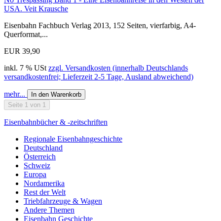
USA. Veit Krausche
Eisenbahn Fachbuch Verlag 2013, 152 Seiten, vierfarbig, A4-
Querformat,...
EUR 39,90
inkl. 7 % USt
zzgl. Versandkosten (innerhalb Deutschlands
versandkostenfrei; Lieferzeit 2-5 Tage, Ausland abweichend)
mehr...
In den Warenkorb
Seite 1 von 1
Eisenbahnbücher & -zeitschriften
Regionale Eisenbahngeschichte
Deutschland
Österreich
Schweiz
Europa
Nordamerika
Rest der Welt
Triebfahrzeuge & Wagen
Andere Themen
Eisenbahn Geschichte