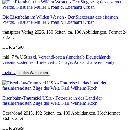
Die Eisenbahn im Wilden Westen - Der Siegeszug des eisernen
Pferds. Kristiane Müller-Urban & Eberhard Urban
transpress Verlag 2026, 160 Seiten, ca. 130 Abbildungen, Format 24
x 22...
EUR 24,90
inkl. 7 % USt
zzgl. Versandkosten (innerhalb Deutschlands
versandkostenfrei; Lieferzeit 2-5 Tage, Ausland abweichend)
mehr...
In den Warenkorb
Eisenbahn-Traumziel USA - Fotoreise in das Land der
faszinierendsten Züge der Welt. Karl-Wilhelm Koch
GeraMond 2015, 192 Seiten, ca. 180 Abbildungen, Hochformat
26,8 x 28,9...
EUR 29,99