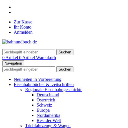
Zur Kasse
Ihr Konto
Anmelden
Suchen
0 Artikel
0 Artikel
Warenkorb
Navigation
Suchen
Neuheiten in Vorbereitung
Eisenbahnbücher & -zeitschriften
Regionale Eisenbahngeschichte
Deutschland
Österreich
Schweiz
Europa
Nordamerika
Rest der Welt
Triebfahrzeuge & Wagen