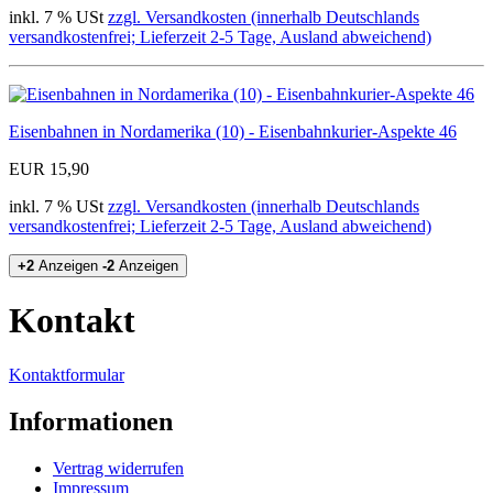
inkl. 7 % USt
zzgl. Versandkosten (innerhalb Deutschlands
versandkostenfrei; Lieferzeit 2-5 Tage, Ausland abweichend)
Eisenbahnen in Nordamerika (10) - Eisenbahnkurier-Aspekte 46
EUR 15,90
inkl. 7 % USt
zzgl. Versandkosten (innerhalb Deutschlands
versandkostenfrei; Lieferzeit 2-5 Tage, Ausland abweichend)
+2
Anzeigen
-2
Anzeigen
Kontakt
Kontaktformular
Informationen
Vertrag widerrufen
Impressum