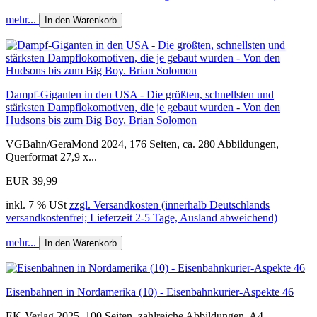
mehr...
In den Warenkorb
Dampf-Giganten in den USA - Die größten, schnellsten und
stärksten Dampflokomotiven, die je gebaut wurden - Von den
Hudsons bis zum Big Boy. Brian Solomon
VGBahn/GeraMond 2024, 176 Seiten, ca. 280 Abbildungen,
Querformat 27,9 x...
EUR 39,99
inkl. 7 % USt
zzgl. Versandkosten (innerhalb Deutschlands
versandkostenfrei; Lieferzeit 2-5 Tage, Ausland abweichend)
mehr...
In den Warenkorb
Eisenbahnen in Nordamerika (10) - Eisenbahnkurier-Aspekte 46
EK-Verlag 2025, 100 Seiten, zahlreiche Abbildungen, A4-