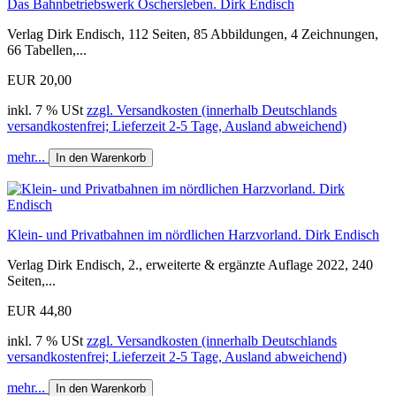
Das Bahnbetriebswerk Oschersleben. Dirk Endisch
Verlag Dirk Endisch, 112 Seiten, 85 Abbildungen, 4 Zeichnungen,
66 Tabellen,...
EUR 20,00
inkl. 7 % USt
zzgl. Versandkosten (innerhalb Deutschlands
versandkostenfrei; Lieferzeit 2-5 Tage, Ausland abweichend)
mehr...
In den Warenkorb
Klein- und Privatbahnen im nördlichen Harzvorland. Dirk Endisch
Verlag Dirk Endisch, 2., erweiterte & ergänzte Auflage 2022, 240
Seiten,...
EUR 44,80
inkl. 7 % USt
zzgl. Versandkosten (innerhalb Deutschlands
versandkostenfrei; Lieferzeit 2-5 Tage, Ausland abweichend)
mehr...
In den Warenkorb