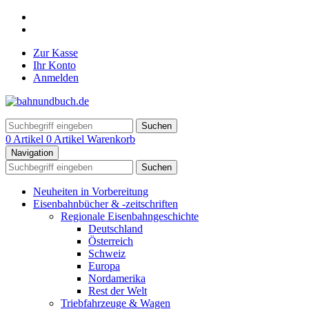
Zur Kasse
Ihr Konto
Anmelden
Suchen
0 Artikel
0 Artikel
Warenkorb
Navigation
Suchen
Neuheiten in Vorbereitung
Eisenbahnbücher & -zeitschriften
Regionale Eisenbahngeschichte
Deutschland
Österreich
Schweiz
Europa
Nordamerika
Rest der Welt
Triebfahrzeuge & Wagen