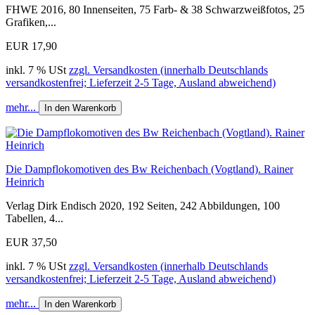
FHWE 2016, 80 Innenseiten, 75 Farb- & 38 Schwarzweißfotos, 25
Grafiken,...
EUR 17,90
inkl. 7 % USt
zzgl. Versandkosten (innerhalb Deutschlands
versandkostenfrei; Lieferzeit 2-5 Tage, Ausland abweichend)
mehr...
In den Warenkorb
Die Dampflokomotiven des Bw Reichenbach (Vogtland). Rainer
Heinrich
Verlag Dirk Endisch 2020, 192 Seiten, 242 Abbildungen, 100
Tabellen, 4...
EUR 37,50
inkl. 7 % USt
zzgl. Versandkosten (innerhalb Deutschlands
versandkostenfrei; Lieferzeit 2-5 Tage, Ausland abweichend)
mehr...
In den Warenkorb