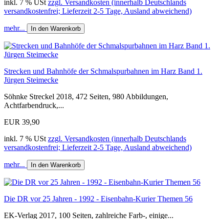
inkl. 7 % USt
zzgl. Versandkosten (innerhalb Deutschlands
versandkostenfrei; Lieferzeit 2-5 Tage, Ausland abweichend)
mehr...
In den Warenkorb
Strecken und Bahnhöfe der Schmalspurbahnen im Harz Band 1.
Jürgen Steimecke
Söhnke Streckel 2018, 472 Seiten, 980 Abbildungen,
Achtfarbendruck,...
EUR 39,90
inkl. 7 % USt
zzgl. Versandkosten (innerhalb Deutschlands
versandkostenfrei; Lieferzeit 2-5 Tage, Ausland abweichend)
mehr...
In den Warenkorb
Die DR vor 25 Jahren - 1992 - Eisenbahn-Kurier Themen 56
EK-Verlag 2017, 100 Seiten, zahlreiche Farb-, einige...