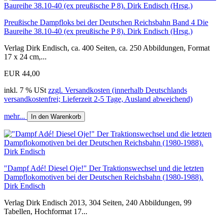
Preußische Dampfloks bei der Deutschen Reichsbahn Band 4 Die
Baureihe 38.10-40 (ex preußische P 8). Dirk Endisch (Hrsg.)
Verlag Dirk Endisch, ca. 400 Seiten, ca. 250 Abbildungen, Format
17 x 24 cm,...
EUR 44,00
inkl. 7 % USt
zzgl. Versandkosten (innerhalb Deutschlands
versandkostenfrei; Lieferzeit 2-5 Tage, Ausland abweichend)
mehr...
In den Warenkorb
"Dampf Adé! Diesel Oje!" Der Traktionswechsel und die letzten
Dampflokomotiven bei der Deutschen Reichsbahn (1980-1988).
Dirk Endisch
Verlag Dirk Endisch 2013, 304 Seiten, 240 Abbildungen, 99
Tabellen, Hochformat 17...