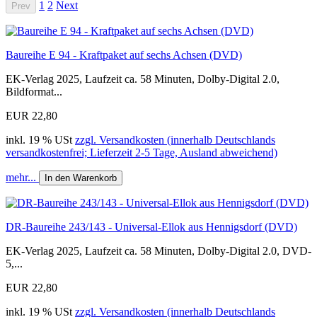
1
2
Next
Prev
Baureihe E 94 - Kraftpaket auf sechs Achsen (DVD)
EK-Verlag 2025, Laufzeit ca. 58 Minuten, Dolby-Digital 2.0,
Bildformat...
EUR 22,80
inkl. 19 % USt
zzgl. Versandkosten (innerhalb Deutschlands
versandkostenfrei; Lieferzeit 2-5 Tage, Ausland abweichend)
mehr...
In den Warenkorb
DR-Baureihe 243/143 - Universal-Ellok aus Hennigsdorf (DVD)
EK-Verlag 2025, Laufzeit ca. 58 Minuten, Dolby-Digital 2.0, DVD-
5,...
EUR 22,80
inkl. 19 % USt
zzgl. Versandkosten (innerhalb Deutschlands