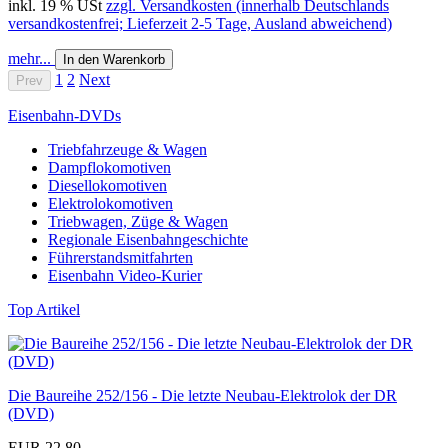
inkl. 19 % USt
zzgl. Versandkosten (innerhalb Deutschlands
versandkostenfrei; Lieferzeit 2-5 Tage, Ausland abweichend)
mehr...
In den Warenkorb
1
2
Next
Prev
Eisenbahn-DVDs
Triebfahrzeuge & Wagen
Dampflokomotiven
Diesellokomotiven
Elektrolokomotiven
Triebwagen, Züge & Wagen
Regionale Eisenbahngeschichte
Führerstandsmitfahrten
Eisenbahn Video-Kurier
Top Artikel
Die Baureihe 252/156 - Die letzte Neubau-Elektrolok der DR
(DVD)
EUR 22,80