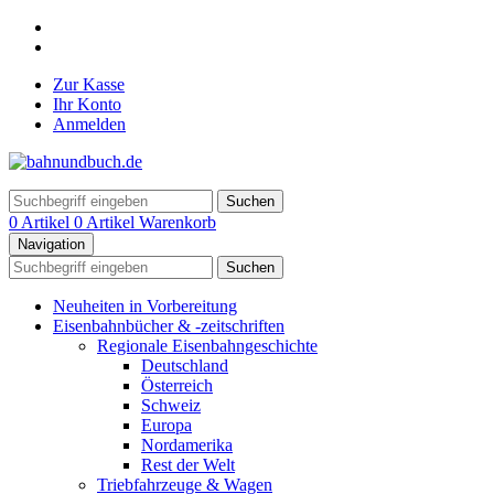
Zur Kasse
Ihr Konto
Anmelden
Suchen
0 Artikel
0 Artikel
Warenkorb
Navigation
Suchen
Neuheiten in Vorbereitung
Eisenbahnbücher & -zeitschriften
Regionale Eisenbahngeschichte
Deutschland
Österreich
Schweiz
Europa
Nordamerika
Rest der Welt
Triebfahrzeuge & Wagen