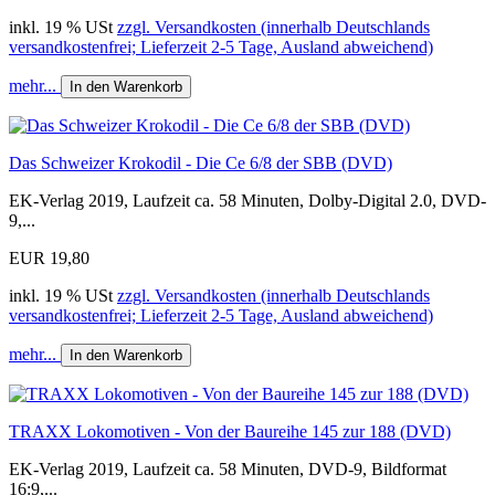
inkl. 19 % USt
zzgl. Versandkosten (innerhalb Deutschlands
versandkostenfrei; Lieferzeit 2-5 Tage, Ausland abweichend)
mehr...
In den Warenkorb
Das Schweizer Krokodil - Die Ce 6/8 der SBB (DVD)
EK-Verlag 2019, Laufzeit ca. 58 Minuten, Dolby-Digital 2.0, DVD-
9,...
EUR 19,80
inkl. 19 % USt
zzgl. Versandkosten (innerhalb Deutschlands
versandkostenfrei; Lieferzeit 2-5 Tage, Ausland abweichend)
mehr...
In den Warenkorb
TRAXX Lokomotiven - Von der Baureihe 145 zur 188 (DVD)
EK-Verlag 2019, Laufzeit ca. 58 Minuten, DVD-9, Bildformat
16:9,...