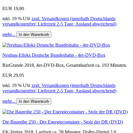
EUR 19,80
inkl. 19 % USt
zzgl. Versandkosten (innerhalb Deutschlands
versandkostenfrei; Lieferzeit 2-5 Tage, Ausland abweichend)
mehr...
In den Warenkorb
Neubau-Elloks Deutsche Bundesbahn - 4er-DVD-Box
RioGrande 2018, 4er-DVD-Box, Gesamtlaufzeit ca. 193 Minuten.
EUR 29,95
inkl. 19 % USt
zzgl. Versandkosten (innerhalb Deutschlands
versandkostenfrei; Lieferzeit 2-5 Tage, Ausland abweichend)
mehr...
In den Warenkorb
Die Baureihe 250 - Der Energiecontainer - Stolz der DR (DVD)
EK-Verlag 2018, Laufzeit ca. 58 Minuten, Dolby-Digital 2.0,