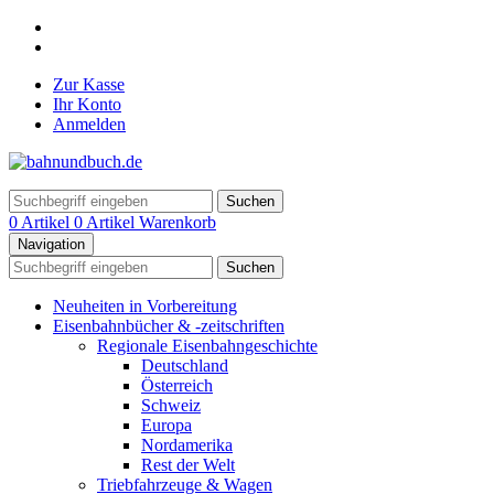
Zur Kasse
Ihr Konto
Anmelden
Suchen
0 Artikel
0 Artikel
Warenkorb
Navigation
Suchen
Neuheiten in Vorbereitung
Eisenbahnbücher & -zeitschriften
Regionale Eisenbahngeschichte
Deutschland
Österreich
Schweiz
Europa
Nordamerika
Rest der Welt
Triebfahrzeuge & Wagen