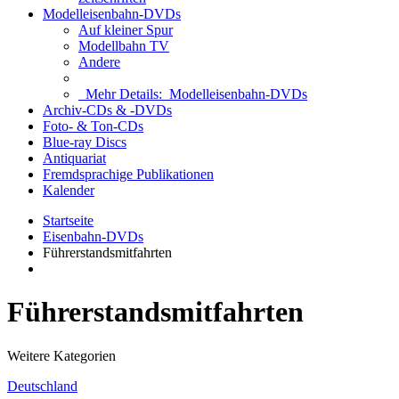
Modelleisenbahn-DVDs
Auf kleiner Spur
Modellbahn TV
Andere
Mehr Details:
Modelleisenbahn-DVDs
Archiv-CDs & -DVDs
Foto- & Ton-CDs
Blue-ray Discs
Antiquariat
Fremdsprachige Publikationen
Kalender
Startseite
Eisenbahn-DVDs
Führerstandsmitfahrten
Führerstandsmitfahrten
Weitere Kategorien
Deutschland