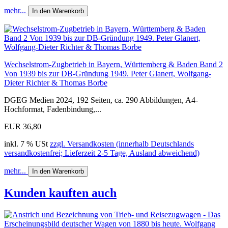
mehr...
In den Warenkorb
Wechselstrom-Zugbetrieb in Bayern, Württemberg & Baden Band 2
Von 1939 bis zur DB-Gründung 1949. Peter Glanert, Wolfgang-
Dieter Richter & Thomas Borbe
DGEG Medien 2024, 192 Seiten, ca. 290 Abbildungen, A4-
Hochformat, Fadenbindung,...
EUR 36,80
inkl. 7 % USt
zzgl. Versandkosten (innerhalb Deutschlands
versandkostenfrei; Lieferzeit 2-5 Tage, Ausland abweichend)
mehr...
In den Warenkorb
Kunden kauften auch