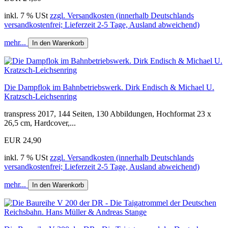
inkl. 7 % USt
zzgl. Versandkosten (innerhalb Deutschlands
versandkostenfrei; Lieferzeit 2-5 Tage, Ausland abweichend)
mehr...
In den Warenkorb
Die Dampflok im Bahnbetriebswerk. Dirk Endisch & Michael U.
Kratzsch-Leichsenring
transpress 2017, 144 Seiten, 130 Abbildungen, Hochformat 23 x
26,5 cm, Hardcover,...
EUR 24,90
inkl. 7 % USt
zzgl. Versandkosten (innerhalb Deutschlands
versandkostenfrei; Lieferzeit 2-5 Tage, Ausland abweichend)
mehr...
In den Warenkorb