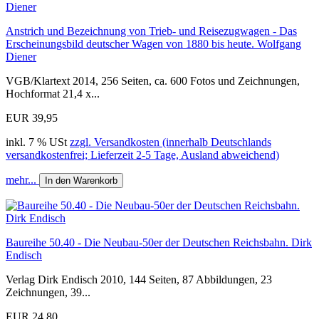
Anstrich und Bezeichnung von Trieb- und Reisezugwagen - Das
Erscheinungsbild deutscher Wagen von 1880 bis heute. Wolfgang
Diener
VGB/Klartext 2014, 256 Seiten, ca. 600 Fotos und Zeichnungen,
Hochformat 21,4 x...
EUR 39,95
inkl. 7 % USt
zzgl. Versandkosten (innerhalb Deutschlands
versandkostenfrei; Lieferzeit 2-5 Tage, Ausland abweichend)
mehr...
In den Warenkorb
Baureihe 50.40 - Die Neubau-50er der Deutschen Reichsbahn. Dirk
Endisch
Verlag Dirk Endisch 2010, 144 Seiten, 87 Abbildungen, 23
Zeichnungen, 39...
EUR 24,80