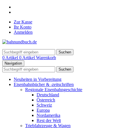
Zur Kasse
Ihr Konto
Anmelden
Suchen
0 Artikel
0 Artikel
Warenkorb
Navigation
Suchen
Neuheiten in Vorbereitung
Eisenbahnbücher & -zeitschriften
Regionale Eisenbahngeschichte
Deutschland
Österreich
Schweiz
Europa
Nordamerika
Rest der Welt
Triebfahrzeuge & Wagen