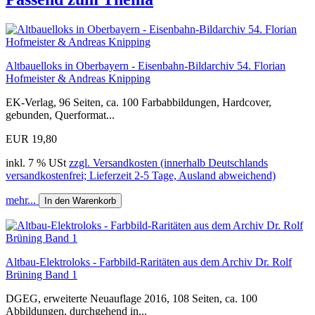
Altbauelloks in Oberbayern - Eisenbahn-Bildarchiv 54. Florian
Hofmeister & Andreas Knipping
EK-Verlag, 96 Seiten, ca. 100 Farbabbildungen, Hardcover,
gebunden, Querformat...
EUR 19,80
inkl. 7 % USt
zzgl. Versandkosten (innerhalb Deutschlands
versandkostenfrei; Lieferzeit 2-5 Tage, Ausland abweichend)
mehr...
In den Warenkorb
Altbau-Elektroloks - Farbbild-Raritäten aus dem Archiv Dr. Rolf
Brüning Band 1
DGEG, erweiterte Neuauflage 2016, 108 Seiten, ca. 100
Abbildungen, durchgehend in...