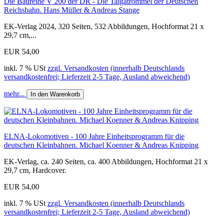
Die Baureihe V 200 der DR - Die Taigatrommel der Deutschen
Reichsbahn. Hans Müller & Andreas Stange
EK-Verlag 2024, 320 Seiten, 532 Abbildungen, Hochformat 21 x
29,7 cm,...
EUR 54,00
inkl. 7 % USt
zzgl. Versandkosten (innerhalb Deutschlands
versandkostenfrei; Lieferzeit 2-5 Tage, Ausland abweichend)
mehr...
In den Warenkorb
ELNA-Lokomotiven - 100 Jahre Einheitsprogramm für die
deutschen Kleinbahnen. Michael Koenner & Andreas Knipping
EK-Verlag, ca. 240 Seiten, ca. 400 Abbildungen, Hochformat 21 x
29,7 cm, Hardcover.
EUR 54,00
inkl. 7 % USt
zzgl. Versandkosten (innerhalb Deutschlands
versandkostenfrei; Lieferzeit 2-5 Tage, Ausland abweichend)