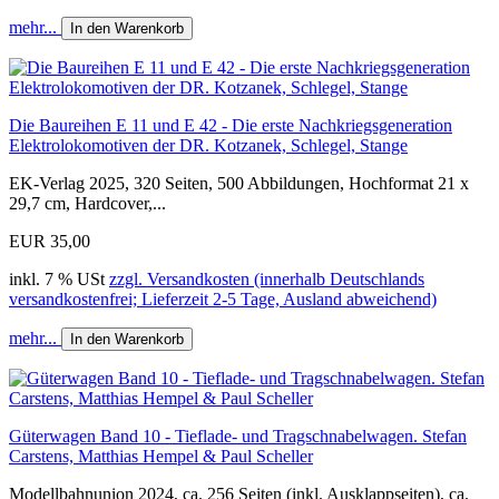
mehr...
In den Warenkorb
Die Baureihen E 11 und E 42 - Die erste Nachkriegsgeneration
Elektrolokomotiven der DR. Kotzanek, Schlegel, Stange
EK-Verlag 2025, 320 Seiten, 500 Abbildungen, Hochformat 21 x
29,7 cm, Hardcover,...
EUR 35,00
inkl. 7 % USt
zzgl. Versandkosten (innerhalb Deutschlands
versandkostenfrei; Lieferzeit 2-5 Tage, Ausland abweichend)
mehr...
In den Warenkorb
Güterwagen Band 10 - Tieflade- und Tragschnabelwagen. Stefan
Carstens, Matthias Hempel & Paul Scheller
Modellbahnunion 2024, ca. 256 Seiten (inkl. Ausklappseiten), ca.