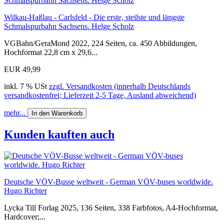
Wilkau-Haßlau - Carlsfeld - Die erste, steilste und längste
Schmalspurbahn Sachsens. Helge Scholz
VGBahn/GeraMond 2022, 224 Seiten, ca. 450 Abbildungen,
Hochformat 22,8 cm x 29,6...
EUR 49,99
inkl. 7 % USt
zzgl. Versandkosten (innerhalb Deutschlands
versandkostenfrei; Lieferzeit 2-5 Tage, Ausland abweichend)
mehr...
In den Warenkorb
Kunden kauften auch
Deutsche VÖV-Busse weltweit - German VÖV-buses worldwide.
Hugo Richter
Lycka Till Forlag 2025, 136 Seiten, 338 Farbfotos, A4-Hochformat,
Hardcover;...