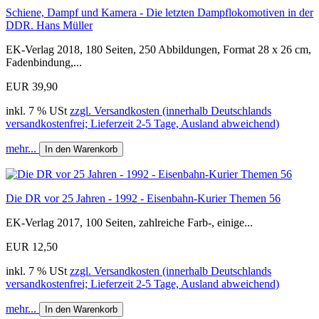
Schiene, Dampf und Kamera - Die letzten Dampflokomotiven in der
DDR. Hans Müller
EK-Verlag 2018, 180 Seiten, 250 Abbildungen, Format 28 x 26 cm,
Fadenbindung,...
EUR 39,90
inkl. 7 % USt
zzgl. Versandkosten (innerhalb Deutschlands
versandkostenfrei; Lieferzeit 2-5 Tage, Ausland abweichend)
mehr...
In den Warenkorb
Die DR vor 25 Jahren - 1992 - Eisenbahn-Kurier Themen 56
EK-Verlag 2017, 100 Seiten, zahlreiche Farb-, einige...
EUR 12,50
inkl. 7 % USt
zzgl. Versandkosten (innerhalb Deutschlands
versandkostenfrei; Lieferzeit 2-5 Tage, Ausland abweichend)
mehr...
In den Warenkorb