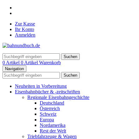
Zur Kasse
Ihr Konto
Anmelden
Suchen
0 Artikel
0 Artikel
Warenkorb
Navigation
Suchen
Neuheiten in Vorbereitung
Eisenbahnbücher & -zeitschriften
Regionale Eisenbahngeschichte
Deutschland
Österreich
Schweiz
Europa
Nordamerika
Rest der Welt
Triebfahrzeuge & Wagen