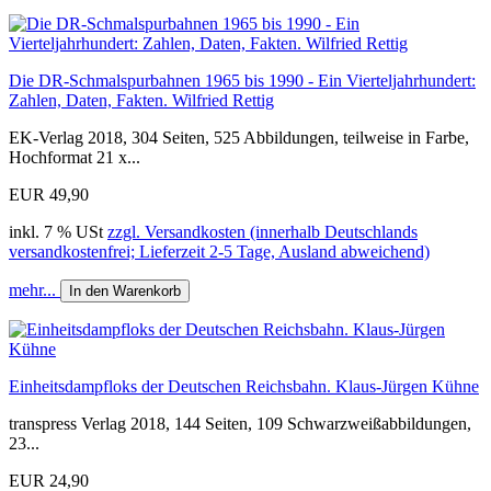
Die DR-Schmalspurbahnen 1965 bis 1990 - Ein Vierteljahrhundert:
Zahlen, Daten, Fakten. Wilfried Rettig
EK-Verlag 2018, 304 Seiten, 525 Abbildungen, teilweise in Farbe,
Hochformat 21 x...
EUR 49,90
inkl. 7 % USt
zzgl. Versandkosten (innerhalb Deutschlands
versandkostenfrei; Lieferzeit 2-5 Tage, Ausland abweichend)
mehr...
In den Warenkorb
Einheitsdampfloks der Deutschen Reichsbahn. Klaus-Jürgen Kühne
transpress Verlag 2018, 144 Seiten, 109 Schwarzweißabbildungen,
23...
EUR 24,90