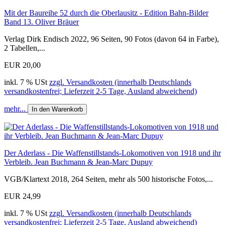
Mit der Baureihe 52 durch die Oberlausitz - Edition Bahn-Bilder
Band 13. Oliver Bräuer
Verlag Dirk Endisch 2022, 96 Seiten, 90 Fotos (davon 64 in Farbe),
2 Tabellen,...
EUR 20,00
inkl. 7 % USt
zzgl. Versandkosten (innerhalb Deutschlands
versandkostenfrei; Lieferzeit 2-5 Tage, Ausland abweichend)
mehr...
In den Warenkorb
Der Aderlass - Die Waffenstillstands-Lokomotiven von 1918 und ihr
Verbleib. Jean Buchmann & Jean-Marc Dupuy
VGB/Klartext 2018, 264 Seiten, mehr als 500 historische Fotos,...
EUR 24,99
inkl. 7 % USt
zzgl. Versandkosten (innerhalb Deutschlands
versandkostenfrei; Lieferzeit 2-5 Tage, Ausland abweichend)