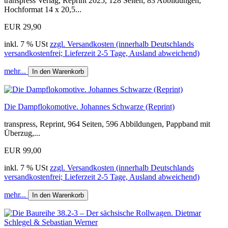
transpress Verlag, Reprint 2025, 128 Seiten, 83 Abbildungen,
Hochformat 14 x 20,5...
EUR 29,90
inkl. 7 % USt
zzgl. Versandkosten (innerhalb Deutschlands
versandkostenfrei; Lieferzeit 2-5 Tage, Ausland abweichend)
mehr...
In den Warenkorb
Die Dampflokomotive. Johannes Schwarze (Reprint)
transpress, Reprint, 964 Seiten, 596 Abbildungen, Pappband mit
Überzug,...
EUR 99,00
inkl. 7 % USt
zzgl. Versandkosten (innerhalb Deutschlands
versandkostenfrei; Lieferzeit 2-5 Tage, Ausland abweichend)
mehr...
In den Warenkorb