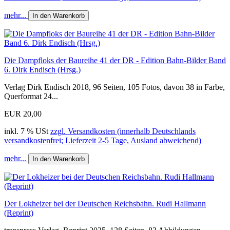
mehr...
In den Warenkorb
Die Dampfloks der Baureihe 41 der DR - Edition Bahn-Bilder Band
6. Dirk Endisch (Hrsg.)
Verlag Dirk Endisch 2018, 96 Seiten, 105 Fotos, davon 38 in Farbe,
Querformat 24...
EUR 20,00
inkl. 7 % USt
zzgl. Versandkosten (innerhalb Deutschlands
versandkostenfrei; Lieferzeit 2-5 Tage, Ausland abweichend)
mehr...
In den Warenkorb
Der Lokheizer bei der Deutschen Reichsbahn. Rudi Hallmann
(Reprint)