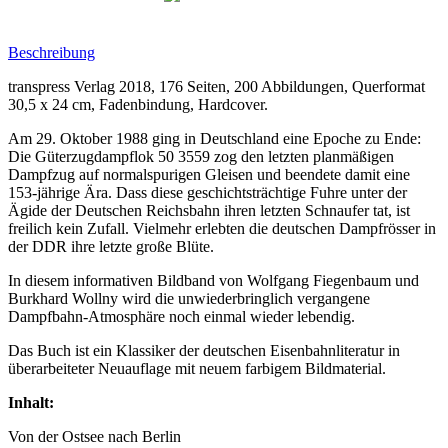
Beschreibung
transpress Verlag 2018, 176 Seiten, 200 Abbildungen, Querformat
30,5 x 24 cm, Fadenbindung, Hardcover.
Am 29. Oktober 1988 ging in Deutschland eine Epoche zu Ende:
Die Güterzugdampflok 50 3559 zog den letzten planmäßigen
Dampfzug auf normalspurigen Gleisen und beendete damit eine
153-jährige Ära. Dass diese geschichtsträchtige Fuhre unter der
Ägide der Deutschen Reichsbahn ihren letzten Schnaufer tat, ist
freilich kein Zufall. Vielmehr erlebten die deutschen Dampfrösser in
der DDR ihre letzte große Blüte.
In diesem informativen Bildband von Wolfgang Fiegenbaum und
Burkhard Wollny wird die unwiederbringlich vergangene
Dampfbahn-Atmosphäre noch einmal wieder lebendig.
Das Buch ist ein Klassiker der deutschen Eisenbahnliteratur in
überarbeiteter Neuauflage mit neuem farbigem Bildmaterial.
Inhalt:
Von der Ostsee nach Berlin