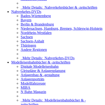
Mehr Details:
Nahverkehrsbücher & -zeitschriften
Nahverkehrs-DVDs
Baden-Württemberg
Bayern
Berlin & Brandenburg
Niedersachsen, Hamburg, Bremen, Schleswig-Holstein
Nordrhein-Westfalen
Sachsen
Sachsen-Anhalt
Thüringen
Andere Regionen
Mehr Details:
Nahverkehrs-DVDs
Modelleisenbahnbücher & -zeitschriften
Digitale Modelleisenbahn
Gleispläne & Anlagenplanung
Anlagenbau & -gestaltung
Anlagenporträts
Modellfahrzeuge
MIBA
N Bahn Magazin
Mehr Details:
Modelleisenbahnbücher & -
zeitschriften