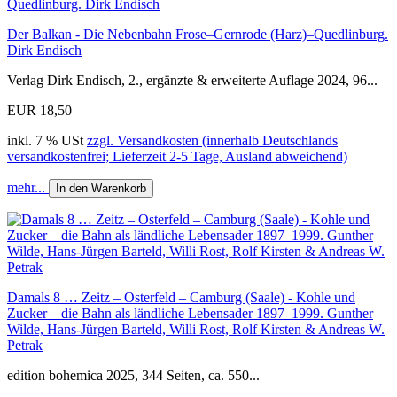
Der Balkan - Die Nebenbahn Frose–Gernrode (Harz)–Quedlinburg.
Dirk Endisch
Verlag Dirk Endisch, 2., ergänzte & erweiterte Auflage 2024, 96...
EUR 18,50
inkl. 7 % USt
zzgl. Versandkosten (innerhalb Deutschlands
versandkostenfrei; Lieferzeit 2-5 Tage, Ausland abweichend)
mehr...
In den Warenkorb
Damals 8 … Zeitz – Osterfeld – Camburg (Saale) - Kohle und
Zucker – die Bahn als ländliche Lebensader 1897–1999. Gunther
Wilde, Hans-Jürgen Barteld, Willi Rost, Rolf Kirsten & Andreas W.
Petrak
edition bohemica 2025, 344 Seiten, ca. 550...