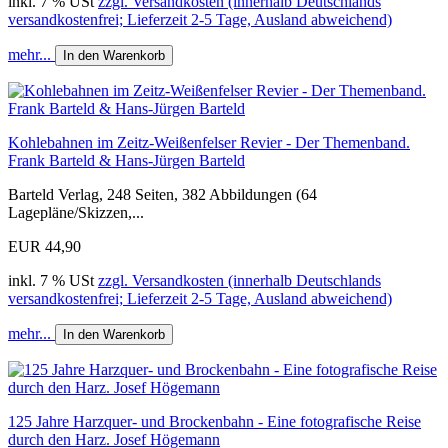
inkl. 7 % USt
zzgl. Versandkosten (innerhalb Deutschlands
versandkostenfrei; Lieferzeit 2-5 Tage, Ausland abweichend)
mehr...
In den Warenkorb
Kohlebahnen im Zeitz-Weißenfelser Revier - Der Themenband.
Frank Barteld & Hans-Jürgen Barteld
Barteld Verlag, 248 Seiten, 382 Abbildungen (64
Lagepläne/Skizzen,...
EUR 44,90
inkl. 7 % USt
zzgl. Versandkosten (innerhalb Deutschlands
versandkostenfrei; Lieferzeit 2-5 Tage, Ausland abweichend)
mehr...
In den Warenkorb
125 Jahre Harzquer- und Brockenbahn - Eine fotografische Reise
durch den Harz. Josef Högemann