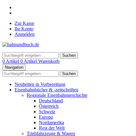
Zur Kasse
Ihr Konto
Anmelden
Suchen
0 Artikel
0 Artikel
Warenkorb
Navigation
Suchen
Neuheiten in Vorbereitung
Eisenbahnbücher & -zeitschriften
Regionale Eisenbahngeschichte
Deutschland
Österreich
Schweiz
Europa
Nordamerika
Rest der Welt
Triebfahrzeuge & Wagen