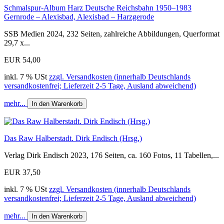
Schmalspur-Album Harz Deutsche Reichsbahn 1950–1983
Gernrode – Alexisbad, Alexisbad – Harzgerode
SSB Medien 2024, 232 Seiten, zahlreiche Abbildungen, Querformat
29,7 x...
EUR 54,00
inkl. 7 % USt
zzgl. Versandkosten (innerhalb Deutschlands
versandkostenfrei; Lieferzeit 2-5 Tage, Ausland abweichend)
mehr...
In den Warenkorb
Das Raw Halberstadt. Dirk Endisch (Hrsg.)
Verlag Dirk Endisch 2023, 176 Seiten, ca. 160 Fotos, 11 Tabellen,...
EUR 37,50
inkl. 7 % USt
zzgl. Versandkosten (innerhalb Deutschlands
versandkostenfrei; Lieferzeit 2-5 Tage, Ausland abweichend)
mehr...
In den Warenkorb