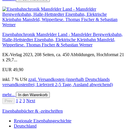
Eisenbahnchronik Mansfelder Land - Mansfelder Bergwerksbahn,
Halle-Hettstedter Eisenbahn, Elektrische Kleinbahn Mansfeld,
Wipperliese. Thomas Fischer & Sebastian Werner
EK-Verlag 2023, 208 Seiten, ca. 450 Abbildungen, Hochformat 21
x 29,7...
EUR 49,90
inkl. 7 % USt
zzgl. Versandkosten (innerhalb Deutschlands
versandkostenfrei; Lieferzeit 2-5 Tage, Ausland abweichend)
mehr...
In den Warenkorb
1
2
3
Next
Prev
Eisenbahnbücher & -zeitschriften
Regionale Eisenbahngeschichte
Deutschland