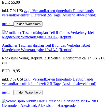
EUR 55,00
inkl. 7 % USt
zzgl. Versandkosten (innerhalb Deutschlands
versandkostenfrei; Lieferzeit 2-5 Tage, Ausland abweichend)
mehr...
In den Warenkorb
Amtlicher Taschenfahrplan Teil II für das Verkehrsgebiet
Magdeburg Winterausgabe 1941/42 (Reprint)
Rockstuhl Verlag, Reprint, 318 Seiten, Hochformat ca. 14,8 x 21,0
cm,...
EUR 19,95
inkl. 7 % USt
zzgl. Versandkosten (innerhalb Deutschlands
versandkostenfrei; Lieferzeit 2-5 Tage, Ausland abweichend)
mehr...
In den Warenkorb