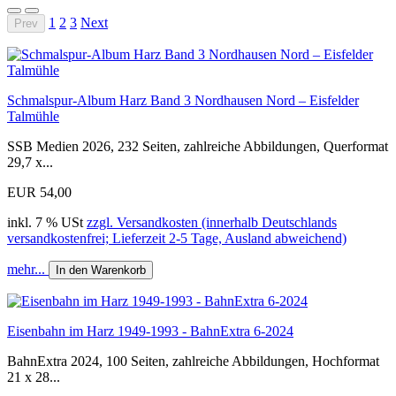
1
2
3
Next
Prev
Schmalspur-Album Harz Band 3 Nordhausen Nord – Eisfelder
Talmühle
SSB Medien 2026, 232 Seiten, zahlreiche Abbildungen, Querformat
29,7 x...
EUR 54,00
inkl. 7 % USt
zzgl. Versandkosten (innerhalb Deutschlands
versandkostenfrei; Lieferzeit 2-5 Tage, Ausland abweichend)
mehr...
In den Warenkorb
Eisenbahn im Harz 1949-1993 - BahnExtra 6-2024
BahnExtra 2024, 100 Seiten, zahlreiche Abbildungen, Hochformat
21 x 28...