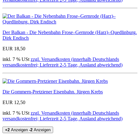
Der Balkan - Die Nebenbahn Frose–Gernrode (Harz)–Quedlinburg.
Dirk Endisch
EUR 18,50
inkl. 7 % USt
zzgl. Versandkosten (innerhalb Deutschlands
versandkostenfrei; Lieferzeit 2-5 Tage, Ausland abweichend)
Die Gommern-Pretziener Eisenbahn. Jürgen Krebs
EUR 12,50
inkl. 7 % USt
zzgl. Versandkosten (innerhalb Deutschlands
versandkostenfrei; Lieferzeit 2-5 Tage, Ausland abweichend)
+2
Anzeigen
-2
Anzeigen