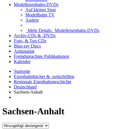
Modelleisenbahn-DVDs
Auf kleiner Spur
Modellbahn TV
Andere
Mehr Details:
Modelleisenbahn-DVDs
Archiv-CDs & -DVDs
Foto- & Ton-CDs
Blue-ray Discs
Antiquariat
Fremdsprachige Publikationen
Kalender
Startseite
Eisenbahnbücher & -zeitschriften
Regionale Eisenbahngeschichte
Deutschland
Sachsen-Anhalt
Sachsen-Anhalt