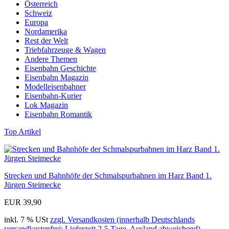
Österreich
Schweiz
Europa
Nordamerika
Rest der Welt
Triebfahrzeuge & Wagen
Andere Themen
Eisenbahn Geschichte
Eisenbahn Magazin
Modelleisenbahner
Eisenbahn-Kurier
Lok Magazin
Eisenbahn Romantik
Top Artikel
Strecken und Bahnhöfe der Schmalspurbahnen im Harz Band 1.
Jürgen Steimecke
EUR 39,90
inkl. 7 % USt
zzgl. Versandkosten (innerhalb Deutschlands
versandkostenfrei; Lieferzeit 2-5 Tage, Ausland abweichend)