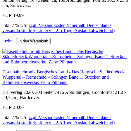
Sutton Verlag, 104 Seiten, ca. 160 Abbildungen, Format 16,5 x 23,5
cm, Softcover....
EUR 19,99
inkl. 7 % USt
zzgl. Versandkosten (innerhalb Deutschlands
versandkostenfrei; Lieferzeit 2-5 Tage, Ausland abweichend)
mehr...
In den Warenkorb
Eisenbahnchronik Bergisches Land - Das Bergische Städtedreieck
Wuppertal – Remscheid – Solingen Band 1. Strecken und
Bahnbetriebswerke. Zeno Pillmann
EK-Verlag 2020, 304 Seiten, 426 Abbildungen, Hochformat 21,0 x
29,7 cm, Hardcover.
EUR 49,90
inkl. 7 % USt
zzgl. Versandkosten (innerhalb Deutschlands
versandkostenfrei; Lieferzeit 2-5 Tage, Ausland abweichend)