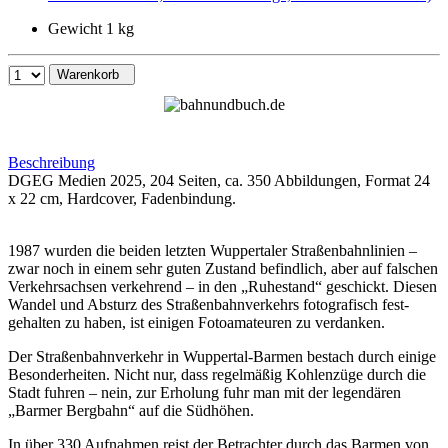
Gewicht 1 kg
Warenkorb
Beschreibung
DGEG Medien 2025, 204 Seiten, ca. 350 Abbildungen, Format 24
x 22 cm, Hardcover, Fadenbindung.
1987 wurden die beiden letzten Wuppertaler Straßenbahnlinien –
zwar noch in einem sehr guten Zustand befindlich, aber auf falschen
Verkehrsachsen verkehrend – in den „Ruhestand“ geschickt. Diesen
Wandel und Absturz des ­Straßenbahnverkehrs fotografisch fest­
gehalten zu haben, ist einigen Fotoamateuren zu verdanken.
Der Straßenbahnverkehr in Wuppertal-Barmen bestach durch einige
Besonderheiten. Nicht nur, dass regelmäßig Kohlenzüge durch die
Stadt fuhren – nein, zur Erholung fuhr man mit der legendären
„Barmer Bergbahn“ auf die Südhöhen.
In über 330 Aufnahmen reist der Betrachter durch das Barmen von