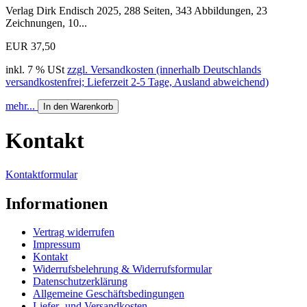
Verlag Dirk Endisch 2025, 288 Seiten, 343 Abbildungen, 23
Zeichnungen, 10...
EUR 37,50
inkl. 7 % USt
zzgl. Versandkosten (innerhalb Deutschlands
versandkostenfrei; Lieferzeit 2-5 Tage, Ausland abweichend)
mehr...
In den Warenkorb
Kontakt
Kontaktformular
Informationen
Vertrag widerrufen
Impressum
Kontakt
Widerrufsbelehrung & Widerrufsformular
Datenschutzerklärung
Allgemeine Geschäftsbedingungen
Liefer- und Versandkosten