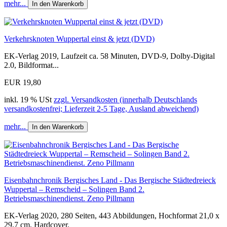
mehr...
In den Warenkorb
Verkehrsknoten Wuppertal einst & jetzt (DVD)
EK-Verlag 2019, Laufzeit ca. 58 Minuten, DVD-9, Dolby-Digital
2.0, Bildformat...
EUR 19,80
inkl. 19 % USt
zzgl. Versandkosten (innerhalb Deutschlands
versandkostenfrei; Lieferzeit 2-5 Tage, Ausland abweichend)
mehr...
In den Warenkorb
Eisenbahnchronik Bergisches Land - Das Bergische Städtedreieck
Wuppertal – Remscheid – Solingen Band 2.
Betriebsmaschinendienst. Zeno Pillmann
EK-Verlag 2020, 280 Seiten, 443 Abbildungen, Hochformat 21,0 x
29,7 cm, Hardcover.