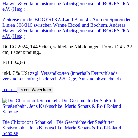
Zeitreise durchs BOGESTRA-Land Band 4 - Auf den Spuren der
Linien 306/316 zwischen Wanne-Eickel und Bochum. Andreas
Halwer & Verkehrshistorische Arbeitsgemeinschaft BOGESTRA
e.V. (Hrsg.)
DGEG 2024, 144 Seiten, zahlreiche Abbildungen, Format 24 x 22
cm, Fadenbindung,...
EUR 34,80
inkl. 7 % USt
zzgl. Versandkosten (innerhalb Deutschlands
versandkostenfrei; Lieferzeit 2-5 Tage, Ausland abweichend)
mehr...
In den Warenkorb
Die Chlorodont-Schaukel - Die Geschichte der Staßfurter
Straßenbahn. Jens Karkuschke, Mario Schatz & Rolf-Roland
Scholze