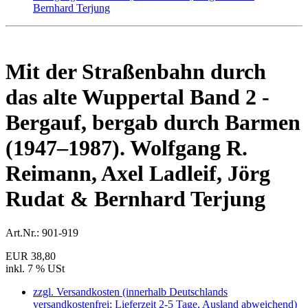
Mit der Straßenbahn durch
das alte Wuppertal Band 2 -
Bergauf, bergab durch Barmen
(1947–1987). Wolfgang R.
Reimann, Axel Ladleif, Jörg
Rudat & Bernhard Terjung
Art.Nr.:
901-919
EUR 38,80
inkl. 7 % USt
zzgl. Versandkosten (innerhalb Deutschlands
versandkostenfrei; Lieferzeit 2-5 Tage, Ausland abweichend)