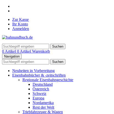
Zur Kasse
Ihr Konto
Anmelden
Suchen
0 Artikel
0 Artikel
Warenkorb
Navigation
Suchen
Neuheiten in Vorbereitung
Eisenbahnbücher & -zeitschriften
Regionale Eisenbahngeschichte
Deutschland
Österreich
Schweiz
Europa
Nordamerika
Rest der Welt
Triebfahrzeuge & Wagen