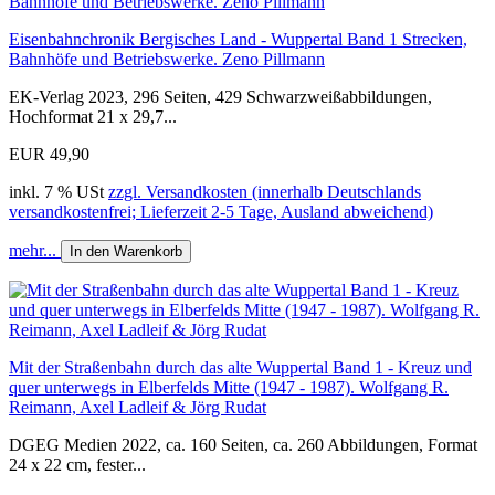
Eisenbahnchronik Bergisches Land - Wuppertal Band 1 Strecken,
Bahnhöfe und Betriebswerke. Zeno Pillmann
EK-Verlag 2023, 296 Seiten, 429 Schwarzweißabbildungen,
Hochformat 21 x 29,7...
EUR 49,90
inkl. 7 % USt
zzgl. Versandkosten (innerhalb Deutschlands
versandkostenfrei; Lieferzeit 2-5 Tage, Ausland abweichend)
mehr...
In den Warenkorb
Mit der Straßenbahn durch das alte Wuppertal Band 1 - Kreuz und
quer unterwegs in Elberfelds Mitte (1947 - 1987). Wolfgang R.
Reimann, Axel Ladleif & Jörg Rudat
DGEG Medien 2022, ca. 160 Seiten, ca. 260 Abbildungen, Format
24 x 22 cm, fester...