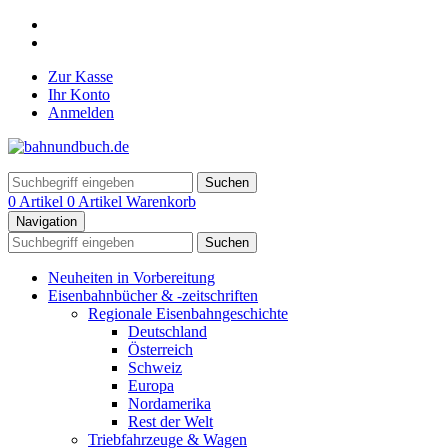
Zur Kasse
Ihr Konto
Anmelden
Suchen
0 Artikel
0 Artikel
Warenkorb
Navigation
Suchen
Neuheiten in Vorbereitung
Eisenbahnbücher & -zeitschriften
Regionale Eisenbahngeschichte
Deutschland
Österreich
Schweiz
Europa
Nordamerika
Rest der Welt
Triebfahrzeuge & Wagen