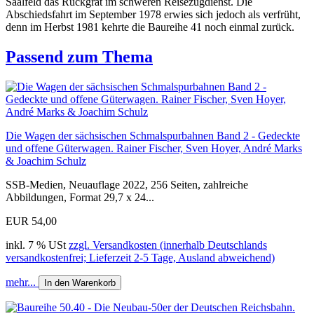
Saalfeld das Rückgrat im schweren Reisezugdienst. Die
Abschiedsfahrt im September 1978 erwies sich jedoch als verfrüht,
denn im Herbst 1981 kehrte die Baureihe 41 noch einmal zurück.
Passend zum Thema
Die Wagen der sächsischen Schmalspurbahnen Band 2 - Gedeckte
und offene Güterwagen. Rainer Fischer, Sven Hoyer, André Marks
& Joachim Schulz
SSB-Medien, Neuauflage 2022, 256 Seiten, zahlreiche
Abbildungen, Format 29,7 x 24...
EUR 54,00
inkl. 7 % USt
zzgl. Versandkosten (innerhalb Deutschlands
versandkostenfrei; Lieferzeit 2-5 Tage, Ausland abweichend)
mehr...
In den Warenkorb