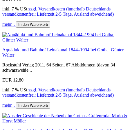
inkl. 7 % USt
zzgl. Versandkosten (innerhalb Deutschlands
versandkostenfrei; Lieferzeit 2-5 Tage, Ausland abweichend)
mehr...
In den Warenkorb
Aquädukt und Bahnhof Leinakanal 1844–1994 bei Gotha. Günter
Walter
Rockstuhl Verlag 2011, 64 Seiten, 67 Abbildungen (davon 34
schwarzweiße...
EUR 12,80
inkl. 7 % USt
zzgl. Versandkosten (innerhalb Deutschlands
versandkostenfrei; Lieferzeit 2-5 Tage, Ausland abweichend)
mehr...
In den Warenkorb