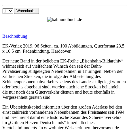
Warenkorb
Beschreibung
EK-Verlag 2019, 96 Seiten, ca. 100 Abbildungen, Querformat 23,5
x 16,5 cm, Fadenbindung, Hardcover.
Der neue Band in der beliebten EK-Reihe „Eisenbahn-Bildarchiv“
widmet sich auf vielfachem Wunsch den seit der Bahn-
Privatisierung stillgelegten Nebenbahnen in Thüringen. Neben den
zahlreichen Strecken, die infolge der Abbestellung des
Schienenpersonennahverkehrs seitens des Landes stillgelegt wurden
oder bereits abgebaut sind, werden auch jene Strecken behandelt,
die nur noch dem Güterverkehr dienten und heute ebenfalls in
Vergessenheit geraten sind.
Ein Übersichtskapitel informiert über den großen Aderlass bei den
einst zahlreich vorhandenen Nebenbahnen des Freistaates seit 1994
und beschreibt damit eine historische Zäsur des Schienenverkehrs
im „Grünen Herzen Deutschlands“ innerhalb eines
Vierteljahrhunderts. In gewohnter Weise erinnern hervorragende