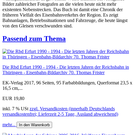
Bilder zahlreicher Fotografen an die vielen heute nicht mehr
existenten Nebenstrecken. Das Buch ist damit eine Chronik der
früheren Vielfalt des Eisenbahnverkehrs der Region. Es zeigt
Bahnanlagen, Betriebssituationen und Fahrzeuge, die heute längst
von den Gleisen verschwunden sind.
Passend zum Thema
Die Rbd Erfurt 1990 - 1994 - Die letzten Jahren der Reichsbahn in
Thüringen - Eisenbahn-Bildarchiv 70. Thomas Frister
EK-Verlag 2017, 96 Seiten, 95 Farbabbildungen, Querformat 23,5 x
16,5 cm,...
EUR 19,80
inkl. 7 % USt
zzgl. Versandkosten (innerhalb Deutschlands
versandkostenfrei; Lieferzeit 2-5 Tage, Ausland abweichend)
mehr...
In den Warenkorb