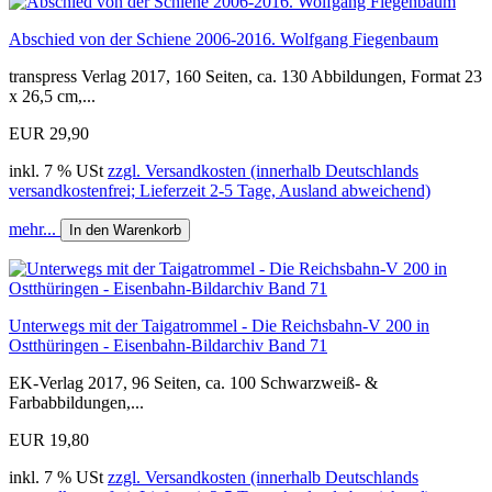
Abschied von der Schiene 2006-2016. Wolfgang Fiegenbaum
transpress Verlag 2017, 160 Seiten, ca. 130 Abbildungen, Format 23
x 26,5 cm,...
EUR 29,90
inkl. 7 % USt
zzgl. Versandkosten (innerhalb Deutschlands
versandkostenfrei; Lieferzeit 2-5 Tage, Ausland abweichend)
mehr...
In den Warenkorb
Unterwegs mit der Taigatrommel - Die Reichsbahn-V 200 in
Ostthüringen - Eisenbahn-Bildarchiv Band 71
EK-Verlag 2017, 96 Seiten, ca. 100 Schwarzweiß- &
Farbabbildungen,...
EUR 19,80
inkl. 7 % USt
zzgl. Versandkosten (innerhalb Deutschlands