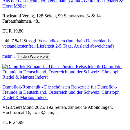
Aus der Geschichte der Nebenbahn Gotha - Gräfenroda. Mario &
Horst Möller
Rockstuhl Verlag, 128 Seiten, 99 Schwarzweiß- & 14
Farbaufnahmen, 48...
EUR 19,80
inkl. 7 % USt
zzgl. Versandkosten (innerhalb Deutschlands
versandkostenfrei; Lieferzeit 2-5 Tage, Ausland abweichend)
mehr...
In den Warenkorb
Dampflok-Romantik - Die schönsten Reiseziele für Dampflok-
Freunde in Deutschland, Österreich und der Schweiz. Christoph
Riedel & Markus Inderst
VGB/GeraMond 2025, 192 Seiten, zahlreiche Abbildungen,
Hochformat 16,5 x 23,5 cm,...
EUR 24,99