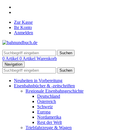
Zur Kasse
Ihr Konto
Anmelden
Suchen
0 Artikel
0 Artikel
Warenkorb
Navigation
Suchen
Neuheiten in Vorbereitung
Eisenbahnbücher & -zeitschriften
Regionale Eisenbahngeschichte
Deutschland
Österreich
Schweiz
Europa
Nordamerika
Rest der Welt
Triebfahrzeuge & Wagen