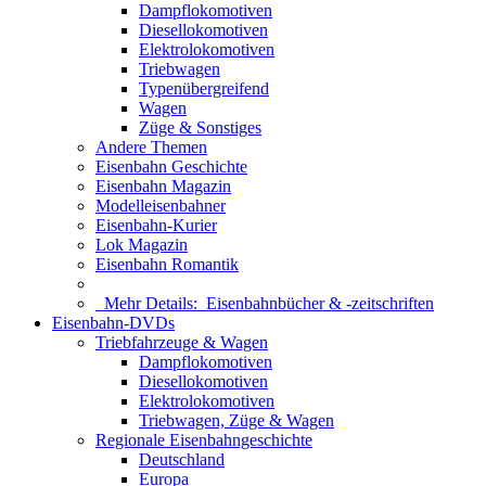
Dampflokomotiven
Diesellokomotiven
Elektrolokomotiven
Triebwagen
Typenübergreifend
Wagen
Züge & Sonstiges
Andere Themen
Eisenbahn Geschichte
Eisenbahn Magazin
Modelleisenbahner
Eisenbahn-Kurier
Lok Magazin
Eisenbahn Romantik
Mehr Details:
Eisenbahnbücher & -zeitschriften
Eisenbahn-DVDs
Triebfahrzeuge & Wagen
Dampflokomotiven
Diesellokomotiven
Elektrolokomotiven
Triebwagen, Züge & Wagen
Regionale Eisenbahngeschichte
Deutschland
Europa