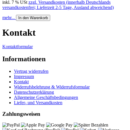
inkl. 7 % USt
zzgl. Versandkosten (innerhalb Deutschlands
versandkostenfrei; Lieferzeit 2-5 Tage, Ausland abweichend)
mehr...
In den Warenkorb
Kontakt
Kontaktformular
Informationen
Vertrag widerrufen
Impressum
Kontakt
Widerrufsbelehrung & Widerrufsformular
Datenschutzerklärung
Allgemeine Geschäftsbedingungen
Liefer- und Versandkosten
Zahlungsweisen