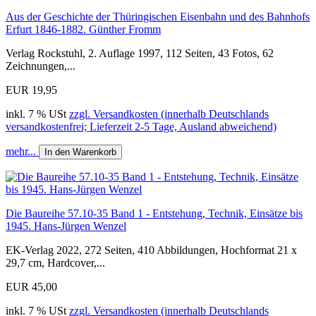
Aus der Geschichte der Thüringischen Eisenbahn und des Bahnhofs
Erfurt 1846-1882. Günther Fromm
Verlag Rockstuhl, 2. Auflage 1997, 112 Seiten, 43 Fotos, 62
Zeichnungen,...
EUR 19,95
inkl. 7 % USt
zzgl. Versandkosten (innerhalb Deutschlands
versandkostenfrei; Lieferzeit 2-5 Tage, Ausland abweichend)
mehr...
In den Warenkorb
Die Baureihe 57.10-35 Band 1 - Entstehung, Technik, Einsätze bis
1945. Hans-Jürgen Wenzel
EK-Verlag 2022, 272 Seiten, 410 Abbildungen, Hochformat 21 x
29,7 cm, Hardcover,...
EUR 45,00
inkl. 7 % USt
zzgl. Versandkosten (innerhalb Deutschlands