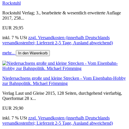
Rockstuhl
Rockstuhl Verlag; 3., bearbeitete & wesentlich erweiterte Auflage
2017, 258...
EUR 29,95
inkl. 7 % USt
zzgl. Versandkosten (innerhalb Deutschlands
versandkostenfrei; Lieferzeit 2-5 Tage, Ausland abweichend)
mehr...
In den Warenkorb
Niedersachsens große und kleine Strecken - Vom Eisenbahn-Hobby
zur Bahnpolitik. Michael Frömming
Verlag Laut und Gleise 2015, 128 Seiten, durchgehend vierfarbig,
Querformat 28 x...
EUR 29,90
inkl. 7 % USt
zzgl. Versandkosten (innerhalb Deutschlands
versandkostenfrei; Lieferzeit 2-5 Tage, Ausland abweichend)