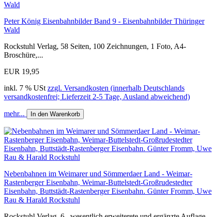
Peter König Eisenbahnbilder Band 9 - Eisenbahnbilder Thüringer
Wald
Rockstuhl Verlag, 58 Seiten, 100 Zeichnungen, 1 Foto, A4-
Broschüre,...
EUR 19,95
inkl. 7 % USt
zzgl. Versandkosten (innerhalb Deutschlands
versandkostenfrei; Lieferzeit 2-5 Tage, Ausland abweichend)
mehr...
In den Warenkorb
Nebenbahnen im Weimarer und Sömmerdaer Land - Weimar-
Rastenberger Eisenbahn, Weimar-Buttelstedt-Großrudestedter
Eisenbahn, Buttstädt-Rastenberger Eisenbahn. Günter Fromm, Uwe
Rau & Harald Rockstuhl
Rockstuhl Verlag, 6., wesentlich erweiterete und ergänzte Auflage