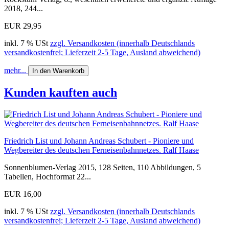
2018, 244...
EUR 29,95
inkl. 7 % USt
zzgl. Versandkosten (innerhalb Deutschlands
versandkostenfrei; Lieferzeit 2-5 Tage, Ausland abweichend)
mehr...
In den Warenkorb
Kunden kauften auch
Friedrich List und Johann Andreas Schubert - Pioniere und
Wegbereiter des deutschen Ferneisenbahnnetzes. Ralf Haase
Sonnenblumen-Verlag 2015, 128 Seiten, 110 Abbildungen, 5
Tabellen, Hochformat 22...
EUR 16,00
inkl. 7 % USt
zzgl. Versandkosten (innerhalb Deutschlands
versandkostenfrei; Lieferzeit 2-5 Tage, Ausland abweichend)