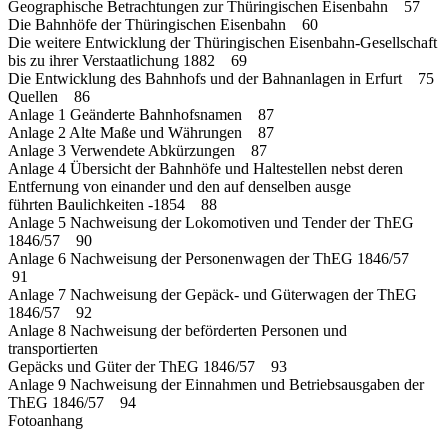
Geographische Betrachtungen zur Thüringischen Eisenbahn 57
Die Bahnhöfe der Thüringischen Eisenbahn 60
Die weitere Entwicklung der Thüringischen Eisenbahn-Gesellschaft
bis zu ihrer Verstaatlichung 1882 69
Die Entwicklung des Bahnhofs und der Bahnanlagen in Erfurt 75
Quellen 86
Anlage 1 Geänderte Bahnhofsnamen 87
Anlage 2 Alte Maße und Währungen 87
Anlage 3 Verwendete Abkürzungen 87
Anlage 4 Übersicht der Bahnhöfe und Haltestellen nebst deren
Entfernung von einander und den auf denselben ausge
führten Baulichkeiten -1854 88
Anlage 5 Nachweisung der Lokomotiven und Tender der ThEG
1846/57 90
Anlage 6 Nachweisung der Personenwagen der ThEG 1846/57
91
Anlage 7 Nachweisung der Gepäck- und Güterwagen der ThEG
1846/57 92
Anlage 8 Nachweisung der beförderten Personen und
transportierten
Gepäcks und Güter der ThEG 1846/57 93
Anlage 9 Nachweisung der Einnahmen und Betriebsausgaben der
ThEG 1846/57 94
Fotoanhang