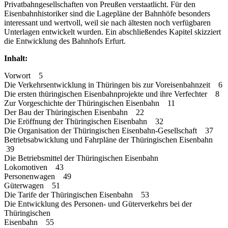
Privatbahngesellschaften von Preußen verstaatlicht. Für den
Eisenbahnhistoriker sind die Lagepläne der Bahnhöfe besonders
interessant und wertvoll, weil sie nach ältesten noch verfügbaren
Unterlagen entwickelt wurden. Ein abschließendes Kapitel skizziert
die Entwicklung des Bahnhofs Erfurt.
Inhalt:
Vorwort 5
Die Verkehrsentwicklung in Thüringen bis zur Voreisenbahnzeit 6
Die ersten thüringischen Eisenbahnprojekte und ihre Verfechter 8
Zur Vorgeschichte der Thüringischen Eisenbahn 11
Der Bau der Thüringischen Eisenbahn 22
Die Eröffnung der Thüringischen Eisenbahn 32
Die Organisation der Thüringischen Eisenbahn-Gesellschaft 37
Betriebsabwicklung und Fahrpläne der Thüringischen Eisenbahn
39
Die Betriebsmittel der Thüringischen Eisenbahn
Lokomotiven 43
Personenwagen 49
Güterwagen 51
Die Tarife der Thüringischen Eisenbahn 53
Die Entwicklung des Personen- und Güterverkehrs bei der
Thüringischen
Eisenbahn 55