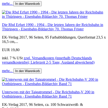
mehr...
In den Warenkorb
Die Rbd Erfurt 1990 - 1994 - Die letzten Jahren der Reichsbahn in
Thüringen - Eisenbahn-Bildarchiv 70. Thomas Frister
EK-Verlag 2017, 96 Seiten, 95 Farbabbildungen, Querformat 23,5 x
16,5 cm,...
EUR 19,80
inkl. 7 % USt
zzgl. Versandkosten (innerhalb Deutschlands
versandkostenfrei; Lieferzeit 2-5 Tage, Ausland abweichend)
mehr...
In den Warenkorb
Unterwegs mit der Taigatrommel - Die Reichsbahn-V 200 in
Ostthüringen - Eisenbahn-Bildarchiv Band 71
EK-Verlag 2017, 96 Seiten, ca. 100 Schwarzweiß- &