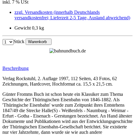
inkl. 7 % USt
zzgl. Versandkosten (innerhalb Deutschlands
versandkostenfrei; Lieferzeit 2-5 Tage, Ausland abweichend)
Gewicht 0,3 kg
Stück
Warenkorb
Beschreibung
Verlag Rockstuhl, 2. Auflage 1997, 112 Seiten, 43 Fotos, 62
Zeichnungen, Hardcover, Hochformat ca. 15,5 x 21,5 cm.
Günter Fromms Buch ist schon heute ein Klassiker zum Thema
Geschichte der Thüringischen Eisenbahn von 1846-1882. Als
'Thüringische Eisenbahn' wurde zum Zeitpunkt ihres Entstehens
1847/49 die Strecke Halle(S) - Weißenfels - Naumburg - Weimar -
Erfurt - Gotha - Eisenach - Gerstungen bezeichnet. An Hand ältester
Dokumente und Publikationen wird aus der Entwicklungsgeschichte
der Thüringischen Eisenbahn-Gesellschaft berichtet. Sie existierte
nur vier Jahrzehnte, dann wurde sie wie auch andere