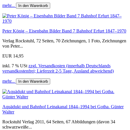
mehr...
In den Warenkorb
Peter König – Eisenbahn Bilder Band 7 Bahnhof Erfurt 1847–1970
Verlag Rockstuhl, 72 Seiten, 70 Zeichnungen, 1 Foto, Zeichnungen
von Peter...
EUR 14,95
inkl. 7 % USt
zzgl. Versandkosten (innerhalb Deutschlands
versandkostenfrei; Lieferzeit 2-5 Tage, Ausland abweichend)
mehr...
In den Warenkorb
Aquädukt und Bahnhof Leinakanal 1844–1994 bei Gotha. Günter
Walter
Rockstuhl Verlag 2011, 64 Seiten, 67 Abbildungen (davon 34
schwarzweiße...