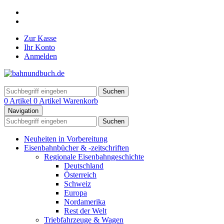
Zur Kasse
Ihr Konto
Anmelden
Suchen
0 Artikel
0 Artikel
Warenkorb
Navigation
Suchen
Neuheiten in Vorbereitung
Eisenbahnbücher & -zeitschriften
Regionale Eisenbahngeschichte
Deutschland
Österreich
Schweiz
Europa
Nordamerika
Rest der Welt
Triebfahrzeuge & Wagen