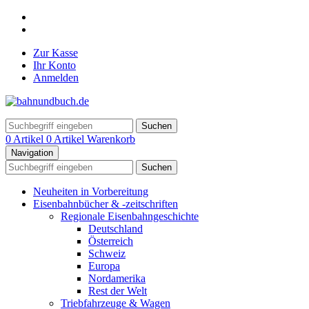
Zur Kasse
Ihr Konto
Anmelden
Suchen
0 Artikel
0 Artikel
Warenkorb
Navigation
Suchen
Neuheiten in Vorbereitung
Eisenbahnbücher & -zeitschriften
Regionale Eisenbahngeschichte
Deutschland
Österreich
Schweiz
Europa
Nordamerika
Rest der Welt
Triebfahrzeuge & Wagen