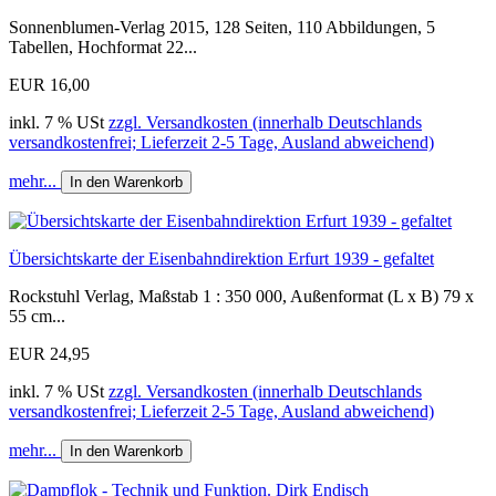
Sonnenblumen-Verlag 2015, 128 Seiten, 110 Abbildungen, 5
Tabellen, Hochformat 22...
EUR 16,00
inkl. 7 % USt
zzgl. Versandkosten (innerhalb Deutschlands
versandkostenfrei; Lieferzeit 2-5 Tage, Ausland abweichend)
mehr...
In den Warenkorb
Übersichtskarte der Eisenbahndirektion Erfurt 1939 - gefaltet
Rockstuhl Verlag, Maßstab 1 : 350 000, Außenformat (L x B) 79 x
55 cm...
EUR 24,95
inkl. 7 % USt
zzgl. Versandkosten (innerhalb Deutschlands
versandkostenfrei; Lieferzeit 2-5 Tage, Ausland abweichend)
mehr...
In den Warenkorb