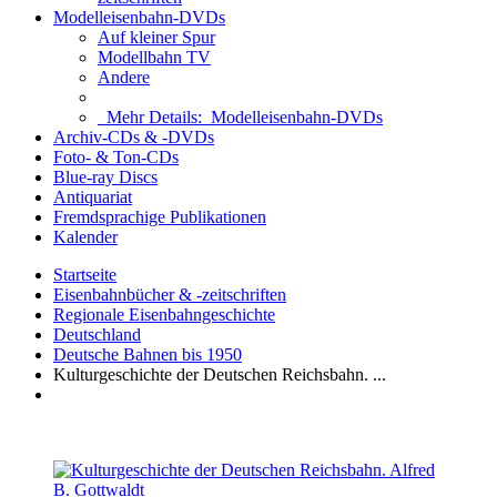
Modelleisenbahn-DVDs
Auf kleiner Spur
Modellbahn TV
Andere
Mehr Details:
Modelleisenbahn-DVDs
Archiv-CDs & -DVDs
Foto- & Ton-CDs
Blue-ray Discs
Antiquariat
Fremdsprachige Publikationen
Kalender
Startseite
Eisenbahnbücher & -zeitschriften
Regionale Eisenbahngeschichte
Deutschland
Deutsche Bahnen bis 1950
Kulturgeschichte der Deutschen Reichsbahn. ...