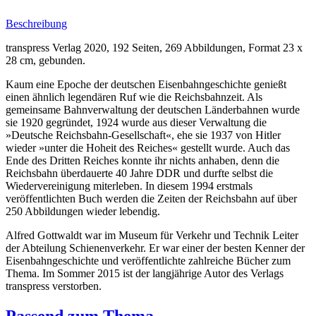
Beschreibung
transpress Verlag 2020, 192 Seiten, 269 Abbildungen, Format 23 x
28 cm, gebunden.
Kaum eine Epoche der deutschen Eisenbahngeschichte genießt
einen ähnlich legendären Ruf wie die Reichsbahnzeit. Als
gemeinsame Bahnverwaltung der deutschen Länderbahnen wurde
sie 1920 gegründet, 1924 wurde aus dieser Verwaltung die
»Deutsche Reichsbahn-Gesellschaft«, ehe sie 1937 von Hitler
wieder »unter die Hoheit des Reiches« gestellt wurde. Auch das
Ende des Dritten Reiches konnte ihr nichts anhaben, denn die
Reichsbahn überdauerte 40 Jahre DDR und durfte selbst die
Wiedervereinigung miterleben. In diesem 1994 erstmals
veröffentlichten Buch werden die Zeiten der Reichsbahn auf über
250 Abbildungen wieder lebendig.
Alfred Gottwaldt war im Museum für Verkehr und Technik Leiter
der Abteilung Schienenverkehr. Er war einer der besten Kenner der
Eisenbahngeschichte und veröffentlichte zahlreiche Bücher zum
Thema. Im Sommer 2015 ist der langjährige Autor des Verlags
transpress verstorben.
Passend zum Thema