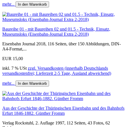
mehr...
In den Warenkorb
Baureihe 01 - mit Baureihen 02 und 01.5 - Technik, Einsatz,
Museumsloks (Eisenbahn-Journal Extra 2-2018)
Eisenbahn Journal 2018, 116 Seiten, über 150 Abbildungen, DIN-
A4-Format,...
EUR 15,00
inkl. 7 % USt
zzgl. Versandkosten (innerhalb Deutschlands
versandkostenfrei; Lieferzeit 2-5 Tage, Ausland abweichend)
mehr...
In den Warenkorb
Aus der Geschichte der Thüringischen Eisenbahn und des Bahnhofs
Erfurt 1846-1882. Günther Fromm
Verlag Rockstuhl, 2. Auflage 1997, 112 Seiten, 43 Fotos, 62