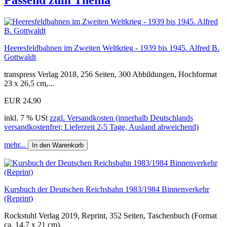
Heeresfeldbahnen im Zweiten Weltkrieg - 1939 bis 1945. Alfred B.
Gottwaldt
transpress Verlag 2018, 256 Seiten, 300 Abbildungen, Hochformat
23 x 26,5 cm,...
EUR 24,90
inkl. 7 % USt
zzgl. Versandkosten (innerhalb Deutschlands
versandkostenfrei; Lieferzeit 2-5 Tage, Ausland abweichend)
mehr...
In den Warenkorb
Kursbuch der Deutschen Reichsbahn 1983/1984 Binnenverkehr
(Reprint)
Rockstuhl Verlag 2019, Reprint, 352 Seiten, Taschenbuch (Format
ca. 14,7 x 21 cm).