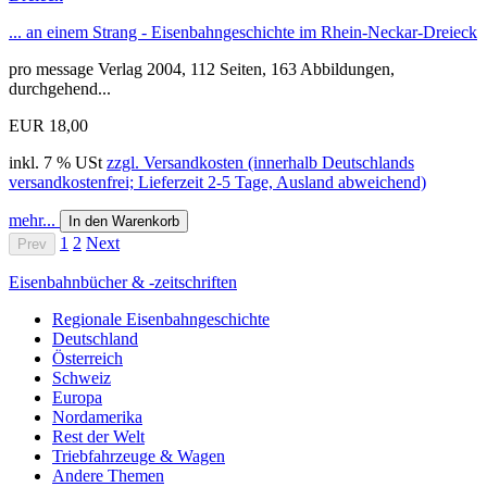
... an einem Strang - Eisenbahngeschichte im Rhein-Neckar-Dreieck
pro message Verlag 2004, 112 Seiten, 163 Abbildungen,
durchgehend...
EUR 18,00
inkl. 7 % USt
zzgl. Versandkosten (innerhalb Deutschlands
versandkostenfrei; Lieferzeit 2-5 Tage, Ausland abweichend)
mehr...
In den Warenkorb
1
2
Next
Prev
Eisenbahnbücher & -zeitschriften
Regionale Eisenbahngeschichte
Deutschland
Österreich
Schweiz
Europa
Nordamerika
Rest der Welt
Triebfahrzeuge & Wagen
Andere Themen