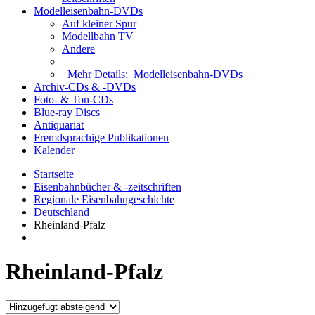
Modelleisenbahn-DVDs
Auf kleiner Spur
Modellbahn TV
Andere
Mehr Details:
Modelleisenbahn-DVDs
Archiv-CDs & -DVDs
Foto- & Ton-CDs
Blue-ray Discs
Antiquariat
Fremdsprachige Publikationen
Kalender
Startseite
Eisenbahnbücher & -zeitschriften
Regionale Eisenbahngeschichte
Deutschland
Rheinland-Pfalz
Rheinland-Pfalz