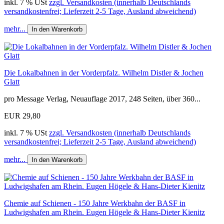
inkl. 7 % USt
zzgl. Versandkosten (innerhalb Deutschlands
versandkostenfrei; Lieferzeit 2-5 Tage, Ausland abweichend)
mehr...
In den Warenkorb
Die Lokalbahnen in der Vorderpfalz. Wilhelm Distler & Jochen
Glatt
pro Message Verlag, Neuauflage 2017, 248 Seiten, über 360...
EUR 29,80
inkl. 7 % USt
zzgl. Versandkosten (innerhalb Deutschlands
versandkostenfrei; Lieferzeit 2-5 Tage, Ausland abweichend)
mehr...
In den Warenkorb
Chemie auf Schienen - 150 Jahre Werkbahn der BASF in
Ludwigshafen am Rhein. Eugen Högele & Hans-Dieter Kienitz