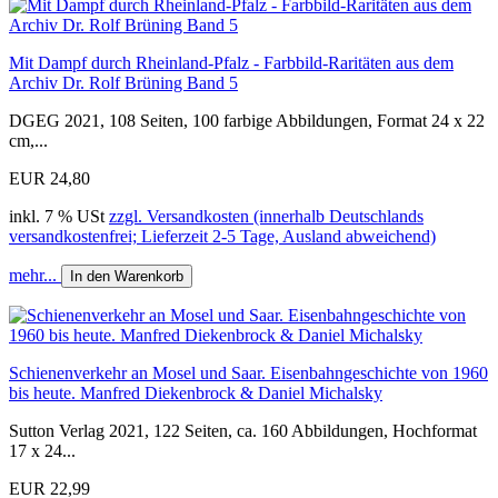
Mit Dampf durch Rheinland-Pfalz - Farbbild-Raritäten aus dem
Archiv Dr. Rolf Brüning Band 5
DGEG 2021, 108 Seiten, 100 farbige Abbildungen, Format 24 x 22
cm,...
EUR 24,80
inkl. 7 % USt
zzgl. Versandkosten (innerhalb Deutschlands
versandkostenfrei; Lieferzeit 2-5 Tage, Ausland abweichend)
mehr...
In den Warenkorb
Schienenverkehr an Mosel und Saar. Eisenbahngeschichte von 1960
bis heute. Manfred Diekenbrock & Daniel Michalsky
Sutton Verlag 2021, 122 Seiten, ca. 160 Abbildungen, Hochformat
17 x 24...
EUR 22,99