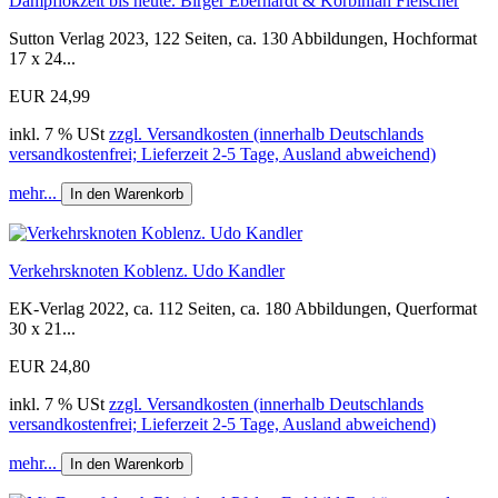
Dampflokzeit bis heute. Birger Eberhardt & Korbinian Fleischer
Sutton Verlag 2023, 122 Seiten, ca. 130 Abbildungen, Hochformat
17 x 24...
EUR 24,99
inkl. 7 % USt
zzgl. Versandkosten (innerhalb Deutschlands
versandkostenfrei; Lieferzeit 2-5 Tage, Ausland abweichend)
mehr...
In den Warenkorb
Verkehrsknoten Koblenz. Udo Kandler
EK-Verlag 2022, ca. 112 Seiten, ca. 180 Abbildungen, Querformat
30 x 21...
EUR 24,80
inkl. 7 % USt
zzgl. Versandkosten (innerhalb Deutschlands
versandkostenfrei; Lieferzeit 2-5 Tage, Ausland abweichend)
mehr...
In den Warenkorb