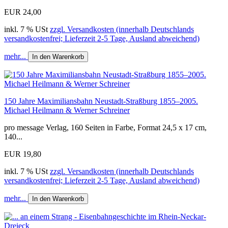
EUR 24,00
inkl. 7 % USt
zzgl. Versandkosten (innerhalb Deutschlands
versandkostenfrei; Lieferzeit 2-5 Tage, Ausland abweichend)
mehr...
In den Warenkorb
150 Jahre Maximiliansbahn Neustadt-Straßburg 1855–2005.
Michael Heilmann & Werner Schreiner
pro message Verlag, 160 Seiten in Farbe, Format 24,5 x 17 cm,
140...
EUR 19,80
inkl. 7 % USt
zzgl. Versandkosten (innerhalb Deutschlands
versandkostenfrei; Lieferzeit 2-5 Tage, Ausland abweichend)
mehr...
In den Warenkorb