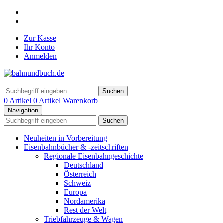
Zur Kasse
Ihr Konto
Anmelden
Suchen
0 Artikel
0 Artikel
Warenkorb
Navigation
Suchen
Neuheiten in Vorbereitung
Eisenbahnbücher & -zeitschriften
Regionale Eisenbahngeschichte
Deutschland
Österreich
Schweiz
Europa
Nordamerika
Rest der Welt
Triebfahrzeuge & Wagen