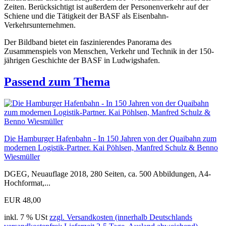
Zeiten. Berücksichtigt ist außerdem der Personenverkehr auf der
Schiene und die Tätigkeit der BASF als Eisenbahn-
Verkehrsunternehmen.
Der Bildband bietet ein faszinierendes Panorama des
Zusammenspiels von Menschen, Verkehr und Technik in der 150-
jährigen Geschichte der BASF in Ludwigshafen.
Passend zum Thema
Die Hamburger Hafenbahn - In 150 Jahren von der Quaibahn zum
modernen Logistik-Partner. Kai Pöhlsen, Manfred Schulz & Benno
Wiesmüller
DGEG, Neuauflage 2018, 280 Seiten, ca. 500 Abbildungen, A4-
Hochformat,...
EUR 48,00
inkl. 7 % USt
zzgl. Versandkosten (innerhalb Deutschlands