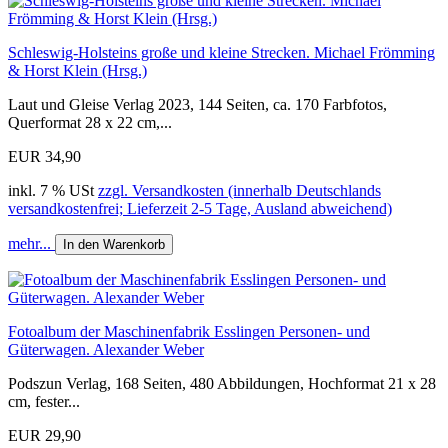
Schleswig-Holsteins große und kleine Strecken. Michael Frömming
& Horst Klein (Hrsg.)
Laut und Gleise Verlag 2023, 144 Seiten, ca. 170 Farbfotos,
Querformat 28 x 22 cm,...
EUR 34,90
inkl. 7 % USt
zzgl. Versandkosten (innerhalb Deutschlands
versandkostenfrei; Lieferzeit 2-5 Tage, Ausland abweichend)
mehr...
In den Warenkorb
Fotoalbum der Maschinenfabrik Esslingen Personen- und
Güterwagen. Alexander Weber
Podszun Verlag, 168 Seiten, 480 Abbildungen, Hochformat 21 x 28
cm, fester...
EUR 29,90