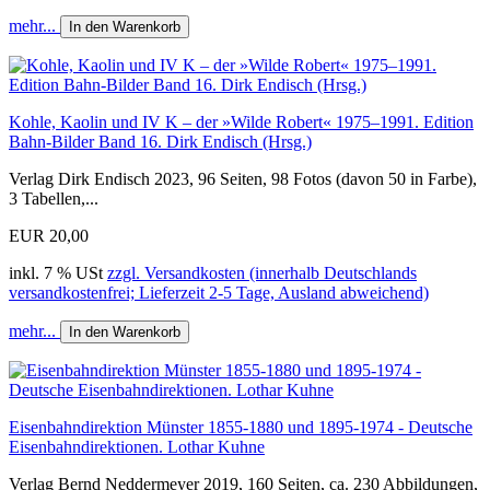
mehr...
In den Warenkorb
Kohle, Kaolin und IV K – der »Wilde Robert« 1975–1991. Edition
Bahn-Bilder Band 16. Dirk Endisch (Hrsg.)
Verlag Dirk Endisch 2023, 96 Seiten, 98 Fotos (davon 50 in Farbe),
3 Tabellen,...
EUR 20,00
inkl. 7 % USt
zzgl. Versandkosten (innerhalb Deutschlands
versandkostenfrei; Lieferzeit 2-5 Tage, Ausland abweichend)
mehr...
In den Warenkorb
Eisenbahndirektion Münster 1855-1880 und 1895-1974 - Deutsche
Eisenbahndirektionen. Lothar Kuhne
Verlag Bernd Neddermeyer 2019, 160 Seiten, ca. 230 Abbildungen,