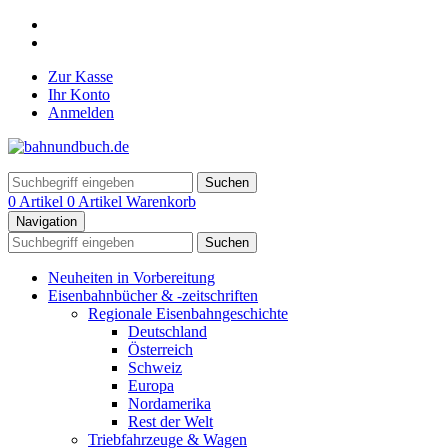
Zur Kasse
Ihr Konto
Anmelden
Suchen
0 Artikel
0 Artikel
Warenkorb
Navigation
Suchen
Neuheiten in Vorbereitung
Eisenbahnbücher & -zeitschriften
Regionale Eisenbahngeschichte
Deutschland
Österreich
Schweiz
Europa
Nordamerika
Rest der Welt
Triebfahrzeuge & Wagen