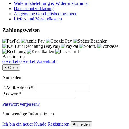
Widerrufsbelehrung & Widerrufsformular
Datenschutzerklärung
Allgemeine Geschäftsbedingungen
Liefer- und Versandkosten
Zahlungsweisen
Back to Top
0 Artikel
0 Artikel
Warenkorb
×
Close
Anmelden
E-Mail-Adresse*
Passwort*
Passwort vergessen?
* notwendige Informationen
Ich bin ein neuer Kunde
Registrieren
Anmelden