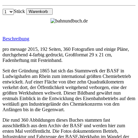
Stück
Warenkorb
Beschreibung
pro message 2015, 192 Seiten, 360 Fotografien und einige Pläne,
durchgehend 4-farbig gedruckt, Großformat 29 x 21 cm,
Fadenheftung mit Festeinband.
Seit der Gründung 1865 hat sich das Stammwerk der BASF in
Ludwigshafen am Rhein zum international größten Chemiebetrieb
entwickelt. Auf einer Fläche von über zehn Quadratkilometern
verkehrt dort, der Öffentlichkeit weitgehend verborgen, eine der
größten Werkbahnen weltweit. Dieser Bildband gewährt nun
erstmals Einblick in die Entwicklung des Eisenbahnbetriebs auf dem
weitläufi gen Industriegelände des Chemiekonzerns von den
Anfängen bis in die Gegenwart.
Die rund 360 Abbildungen dieses Buches stammen fast
ausschließlich aus dem Archiv der BASF und werden hier zum
ersten Mal veröffentlicht. Die Fotos dokumentieren Betrieb,
Infrastruktur und Fahrzeuge der BASF-Werkbahn im Wandel der