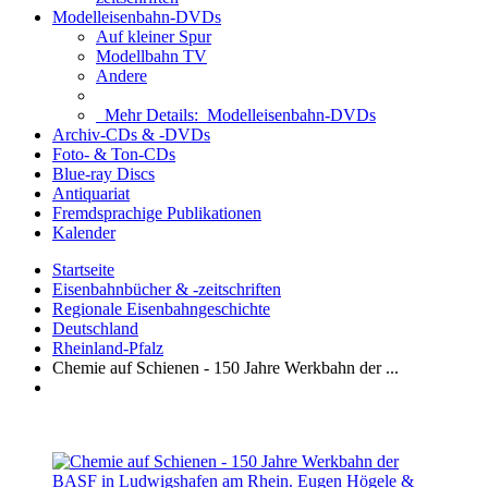
Modelleisenbahn-DVDs
Auf kleiner Spur
Modellbahn TV
Andere
Mehr Details:
Modelleisenbahn-DVDs
Archiv-CDs & -DVDs
Foto- & Ton-CDs
Blue-ray Discs
Antiquariat
Fremdsprachige Publikationen
Kalender
Startseite
Eisenbahnbücher & -zeitschriften
Regionale Eisenbahngeschichte
Deutschland
Rheinland-Pfalz
Chemie auf Schienen - 150 Jahre Werkbahn der ...