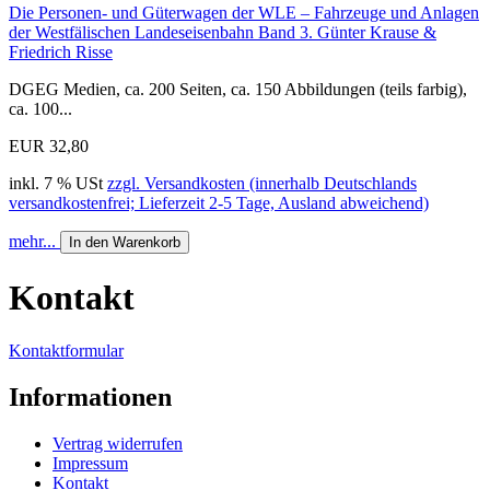
Die Personen- und Güterwagen der WLE – Fahrzeuge und Anlagen
der Westfälischen Landes­eisenbahn Band 3. Günter Krause &
Friedrich Risse
DGEG Medien, ca. 200 Seiten, ca. 150 Abbildungen (teils farbig),
ca. 100...
EUR 32,80
inkl. 7 % USt
zzgl. Versandkosten (innerhalb Deutschlands
versandkostenfrei; Lieferzeit 2-5 Tage, Ausland abweichend)
mehr...
In den Warenkorb
Kontakt
Kontaktformular
Informationen
Vertrag widerrufen
Impressum
Kontakt