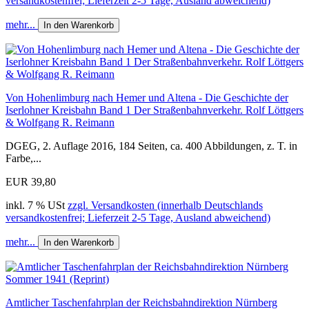
versandkostenfrei; Lieferzeit 2-5 Tage, Ausland abweichend)
mehr...
In den Warenkorb
Von Hohenlimburg nach Hemer und Altena - Die Geschichte der
Iserlohner Kreisbahn Band 1 Der Straßenbahnverkehr. Rolf Löttgers
& Wolfgang R. Reimann
DGEG, 2. Auflage 2016, 184 Seiten, ca. 400 Abbildungen, z. T. in
Farbe,...
EUR 39,80
inkl. 7 % USt
zzgl. Versandkosten (innerhalb Deutschlands
versandkostenfrei; Lieferzeit 2-5 Tage, Ausland abweichend)
mehr...
In den Warenkorb
Amtlicher Taschenfahrplan der Reichsbahndirektion Nürnberg