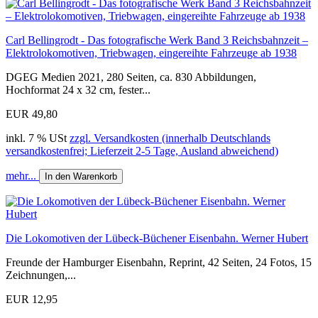
Carl Bellingrodt - Das fotografische Werk Band 3 Reichsbahnzeit –
Elektrolokomotiven, Triebwagen, eingereihte Fahrzeuge ab 1938
DGEG Medien 2021, 280 Seiten, ca. 830 Abbildungen,
Hochformat 24 x 32 cm, fester...
EUR 49,80
inkl. 7 % USt
zzgl. Versandkosten (innerhalb Deutschlands
versandkostenfrei; Lieferzeit 2-5 Tage, Ausland abweichend)
mehr...
In den Warenkorb
Die Lokomotiven der Lübeck-Büchener Eisenbahn. Werner Hubert
Freunde der Hamburger Eisenbahn, Reprint, 42 Seiten, 24 Fotos, 15
Zeichnungen,...
EUR 12,95