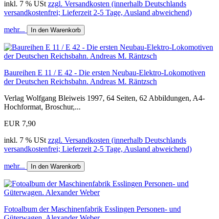
inkl. 7 % USt
zzgl. Versandkosten (innerhalb Deutschlands
versandkostenfrei; Lieferzeit 2-5 Tage, Ausland abweichend)
mehr...
In den Warenkorb
Baureihen E 11 / E 42 - Die ersten Neubau-Elektro-Lokomotiven
der Deutschen Reichsbahn. Andreas M. Räntzsch
Verlag Wolfgang Bleiweis 1997, 64 Seiten, 62 Abbildungen, A4-
Hochformat, Broschur,...
EUR 7,90
inkl. 7 % USt
zzgl. Versandkosten (innerhalb Deutschlands
versandkostenfrei; Lieferzeit 2-5 Tage, Ausland abweichend)
mehr...
In den Warenkorb
Fotoalbum der Maschinenfabrik Esslingen Personen- und
Güterwagen. Alexander Weber