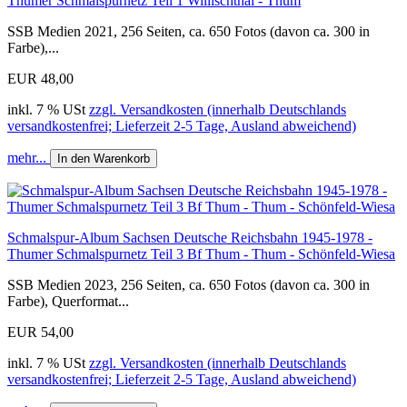
Thumer Schmalspurnetz Teil 1 Willischthal - Thum
SSB Medien 2021, 256 Seiten, ca. 650 Fotos (davon ca. 300 in
Farbe),...
EUR 48,00
inkl. 7 % USt
zzgl. Versandkosten (innerhalb Deutschlands
versandkostenfrei; Lieferzeit 2-5 Tage, Ausland abweichend)
mehr...
In den Warenkorb
Schmalspur-Album Sachsen Deutsche Reichsbahn 1945-1978 -
Thumer Schmalspurnetz Teil 3 Bf Thum - Thum - Schönfeld-Wiesa
SSB Medien 2023, 256 Seiten, ca. 650 Fotos (davon ca. 300 in
Farbe), Querformat...
EUR 54,00
inkl. 7 % USt
zzgl. Versandkosten (innerhalb Deutschlands
versandkostenfrei; Lieferzeit 2-5 Tage, Ausland abweichend)