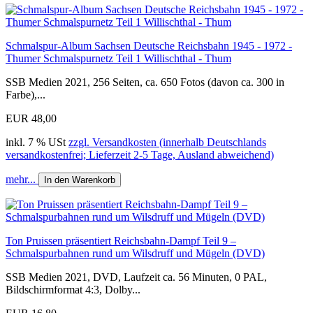
Schmalspur-Album Sachsen Deutsche Reichsbahn 1945 - 1972 -
Thumer Schmalspurnetz Teil 1 Willischthal - Thum
SSB Medien 2021, 256 Seiten, ca. 650 Fotos (davon ca. 300 in
Farbe),...
EUR 48,00
inkl. 7 % USt
zzgl. Versandkosten (innerhalb Deutschlands
versandkostenfrei; Lieferzeit 2-5 Tage, Ausland abweichend)
mehr...
In den Warenkorb
Ton Pruissen präsentiert Reichsbahn-Dampf Teil 9 –
Schmalspurbahnen rund um Wilsdruff und Mügeln (DVD)
SSB Medien 2021, DVD, Laufzeit ca. 56 Minuten, 0 PAL,
Bildschirmformat 4:3, Dolby...