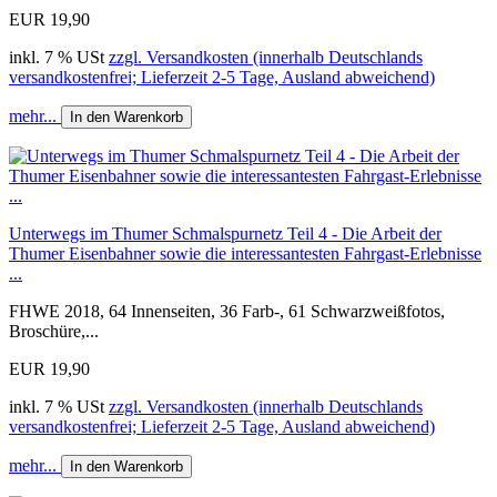
EUR 19,90
inkl. 7 % USt
zzgl. Versandkosten (innerhalb Deutschlands
versandkostenfrei; Lieferzeit 2-5 Tage, Ausland abweichend)
mehr...
In den Warenkorb
Unterwegs im Thumer Schmalspurnetz Teil 4 - Die Arbeit der
Thumer Eisenbahner sowie die interessantesten Fahrgast-Erlebnisse
...
FHWE 2018, 64 Innenseiten, 36 Farb-, 61 Schwarzweißfotos,
Broschüre,...
EUR 19,90
inkl. 7 % USt
zzgl. Versandkosten (innerhalb Deutschlands
versandkostenfrei; Lieferzeit 2-5 Tage, Ausland abweichend)
mehr...
In den Warenkorb