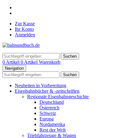
Zur Kasse
Ihr Konto
Anmelden
Suchen
0 Artikel
0 Artikel
Warenkorb
Navigation
Suchen
Neuheiten in Vorbereitung
Eisenbahnbücher & -zeitschriften
Regionale Eisenbahngeschichte
Deutschland
Österreich
Schweiz
Europa
Nordamerika
Rest der Welt
Triebfahrzeuge & Wagen