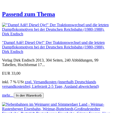
Passend zum Thema
"Dampf Adé! Diesel Oje!" Der Traktionswechsel und die letzten
Dampflokomotiven bei der Deutschen Reichsbahn (1980-1988).
Dirk Endisch
Verlag Dirk Endisch 2013, 304 Seiten, 240 Abbildungen, 99
Tabellen, Hochformat 17...
EUR 33,00
inkl. 7 % USt
zzgl. Versandkosten (innerhalb Deutschlands
versandkostenfrei; Lieferzeit 2-5 Tage, Ausland abweichend)
mehr...
In den Warenkorb