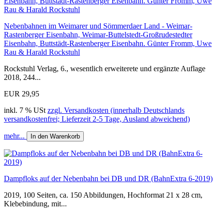
Nebenbahnen im Weimarer und Sömmerdaer Land - Weimar-
Rastenberger Eisenbahn, Weimar-Buttelstedt-Großrudestedter
Eisenbahn, Buttstädt-Rastenberger Eisenbahn. Günter Fromm, Uwe
Rau & Harald Rockstuhl
Rockstuhl Verlag, 6., wesentlich erweiterete und ergänzte Auflage
2018, 244...
EUR 29,95
inkl. 7 % USt
zzgl. Versandkosten (innerhalb Deutschlands
versandkostenfrei; Lieferzeit 2-5 Tage, Ausland abweichend)
mehr...
In den Warenkorb
Dampfloks auf der Nebenbahn bei DB und DR (BahnExtra 6-2019)
2019, 100 Seiten, ca. 150 Abbildungen, Hochformat 21 x 28 cm,
Klebebindung, mit...