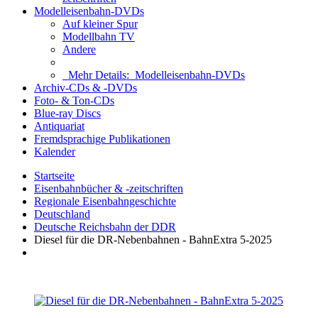
Modelleisenbahn-DVDs
Auf kleiner Spur
Modellbahn TV
Andere
Mehr Details:
Modelleisenbahn-DVDs
Archiv-CDs & -DVDs
Foto- & Ton-CDs
Blue-ray Discs
Antiquariat
Fremdsprachige Publikationen
Kalender
Startseite
Eisenbahnbücher & -zeitschriften
Regionale Eisenbahngeschichte
Deutschland
Deutsche Reichsbahn der DDR
Diesel für die DR-Nebenbahnen - BahnExtra 5-2025