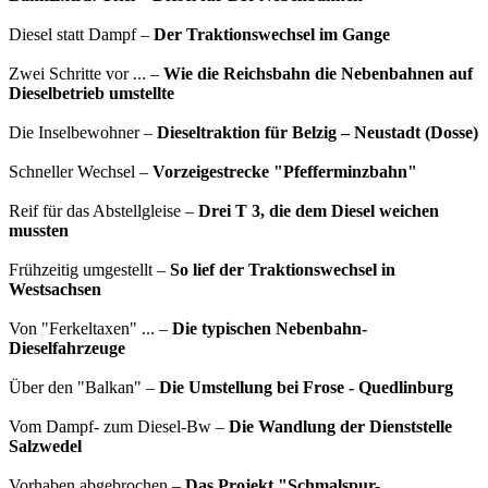
Diesel statt Dampf –
Der Traktionswechsel im Gange
Zwei Schritte vor ... –
Wie die Reichsbahn die Nebenbahnen auf
Dieselbetrieb umstellte
Die Inselbewohner –
Dieseltraktion für Belzig – Neustadt (Dosse)
Schneller Wechsel –
Vorzeigestrecke "Pfefferminzbahn"
Reif für das Abstellgleise –
Drei T 3, die dem Diesel weichen
mussten
Frühzeitig umgestellt –
So lief der Traktionswechsel in
Westsachsen
Von "Ferkeltaxen" ... –
Die typischen Nebenbahn-
Dieselfahrzeuge
Über den "Balkan" –
Die Umstellung bei Frose - Quedlinburg
Vom Dampf- zum Diesel-Bw –
Die Wandlung der Dienststelle
Salzwedel
Vorhaben abgebrochen –
Das Projekt "Schmalspur-