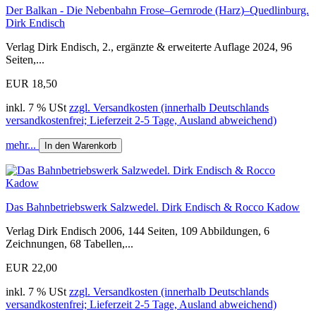
Der Balkan - Die Nebenbahn Frose–Gernrode (Harz)–Quedlinburg.
Dirk Endisch
Verlag Dirk Endisch, 2., ergänzte & erweiterte Auflage 2024, 96
Seiten,...
EUR 18,50
inkl. 7 % USt
zzgl. Versandkosten (innerhalb Deutschlands
versandkostenfrei; Lieferzeit 2-5 Tage, Ausland abweichend)
mehr...
In den Warenkorb
Das Bahnbetriebswerk Salzwedel. Dirk Endisch & Rocco Kadow
Verlag Dirk Endisch 2006, 144 Seiten, 109 Abbildungen, 6
Zeichnungen, 68 Tabellen,...
EUR 22,00
inkl. 7 % USt
zzgl. Versandkosten (innerhalb Deutschlands
versandkostenfrei; Lieferzeit 2-5 Tage, Ausland abweichend)