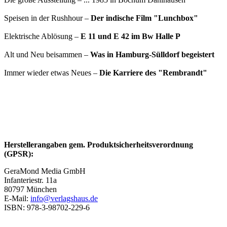
Speisen in der Rushhour –
Der indische Film "Lunchbox"
Elektrische Ablösung –
E 11 und E 42 im Bw Halle P
Alt und Neu beisammen –
Was in Hamburg-Sülldorf begeistert
Immer wieder etwas Neues –
Die Karriere des "Rembrandt"
Herstellerangaben gem. Produktsicherheitsverordnung
(GPSR):
GeraMond Media GmbH
Infanteriestr. 11a
80797 München
E-Mail:
info@verlagshaus.de
ISBN: 978-3-98702-229-6