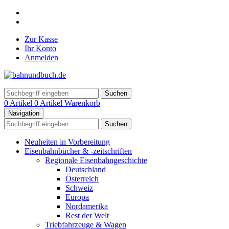
Zur Kasse
Ihr Konto
Anmelden
Suchen
0 Artikel
0 Artikel
Warenkorb
Navigation
Suchen
Neuheiten in Vorbereitung
Eisenbahnbücher & -zeitschriften
Regionale Eisenbahngeschichte
Deutschland
Österreich
Schweiz
Europa
Nordamerika
Rest der Welt
Triebfahrzeuge & Wagen