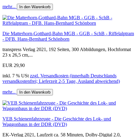
mehr...
In den Warenkorb
Die Matterhorn-Gotthard-Bahn MGB - GGB - SchB - Riffelalptram
- DFB. Hans-Bernhard Schönborn
transpress Verlag 2021, 192 Seiten, 300 Abbildungen, Hochformat
23 x 26,5 cm,...
EUR 29,90
inkl. 7 % USt
zzgl. Versandkosten (innerhalb Deutschlands
versandkostenfrei; Lieferzeit 2-5 Tage, Ausland abweichend)
mehr...
In den Warenkorb
VEB Schienenfahrzeuge - Die Geschichte des Lok- und
Waggonbaus in der DDR (DVD)
EK-Verlag 2021, Laufzeit ca. 58 Minuten, Dolby-Digital 2.0,