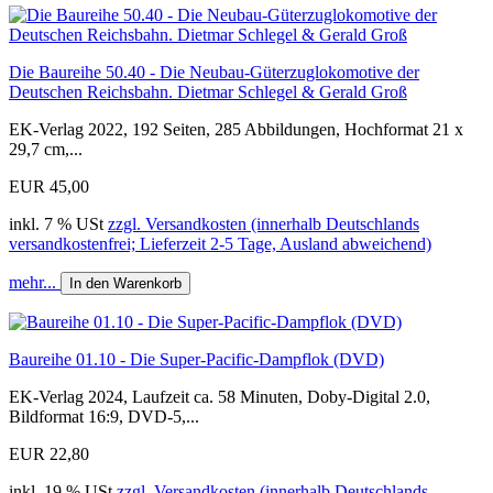
Die Baureihe 50.40 - Die Neubau-Güterzuglokomotive der
Deutschen Reichsbahn. Dietmar Schlegel & Gerald Groß
EK-Verlag 2022, 192 Seiten, 285 Abbildungen, Hochformat 21 x
29,7 cm,...
EUR 45,00
inkl. 7 % USt
zzgl. Versandkosten (innerhalb Deutschlands
versandkostenfrei; Lieferzeit 2-5 Tage, Ausland abweichend)
mehr...
In den Warenkorb
Baureihe 01.10 - Die Super-Pacific-Dampflok (DVD)
EK-Verlag 2024, Laufzeit ca. 58 Minuten, Doby-Digital 2.0,
Bildformat 16:9, DVD-5,...
EUR 22,80
inkl. 19 % USt
zzgl. Versandkosten (innerhalb Deutschlands