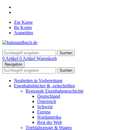
Zur Kasse
Ihr Konto
Anmelden
Suchen
0 Artikel
0 Artikel
Warenkorb
Navigation
Suchen
Neuheiten in Vorbereitung
Eisenbahnbücher & -zeitschriften
Regionale Eisenbahngeschichte
Deutschland
Österreich
Schweiz
Europa
Nordamerika
Rest der Welt
Triebfahrzeuge & Wagen