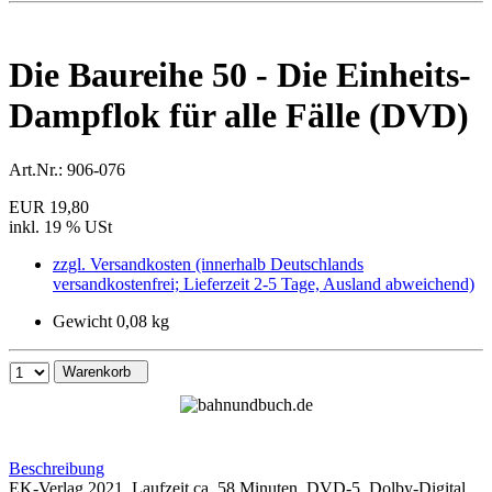
Die Baureihe 50 - Die Einheits-
Dampflok für alle Fälle (DVD)
Art.Nr.:
906-076
EUR 19,80
inkl. 19 % USt
zzgl. Versandkosten (innerhalb Deutschlands
versandkostenfrei; Lieferzeit 2-5 Tage, Ausland abweichend)
Gewicht 0,08 kg
Warenkorb
Beschreibung
EK-Verlag 2021, Laufzeit ca. 58 Minuten, DVD-5, Dolby-Digital