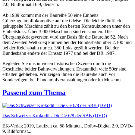
2.0, Bildformat 16:9, deutsch.
Ab 1939 kommt mit der Baureihe 50 eine Einheits-
Güterzugdampflokomotive auf die Gleise. Die leichte fünffach
gekuppelte Maschine zählt zu den besten Konstruktionen unter den
Einheitsloks. Über 3.000 Maschinen sind entstanden. Die
Übergangskriegsversion wird zur Basis für die Baureihe 52. Nach
dem Zweiten Weltkrieg können bei der Bundesbahn über 2.100 und
bei der Reichsbahn nur ca. 350 Loks gezählt werden. Bei der
Bundesbahn endete der Einsatz 1977 und bei der DR 1987.
Begleiten Sie uns in vielen historischen Szenen durch die
Geschichte beider Bahnverwaltungen. Erstaunlich viele 50er sind
erhalten geblieben. Wir zeigen Ihnen die Baureihe auch vor
Sonderzügen, bei Plandampfveranstaltungen oder im Museum.
Passend zum Thema
Das Schweizer Krokodil - Die Ce 6/8 der SBB (DVD)
EK-Verlag 2019, Laufzeit ca. 58 Minuten, Dolby-Digital 2.0, DVD-
9, Bildformat...