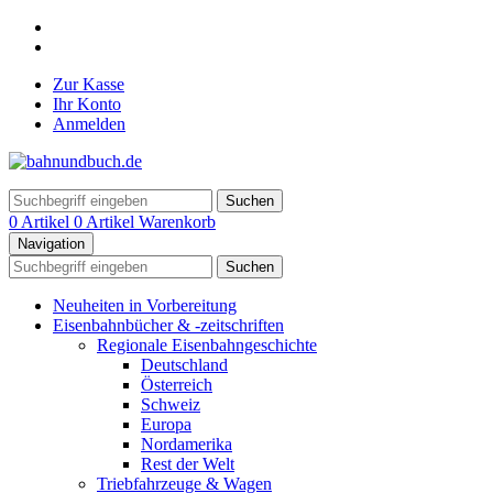
Zur Kasse
Ihr Konto
Anmelden
Suchen
0 Artikel
0 Artikel
Warenkorb
Navigation
Suchen
Neuheiten in Vorbereitung
Eisenbahnbücher & -zeitschriften
Regionale Eisenbahngeschichte
Deutschland
Österreich
Schweiz
Europa
Nordamerika
Rest der Welt
Triebfahrzeuge & Wagen