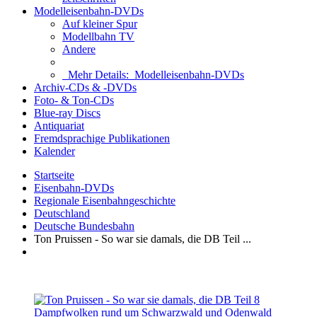
Modelleisenbahn-DVDs
Auf kleiner Spur
Modellbahn TV
Andere
Mehr Details:
Modelleisenbahn-DVDs
Archiv-CDs & -DVDs
Foto- & Ton-CDs
Blue-ray Discs
Antiquariat
Fremdsprachige Publikationen
Kalender
Startseite
Eisenbahn-DVDs
Regionale Eisenbahngeschichte
Deutschland
Deutsche Bundesbahn
Ton Pruissen - So war sie damals, die DB Teil ...