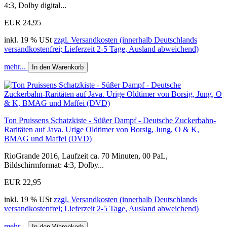
4:3, Dolby digital...
EUR 24,95
inkl. 19 % USt
zzgl. Versandkosten (innerhalb Deutschlands
versandkostenfrei; Lieferzeit 2-5 Tage, Ausland abweichend)
mehr...
In den Warenkorb
Ton Pruissens Schatzkiste - Süßer Dampf - Deutsche Zuckerbahn-
Raritäten auf Java. Urige Oldtimer von Borsig, Jung, O & K,
BMAG und Maffei (DVD)
RioGrande 2016, Laufzeit ca. 70 Minuten, 00 PaL,
Bildschirmformat: 4:3, Dolby...
EUR 22,95
inkl. 19 % USt
zzgl. Versandkosten (innerhalb Deutschlands
versandkostenfrei; Lieferzeit 2-5 Tage, Ausland abweichend)
mehr...
In den Warenkorb