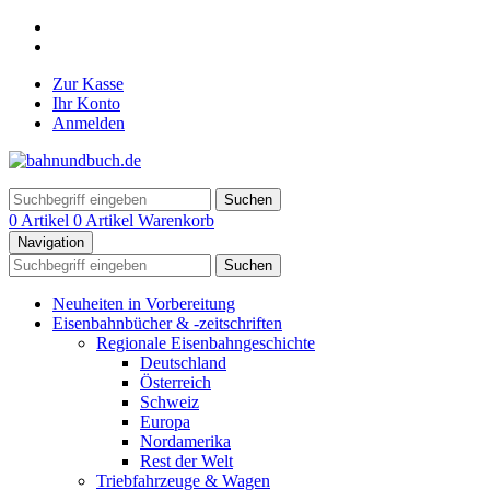
Zur Kasse
Ihr Konto
Anmelden
Suchen
0 Artikel
0 Artikel
Warenkorb
Navigation
Suchen
Neuheiten in Vorbereitung
Eisenbahnbücher & -zeitschriften
Regionale Eisenbahngeschichte
Deutschland
Österreich
Schweiz
Europa
Nordamerika
Rest der Welt
Triebfahrzeuge & Wagen