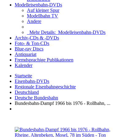
Modelleisenbahn-DVDs
Auf kleiner Spur
Modellbahn TV
Andere
Mehr Details:
Modelleisenbahn-DVDs
Archiv-CDs & -DVDs
Foto- & Ton-CDs
Blue-ray Discs
Antiquariat
Fremdsprachige Publikationen
Kalender
Startseite
Eisenbahn-DVDs
Regionale Eisenbahngeschichte
Deutschland
Deutsche Bundesbahn
Bundesbahn-Dampf 1966 bis 1976 - Rollbahn, ...