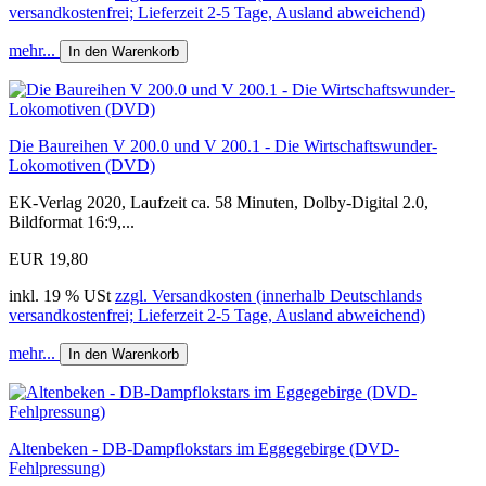
versandkostenfrei; Lieferzeit 2-5 Tage, Ausland abweichend)
mehr...
In den Warenkorb
Die Baureihen V 200.0 und V 200.1 - Die Wirtschaftswunder-
Lokomotiven (DVD)
EK-Verlag 2020, Laufzeit ca. 58 Minuten, Dolby-Digital 2.0,
Bildformat 16:9,...
EUR 19,80
inkl. 19 % USt
zzgl. Versandkosten (innerhalb Deutschlands
versandkostenfrei; Lieferzeit 2-5 Tage, Ausland abweichend)
mehr...
In den Warenkorb
Altenbeken - DB-Dampflokstars im Eggegebirge (DVD-
Fehlpressung)