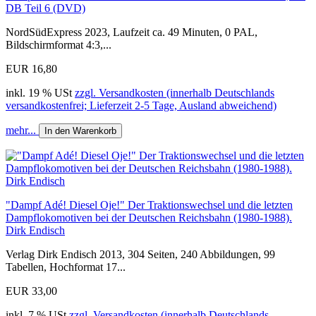
DB Teil 6 (DVD)
NordSüdExpress 2023, Laufzeit ca. 49 Minuten, 0 PAL,
Bildschirmformat 4:3,...
EUR 16,80
inkl. 19 % USt
zzgl. Versandkosten (innerhalb Deutschlands
versandkostenfrei; Lieferzeit 2-5 Tage, Ausland abweichend)
mehr...
In den Warenkorb
"Dampf Adé! Diesel Oje!" Der Traktionswechsel und die letzten
Dampflokomotiven bei der Deutschen Reichsbahn (1980-1988).
Dirk Endisch
Verlag Dirk Endisch 2013, 304 Seiten, 240 Abbildungen, 99
Tabellen, Hochformat 17...
EUR 33,00
inkl. 7 % USt
zzgl. Versandkosten (innerhalb Deutschlands