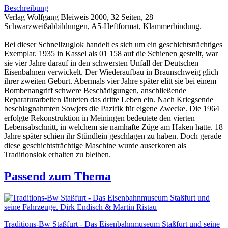
Beschreibung
Verlag Wolfgang Bleiweis 2000, 32 Seiten, 28
Schwarzweißabbildungen, A5-Heftformat, Klammerbindung.
Bei dieser Schnellzuglok handelt es sich um ein geschichtsträchtiges
Exemplar. 1935 in Kassel als 01 158 auf die Schienen gestellt, war
sie vier Jahre darauf in den schwersten Unfall der Deutschen
Eisenbahnen verwickelt. Der Wiederaufbau in Braunschweig glich
ihrer zweiten Geburt. Abermals vier Jahre später elitt sie bei einem
Bombenangriff schwere Beschädigungen, anschließende
Reparaturarbeiten läuteten das dritte Leben ein. Nach Kriegsende
beschlagnahmten Sowjets die Pazifik für eigene Zwecke. Die 1964
erfolgte Rekonstruktion in Meiningen bedeutete den vierten
Lebensabschnitt, in welchem sie namhafte Züge am Haken hatte. 18
Jahre später schien ihr Stündlein geschlagen zu haben. Doch gerade
diese geschichtsträchtige Maschine wurde auserkoren als
Traditionslok erhalten zu bleiben.
Passend zum Thema
Traditions-Bw Staßfurt - Das Eisenbahnmuseum Staßfurt und seine