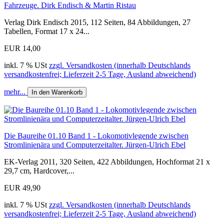
Fahrzeuge. Dirk Endisch & Martin Ristau
Verlag Dirk Endisch 2015, 112 Seiten, 84 Abbildungen, 27
Tabellen, Format 17 x 24...
EUR 14,00
inkl. 7 % USt
zzgl. Versandkosten (innerhalb Deutschlands
versandkostenfrei; Lieferzeit 2-5 Tage, Ausland abweichend)
mehr...
In den Warenkorb
Die Baureihe 01.10 Band 1 - Lokomotivlegende zwischen
Stromlinienära und Computerzeitalter. Jürgen-Ulrich Ebel
EK-Verlag 2011, 320 Seiten, 422 Abbildungen, Hochformat 21 x
29,7 cm, Hardcover,...
EUR 49,90
inkl. 7 % USt
zzgl. Versandkosten (innerhalb Deutschlands
versandkostenfrei; Lieferzeit 2-5 Tage, Ausland abweichend)