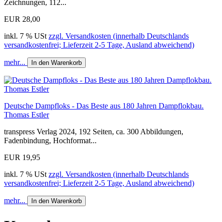
Zeichnungen, 112...
EUR 28,00
inkl. 7 % USt
zzgl. Versandkosten (innerhalb Deutschlands
versandkostenfrei; Lieferzeit 2-5 Tage, Ausland abweichend)
mehr...
In den Warenkorb
Deutsche Dampfloks - Das Beste aus 180 Jahren Dampflokbau.
Thomas Estler
transpress Verlag 2024, 192 Seiten, ca. 300 Abbildungen,
Fadenbindung, Hochformat...
EUR 19,95
inkl. 7 % USt
zzgl. Versandkosten (innerhalb Deutschlands
versandkostenfrei; Lieferzeit 2-5 Tage, Ausland abweichend)
mehr...
In den Warenkorb