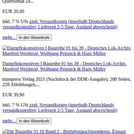
Querformat 24...
EUR 20,00
inkl. 7 % USt
zzgl. Versandkosten (innerhalb Deutschlands
versandkostenfrei; Lieferzeit 2-5 Tage, Ausland abweichend)
mehr...
In den Warenkorb
Dampflokomotiven I Baureihe 01 bis 39 - Deutsches Lok-Archiv.
Manfred Weisbrod, Wolfgang Petznick & Hans Müller
transpress Verlag 2021 (Nachdruck der DDR-Ausgabe), 280 Seiten,
228 Abbildungen,...
EUR 39,90
inkl. 7 % USt
zzgl. Versandkosten (innerhalb Deutschlands
versandkostenfrei; Lieferzeit 2-5 Tage, Ausland abweichend)
mehr...
In den Warenkorb