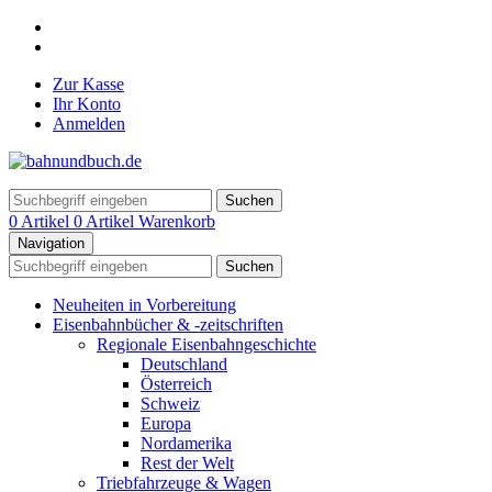
Zur Kasse
Ihr Konto
Anmelden
Suchen
0 Artikel
0 Artikel
Warenkorb
Navigation
Suchen
Neuheiten in Vorbereitung
Eisenbahnbücher & -zeitschriften
Regionale Eisenbahngeschichte
Deutschland
Österreich
Schweiz
Europa
Nordamerika
Rest der Welt
Triebfahrzeuge & Wagen