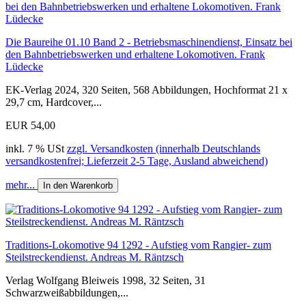
Die Baureihe 01.10 Band 2 - Betriebsmaschinendienst, Einsatz bei
den Bahnbetriebswerken und erhaltene Lokomotiven. Frank
Lüdecke
EK-Verlag 2024, 320 Seiten, 568 Abbildungen, Hochformat 21 x
29,7 cm, Hardcover,...
EUR 54,00
inkl. 7 % USt
zzgl. Versandkosten (innerhalb Deutschlands
versandkostenfrei; Lieferzeit 2-5 Tage, Ausland abweichend)
mehr...
In den Warenkorb
Traditions-Lokomotive 94 1292 - Aufstieg vom Rangier- zum
Steilstreckendienst. Andreas M. Räntzsch
Verlag Wolfgang Bleiweis 1998, 32 Seiten, 31
Schwarzweißabbildungen,...