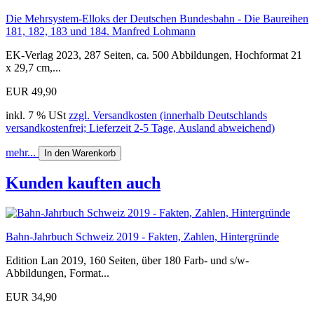
Die Mehrsystem-Elloks der Deutschen Bundesbahn - Die Baureihen
181, 182, 183 und 184. Manfred Lohmann
EK-Verlag 2023, 287 Seiten, ca. 500 Abbildungen, Hochformat 21
x 29,7 cm,...
EUR 49,90
inkl. 7 % USt
zzgl. Versandkosten (innerhalb Deutschlands
versandkostenfrei; Lieferzeit 2-5 Tage, Ausland abweichend)
mehr...
In den Warenkorb
Kunden kauften auch
Bahn-Jahrbuch Schweiz 2019 - Fakten, Zahlen, Hintergründe
Edition Lan 2019, 160 Seiten, über 180 Farb- und s/w-
Abbildungen, Format...
EUR 34,90