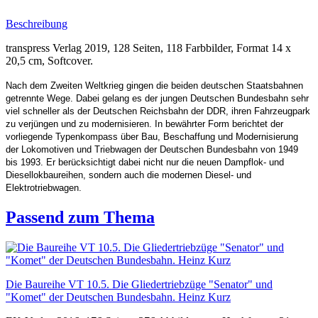
Beschreibung
transpress Verlag 2019, 128 Seiten, 118 Farbbilder, Format 14 x
20,5 cm, Softcover.
Nach dem Zweiten Weltkrieg gingen die beiden deutschen Staatsbahnen
getrennte Wege. Dabei gelang es der jungen Deutschen Bundesbahn sehr
viel schneller als der Deutschen Reichsbahn der DDR, ihren Fahrzeugpark
zu verjüngen und zu modernisieren. In bewährter Form berichtet der
vorliegende Typenkompass über Bau, Beschaffung und Modernisierung
der Lokomotiven und Triebwagen der Deutschen Bundesbahn von 1949
bis 1993. Er berücksichtigt dabei nicht nur die neuen Dampflok- und
Diesellokbaureihen, sondern auch die modernen Diesel- und
Elektrotriebwagen.
Passend zum Thema
Die Baureihe VT 10.5. Die Gliedertriebzüge "Senator" und
"Komet" der Deutschen Bundesbahn. Heinz Kurz