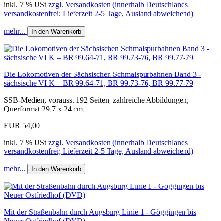
inkl. 7 % USt
zzgl. Versandkosten (innerhalb Deutschlands
versandkostenfrei; Lieferzeit 2-5 Tage, Ausland abweichend)
mehr...
In den Warenkorb
Die Lokomotiven der Sächsischen Schmalspurbahnen Band 3 -
sächsische VI K – BR 99.64-71, BR 99.73-76, BR 99.77-79
SSB-Medien, vorauss. 192 Seiten, zahlreiche Abbildungen,
Querformat 29,7 x 24 cm,...
EUR 54,00
inkl. 7 % USt
zzgl. Versandkosten (innerhalb Deutschlands
versandkostenfrei; Lieferzeit 2-5 Tage, Ausland abweichend)
mehr...
In den Warenkorb
Mit der Straßenbahn durch Augsburg Linie 1 - Göggingen bis
Neuer Ostfriedhof (DVD)