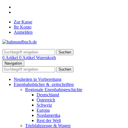
Zur Kasse
Ihr Konto
Anmelden
Suchen
0 Artikel
0 Artikel
Warenkorb
Navigation
Suchen
Neuheiten in Vorbereitung
Eisenbahnbücher & -zeitschriften
Regionale Eisenbahngeschichte
Deutschland
Österreich
Schweiz
Europa
Nordamerika
Rest der Welt
Triebfahrzeuge & Wagen