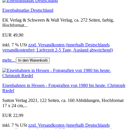
Eisenbahnatlas Deutschland
EK Verlag & Schweers & Wall Verlag, ca. 272 Seiten, farbig,
Hochformat...
EUR 49,90
inkl. 7 % USt
zzgl. Versandkosten (innerhalb Deutschlands
versandkostenfrei; Lieferzeit 2-5 Tage, Ausland abweichend)
mehr...
In den Warenkorb
Eisenbahnen in Hessen - Fotografien von 1980 bis heute. Christoph
Riedel
Sutton Verlag 2021, 122 Seiten, ca. 160 Abbildungen, Hochformat
17 x 24 cm,...
EUR 22,99
inkl. 7 % USt
zzgl. Versandkosten (innerhalb Deutschlands