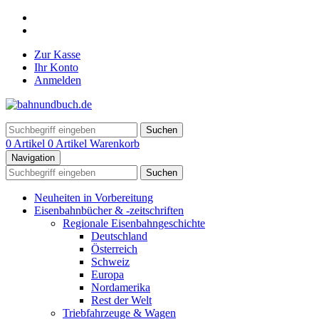
Zur Kasse
Ihr Konto
Anmelden
Suchen
0 Artikel
0 Artikel
Warenkorb
Navigation
Suchen
Neuheiten in Vorbereitung
Eisenbahnbücher & -zeitschriften
Regionale Eisenbahngeschichte
Deutschland
Österreich
Schweiz
Europa
Nordamerika
Rest der Welt
Triebfahrzeuge & Wagen