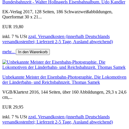
Bundesbahnzeit - Walter Hollnagels Eisenbahnalbum. Udo Kandler
EK-Verlag 2017, 128 Seiten, 186 Schwarzweißabbildungen,
Querformat 30 x 21...
EUR 19,80
inkl. 7 % USt
zzgl. Versandkosten (innerhalb Deutschlands
versandkostenfrei; Lieferzeit 2-5 Tage, Ausland abweichend)
mehr...
In den Warenkorb
Unbekannte Meister der Eisenbahn-Photographie. Die Lokomotiven
der Länderbahn- und Reichsbahnzeit. Thomas Samek
VGB/Klartext 2016, 144 Seiten, über 160 Abbildungen, 29,3 x 24,6
cm,...
EUR 29,95
inkl. 7 % USt
zzgl. Versandkosten (innerhalb Deutschlands
versandkostenfrei; Lieferzeit 2-5 Tage, Ausland abweichend)