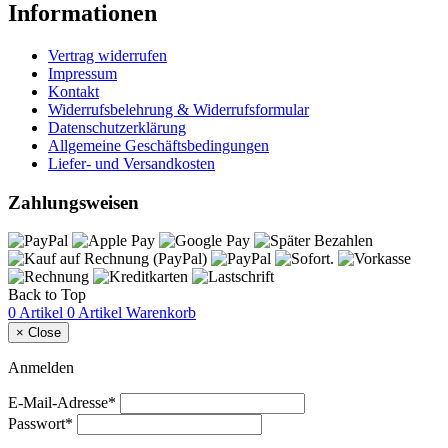
Informationen
Vertrag widerrufen
Impressum
Kontakt
Widerrufsbelehrung & Widerrufsformular
Datenschutzerklärung
Allgemeine Geschäftsbedingungen
Liefer- und Versandkosten
Zahlungsweisen
Back to Top
0 Artikel
0 Artikel
Warenkorb
×
Close
Anmelden
E-Mail-Adresse*
Passwort*