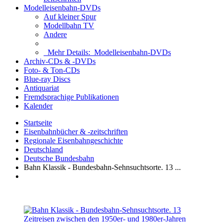
Modelleisenbahn-DVDs
Auf kleiner Spur
Modellbahn TV
Andere
Mehr Details:
Modelleisenbahn-DVDs
Archiv-CDs & -DVDs
Foto- & Ton-CDs
Blue-ray Discs
Antiquariat
Fremdsprachige Publikationen
Kalender
Startseite
Eisenbahnbücher & -zeitschriften
Regionale Eisenbahngeschichte
Deutschland
Deutsche Bundesbahn
Bahn Klassik - Bundesbahn-Sehnsuchtsorte. 13 ...