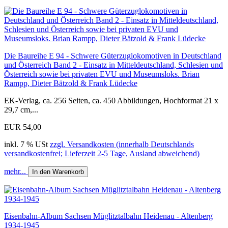
Die Baureihe E 94 - Schwere Güterzuglokomotiven in Deutschland
und Österreich Band 2 - Einsatz in Mitteldeutschland, Schlesien und
Österreich sowie bei privaten EVU und Museumsloks. Brian
Rampp, Dieter Bätzold & Frank Lüdecke
EK-Verlag, ca. 256 Seiten, ca. 450 Abbildungen, Hochformat 21 x
29,7 cm,...
EUR 54,00
inkl. 7 % USt
zzgl. Versandkosten (innerhalb Deutschlands
versandkostenfrei; Lieferzeit 2-5 Tage, Ausland abweichend)
mehr...
In den Warenkorb
Eisenbahn-Album Sachsen Müglitztalbahn Heidenau - Altenberg
1934-1945