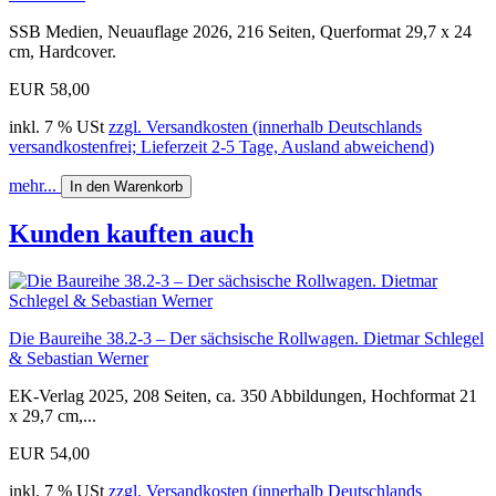
SSB Medien, Neuauflage 2026, 216 Seiten, Querformat 29,7 x 24
cm, Hardcover.
EUR 58,00
inkl. 7 % USt
zzgl. Versandkosten (innerhalb Deutschlands
versandkostenfrei; Lieferzeit 2-5 Tage, Ausland abweichend)
mehr...
In den Warenkorb
Kunden kauften auch
Die Baureihe 38.2-3 – Der sächsische Rollwagen. Dietmar Schlegel
& Sebastian Werner
EK-Verlag 2025, 208 Seiten, ca. 350 Abbildungen, Hochformat 21
x 29,7 cm,...
EUR 54,00
inkl. 7 % USt
zzgl. Versandkosten (innerhalb Deutschlands