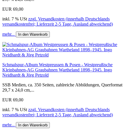
EUR 69,00
inkl. 7 % USt
zzgl. Versandkosten (innerhalb Deutschlands
versandkostenfrei; Lieferzeit 2-5 Tage, Ausland abweichend)
mehr...
In den Warenkorb
Schmalspur-Album Westpreussen & Posen - Westpreußische
Kleinbahnen-AG Graubahnen Wartheland 1898–1945. Ingo
Neidhardt & Jörg Petzold
SSB Medien, ca. 350 Seiten, zahlreiche Abbildungen, Querformat
29,7 x 24,0 cm,...
EUR 69,00
inkl. 7 % USt
zzgl. Versandkosten (innerhalb Deutschlands
versandkostenfrei; Lieferzeit 2-5 Tage, Ausland abweichend)
mehr...
In den Warenkorb