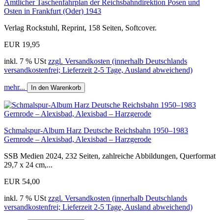
Amtlicher Taschenfahrplan der Reichsbahndirektion Posen und
Osten in Frankfurt (Oder) 1943
Verlag Rockstuhl, Reprint, 158 Seiten, Softcover.
EUR 19,95
inkl. 7 % USt
zzgl. Versandkosten (innerhalb Deutschlands
versandkostenfrei; Lieferzeit 2-5 Tage, Ausland abweichend)
mehr...
In den Warenkorb
Schmalspur-Album Harz Deutsche Reichsbahn 1950–1983
Gernrode – Alexisbad, Alexisbad – Harzgerode
SSB Medien 2024, 232 Seiten, zahlreiche Abbildungen, Querformat
29,7 x 24 cm,...
EUR 54,00
inkl. 7 % USt
zzgl. Versandkosten (innerhalb Deutschlands
versandkostenfrei; Lieferzeit 2-5 Tage, Ausland abweichend)