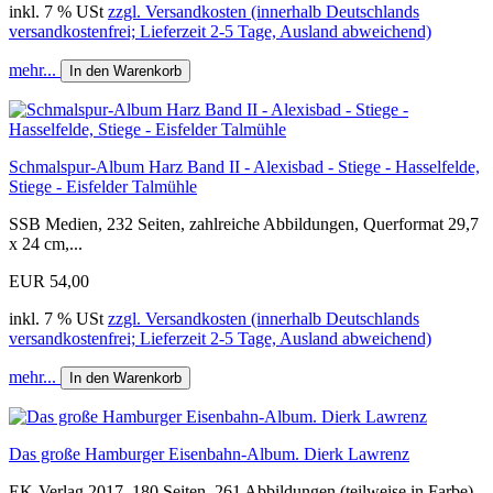
inkl. 7 % USt
zzgl. Versandkosten (innerhalb Deutschlands
versandkostenfrei; Lieferzeit 2-5 Tage, Ausland abweichend)
mehr...
In den Warenkorb
Schmalspur-Album Harz Band II - Alexisbad - Stiege - Hasselfelde,
Stiege - Eisfelder Talmühle
SSB Medien, 232 Seiten, zahlreiche Abbildungen, Querformat 29,7
x 24 cm,...
EUR 54,00
inkl. 7 % USt
zzgl. Versandkosten (innerhalb Deutschlands
versandkostenfrei; Lieferzeit 2-5 Tage, Ausland abweichend)
mehr...
In den Warenkorb
Das große Hamburger Eisenbahn-Album. Dierk Lawrenz
EK-Verlag 2017, 180 Seiten, 261 Abbildungen (teilweise in Farbe),