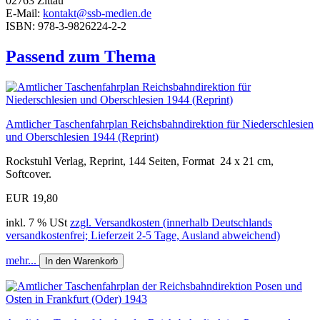
02763 Zittau
E-Mail:
kontakt@ssb-medien.de
ISBN: 978-3-9826224-2-2
Passend zum Thema
Amtlicher Taschenfahrplan Reichsbahndirektion für Niederschlesien
und Oberschlesien 1944 (Reprint)
Rockstuhl Verlag, Reprint, 144 Seiten, Format 24 x 21 cm,
Softcover.
EUR 19,80
inkl. 7 % USt
zzgl. Versandkosten (innerhalb Deutschlands
versandkostenfrei; Lieferzeit 2-5 Tage, Ausland abweichend)
mehr...
In den Warenkorb