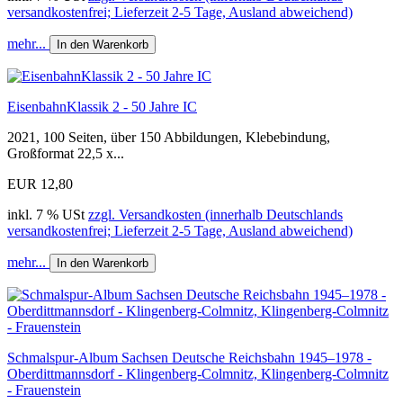
versandkostenfrei; Lieferzeit 2-5 Tage, Ausland abweichend)
mehr...
In den Warenkorb
EisenbahnKlassik 2 - 50 Jahre IC
2021, 100 Seiten, über 150 Abbildungen, Klebebindung,
Großformat 22,5 x...
EUR 12,80
inkl. 7 % USt
zzgl. Versandkosten (innerhalb Deutschlands
versandkostenfrei; Lieferzeit 2-5 Tage, Ausland abweichend)
mehr...
In den Warenkorb
Schmalspur-Album Sachsen Deutsche Reichsbahn 1945–1978 -
Oberdittmannsdorf - Klingenberg-Colmnitz, Klingenberg-Colmnitz
- Frauenstein