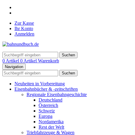
Zur Kasse
Ihr Konto
Anmelden
Suchen
0 Artikel
0 Artikel
Warenkorb
Navigation
Suchen
Neuheiten in Vorbereitung
Eisenbahnbücher & -zeitschriften
Regionale Eisenbahngeschichte
Deutschland
Österreich
Schweiz
Europa
Nordamerika
Rest der Welt
Triebfahrzeuge & Wagen