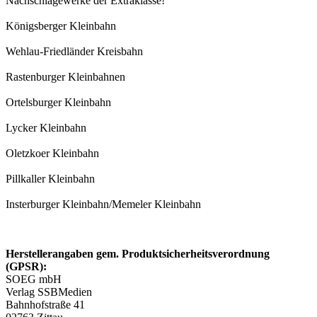
Nachschlagewerke der Extraklasse!
Königsberger Kleinbahn
Wehlau-Friedländer Kreisbahn
Rastenburger Kleinbahnen
Ortelsburger Kleinbahn
Lycker Kleinbahn
Oletzkoer Kleinbahn
Pillkaller Kleinbahn
Insterburger Kleinbahn/Memeler Kleinbahn
Herstellerangaben gem. Produktsicherheitsverordnung
(GPSR):
SOEG mbH
Verlag SSBMedien
Bahnhofstraße 41