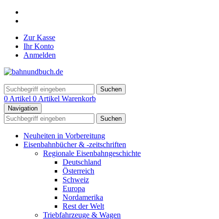
Zur Kasse
Ihr Konto
Anmelden
Suchen
0 Artikel
0 Artikel
Warenkorb
Navigation
Suchen
Neuheiten in Vorbereitung
Eisenbahnbücher & -zeitschriften
Regionale Eisenbahngeschichte
Deutschland
Österreich
Schweiz
Europa
Nordamerika
Rest der Welt
Triebfahrzeuge & Wagen