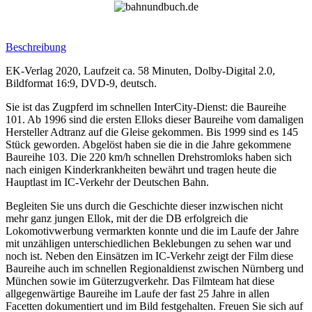
Beschreibung
EK-Verlag 2020, Laufzeit ca. 58 Minuten, Dolby-Digital 2.0,
Bildformat 16:9, DVD-9, deutsch.
Sie ist das Zugpferd im schnellen InterCity-Dienst: die Baureihe
101. Ab 1996 sind die ersten Elloks dieser Baureihe vom damaligen
Hersteller Adtranz auf die Gleise gekommen. Bis 1999 sind es 145
Stück geworden. Abgelöst haben sie die in die Jahre gekommene
Baureihe 103. Die 220 km/h schnellen Drehstromloks haben sich
nach einigen Kinderkrankheiten bewährt und tragen heute die
Hauptlast im IC-Verkehr der Deutschen Bahn.
Begleiten Sie uns durch die Geschichte dieser inzwischen nicht
mehr ganz jungen Ellok, mit der die DB erfolgreich die
Lokomotivwerbung vermarkten konnte und die im Laufe der Jahre
mit unzähligen unterschiedlichen Beklebungen zu sehen war und
noch ist. Neben den Einsätzen im IC-Verkehr zeigt der Film diese
Baureihe auch im schnellen Regionaldienst zwischen Nürnberg und
München sowie im Güterzugverkehr. Das Filmteam hat diese
allgegenwärtige Baureihe im Laufe der fast 25 Jahre in allen
Facetten dokumentiert und im Bild festgehalten. Freuen Sie sich auf