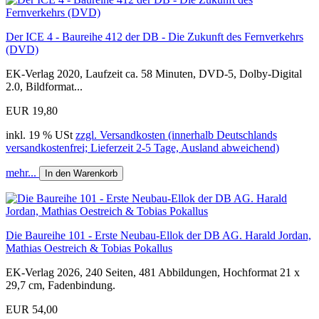
Der ICE 4 - Baureihe 412 der DB - Die Zukunft des Fernverkehrs
(DVD)
EK-Verlag 2020, Laufzeit ca. 58 Minuten, DVD-5, Dolby-Digital
2.0, Bildformat...
EUR 19,80
inkl. 19 % USt
zzgl. Versandkosten (innerhalb Deutschlands
versandkostenfrei; Lieferzeit 2-5 Tage, Ausland abweichend)
mehr...
In den Warenkorb
Die Baureihe 101 - Erste Neubau-Ellok der DB AG. Harald Jordan,
Mathias Oestreich & Tobias Pokallus
EK-Verlag 2026, 240 Seiten, 481 Abbildungen, Hochformat 21 x
29,7 cm, Fadenbindung.
EUR 54,00