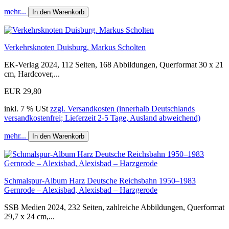
mehr...
In den Warenkorb
Verkehrsknoten Duisburg. Markus Scholten
EK-Verlag 2024, 112 Seiten, 168 Abbildungen, Querformat 30 x 21
cm, Hardcover,...
EUR 29,80
inkl. 7 % USt
zzgl. Versandkosten (innerhalb Deutschlands
versandkostenfrei; Lieferzeit 2-5 Tage, Ausland abweichend)
mehr...
In den Warenkorb
Schmalspur-Album Harz Deutsche Reichsbahn 1950–1983
Gernrode – Alexisbad, Alexisbad – Harzgerode
SSB Medien 2024, 232 Seiten, zahlreiche Abbildungen, Querformat
29,7 x 24 cm,...