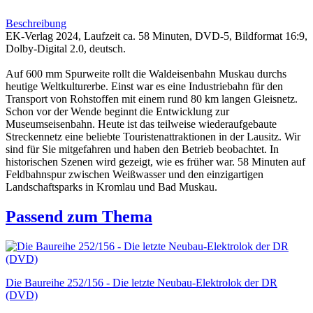
Beschreibung
EK-Verlag 2024, Laufzeit ca. 58 Minuten, DVD-5, Bildformat 16:9,
Dolby-Digital 2.0, deutsch.
Auf 600 mm Spurweite rollt die Waldeisenbahn Muskau durchs
heutige Weltkulturerbe. Einst war es eine Industriebahn für den
Transport von Rohstoffen mit einem rund 80 km langen Gleisnetz.
Schon vor der Wende beginnt die Entwicklung zur
Museumseisenbahn. Heute ist das teilweise wiederaufgebaute
Streckennetz eine beliebte Touristenattraktionen in der Lausitz. Wir
sind für Sie mitgefahren und haben den Betrieb beobachtet. In
historischen Szenen wird gezeigt, wie es früher war. 58 Minuten auf
Feldbahnspur zwischen Weißwasser und den einzigartigen
Landschaftsparks in Kromlau und Bad Muskau.
Passend zum Thema
Die Baureihe 252/156 - Die letzte Neubau-Elektrolok der DR
(DVD)