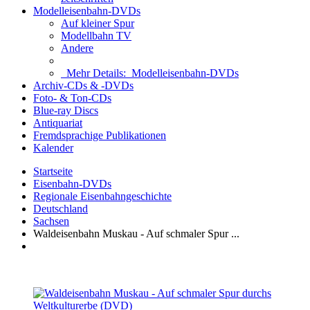
Modelleisenbahn-DVDs
Auf kleiner Spur
Modellbahn TV
Andere
Mehr Details:
Modelleisenbahn-DVDs
Archiv-CDs & -DVDs
Foto- & Ton-CDs
Blue-ray Discs
Antiquariat
Fremdsprachige Publikationen
Kalender
Startseite
Eisenbahn-DVDs
Regionale Eisenbahngeschichte
Deutschland
Sachsen
Waldeisenbahn Muskau - Auf schmaler Spur ...