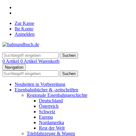
Zur Kasse
Ihr Konto
Anmelden
Suchen
0 Artikel
0 Artikel
Warenkorb
Navigation
Suchen
Neuheiten in Vorbereitung
Eisenbahnbücher & -zeitschriften
Regionale Eisenbahngeschichte
Deutschland
Österreich
Schweiz
Europa
Nordamerika
Rest der Welt
Triebfahrzeuge & Wagen