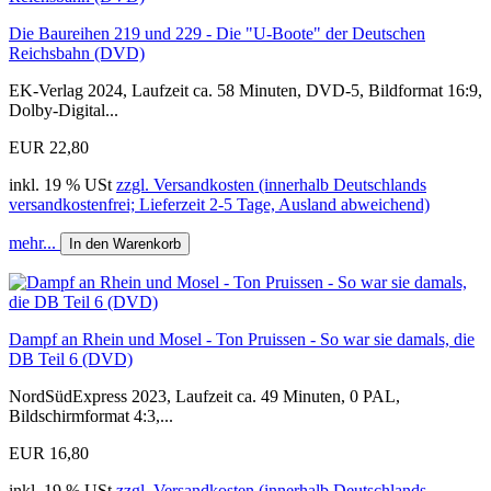
Die Baureihen 219 und 229 - Die "U-Boote" der Deutschen
Reichsbahn (DVD)
EK-Verlag 2024, Laufzeit ca. 58 Minuten, DVD-5, Bildformat 16:9,
Dolby-Digital...
EUR 22,80
inkl. 19 % USt
zzgl. Versandkosten (innerhalb Deutschlands
versandkostenfrei; Lieferzeit 2-5 Tage, Ausland abweichend)
mehr...
In den Warenkorb
Dampf an Rhein und Mosel - Ton Pruissen - So war sie damals, die
DB Teil 6 (DVD)
NordSüdExpress 2023, Laufzeit ca. 49 Minuten, 0 PAL,
Bildschirmformat 4:3,...
EUR 16,80
inkl. 19 % USt
zzgl. Versandkosten (innerhalb Deutschlands