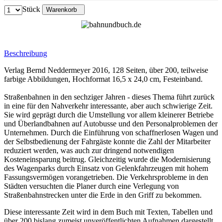
Stück
Warenkorb
Beschreibung
Verlag Bernd Neddermeyer 2016, 128 Seiten, über 200, teilweise
farbige Abbildungen, Hochformat 16,5 x 24,0 cm, Festeinband.
Straßenbahnen in den sechziger Jahren - dieses Thema führt zurück
in eine für den Nahverkehr interessante, aber auch schwierige Zeit.
Sie wird geprägt durch die Umstellung vor allem kleinerer Betriebe
und Überlandbahnen auf Autobusse und den Personalproblemen der
Unternehmen. Durch die Einführung von schaffnerlosen Wagen und
der Selbstbedienung der Fahrgäste konnte die Zahl der Mitarbeiter
reduziert werden, was auch zur dringend notwendigen
Kosteneinsparung beitrug. Gleichzeitig wurde die Modernisierung
des Wagenparks durch Einsatz von Gelenkfahrzeugen mit hohem
Fassungsvermögen vorangetrieben. Die Verkehrsprobleme in den
Städten versuchten die Planer durch eine Verlegung von
Straßenbahnstrecken unter die Erde in den Griff zu bekommen.
Diese interessante Zeit wird in dem Buch mit Texten, Tabellen und
über 200 bislang zumeist unveröffentlichten Aufnahmen dargestellt.