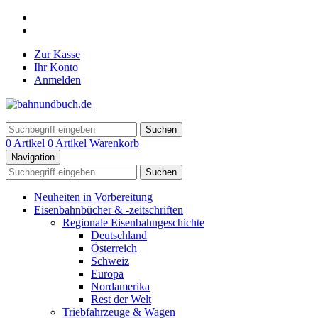
Zur Kasse
Ihr Konto
Anmelden
Suchen
0 Artikel
0 Artikel
Warenkorb
Navigation
Suchen
Neuheiten in Vorbereitung
Eisenbahnbücher & -zeitschriften
Regionale Eisenbahngeschichte
Deutschland
Österreich
Schweiz
Europa
Nordamerika
Rest der Welt
Triebfahrzeuge & Wagen