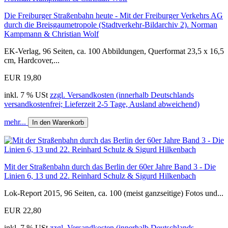
Die Freiburger Straßenbahn heute - Mit der Freiburger Verkehrs AG
durch die Breisgaumetropole (Stadtverkehr-Bildarchiv 2). Norman
Kampmann & Christian Wolf
EK-Verlag, 96 Seiten, ca. 100 Abbildungen, Querformat 23,5 x 16,5
cm, Hardcover,...
EUR 19,80
inkl. 7 % USt
zzgl. Versandkosten (innerhalb Deutschlands
versandkostenfrei; Lieferzeit 2-5 Tage, Ausland abweichend)
mehr...
In den Warenkorb
Mit der Straßenbahn durch das Berlin der 60er Jahre Band 3 - Die
Linien 6, 13 und 22. Reinhard Schulz & Sigurd Hilkenbach
Lok-Report 2015, 96 Seiten, ca. 100 (meist ganzseitige) Fotos und...
EUR 22,80
inkl. 7 % USt
zzgl. Versandkosten (innerhalb Deutschlands