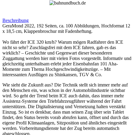
Beschreibung
GeraMond 2022, 192 Seiten, ca. 100 Abbildungen, Hochformat 12
x 18,5 cm, Klappenbroschur mit Fadenheftung.
Wo fährt der ICE 320 km/h? Warum mögen Radfahrer den ICE
nicht so sehr? Zuschlagsfrei mit dem ICE fahren, gab es das
wirklich? – Geschichte und Gegenwart dieser besonderen
Zuggattung werden hier mit vielen Fotos vorgestellt. Informativ und
gleichzeitig unterhaltsam erlebt jeder Eisenbahnfan 101 Aha-
Momente zum Thema Hochgeschwindigkeitszüge. – Mit
interessanten Ausflügen zu Shinkansen, TGV & Co.
Wie sieht die Zukunft aus? Die Technik stellt sich immer mehr auf
den Menschen ein, was schon in der Automobilindustrie sichtbar
wird. So geht der Trend beim ICE auch dahin, dass immer mehr
Assistenz-Systeme den Triebfahrzeugführer während der Fahrt
unterstützen. Die Digitalisierung und Vernetzung halten verstärkt
Einzug. So ist es denkbar, dass man seinen Zug über sein Tablet
findet, den Status bereits vorab abrufen kann, öffnet und durch das
eigene Profil Klimaanlagen, Sitzposition und ähnliches eingestellt
werden. Vorbereitungsdienste hat der Zug bereits automatisch
abgeschlossen.