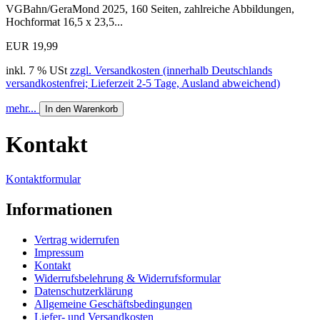
VGBahn/GeraMond 2025, 160 Seiten, zahlreiche Abbildungen,
Hochformat 16,5 x 23,5...
EUR 19,99
inkl. 7 % USt
zzgl. Versandkosten (innerhalb Deutschlands
versandkostenfrei; Lieferzeit 2-5 Tage, Ausland abweichend)
mehr...
In den Warenkorb
Kontakt
Kontaktformular
Informationen
Vertrag widerrufen
Impressum
Kontakt
Widerrufsbelehrung & Widerrufsformular
Datenschutzerklärung
Allgemeine Geschäftsbedingungen
Liefer- und Versandkosten