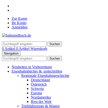
Zur Kasse
Ihr Konto
Anmelden
Suchen
0 Artikel
0 Artikel
Warenkorb
Navigation
Suchen
Neuheiten in Vorbereitung
Eisenbahnbücher & -zeitschriften
Regionale Eisenbahngeschichte
Deutschland
Österreich
Schweiz
Europa
Nordamerika
Rest der Welt
Triebfahrzeuge & Wagen