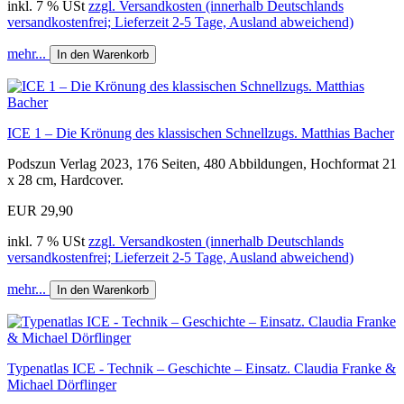
inkl. 7 % USt
zzgl. Versandkosten (innerhalb Deutschlands
versandkostenfrei; Lieferzeit 2-5 Tage, Ausland abweichend)
mehr...
In den Warenkorb
ICE 1 – Die Krönung des klassischen Schnellzugs. Matthias Bacher
Podszun Verlag 2023, 176 Seiten, 480 Abbildungen, Hochformat 21
x 28 cm, Hardcover.
EUR 29,90
inkl. 7 % USt
zzgl. Versandkosten (innerhalb Deutschlands
versandkostenfrei; Lieferzeit 2-5 Tage, Ausland abweichend)
mehr...
In den Warenkorb
Typenatlas ICE - Technik – Geschichte – Einsatz. Claudia Franke &
Michael Dörflinger