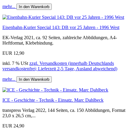
mehr...
In den Warenkorb
Eisenbahn-Kurier Special 143: DB vor 25 Jahren - 1996 West
EK-Verlag 2021, ca. 92 Seiten, zahlreiche Abbildungen, A4-
Heftformat, Klebebindung.
EUR 12,90
inkl. 7 % USt
zzgl. Versandkosten (innerhalb Deutschlands
versandkostenfrei; Lieferzeit 2-5 Tage, Ausland abweichend)
mehr...
In den Warenkorb
ICE - Geschichte - Technik - Einsatz. Marc Dahlbeck
transpress Verlag 2022, 144 Seiten, ca. 150 Abbildungen, Format
23,0 x 26,5 cm,...
EUR 24,90