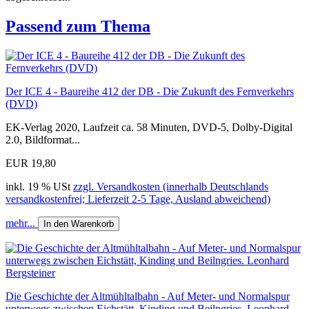
Passend zum Thema
Der ICE 4 - Baureihe 412 der DB - Die Zukunft des Fernverkehrs
(DVD)
EK-Verlag 2020, Laufzeit ca. 58 Minuten, DVD-5, Dolby-Digital
2.0, Bildformat...
EUR 19,80
inkl. 19 % USt
zzgl. Versandkosten (innerhalb Deutschlands
versandkostenfrei; Lieferzeit 2-5 Tage, Ausland abweichend)
mehr...
In den Warenkorb
Die Geschichte der Altmühltalbahn - Auf Meter- und Normalspur
unterwegs zwischen Eichstätt, Kinding und Beilngries. Leonhard