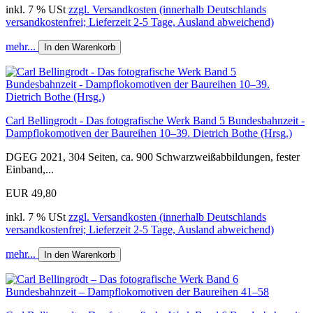
inkl. 7 % USt
zzgl. Versandkosten (innerhalb Deutschlands
versandkostenfrei; Lieferzeit 2-5 Tage, Ausland abweichend)
mehr...
In den Warenkorb
Carl Bellingrodt - Das fotografische Werk Band 5 Bundesbahnzeit -
Dampflokomotiven der Baureihen 10–39. Dietrich Bothe (Hrsg.)
DGEG 2021, 304 Seiten, ca. 900 Schwarzweißabbildungen, fester
Einband,...
EUR 49,80
inkl. 7 % USt
zzgl. Versandkosten (innerhalb Deutschlands
versandkostenfrei; Lieferzeit 2-5 Tage, Ausland abweichend)
mehr...
In den Warenkorb