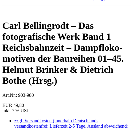
Carl Bellingrodt – Das
fotografische Werk Band 1
Reichsbahnzeit – Dampf­loko­­
motiven der Baureihen 01–45.
Helmut Brinker & Dietrich
Bothe (Hrsg.)
Art.Nr.:
903-980
EUR 49,80
inkl. 7 % USt
zzgl. Versandkosten (innerhalb Deutschlands
versandkostenfrei; Lieferzeit 2-5 Tage, Ausland abweichend)