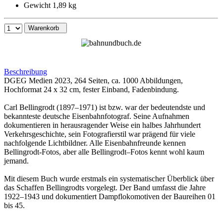
Gewicht 1,89 kg
Warenkorb
Beschreibung
DGEG Medien 2023, 264 Seiten, ca. 1000 Abbildungen,
Hochformat 24 x 32 cm, fester Einband, Fadenbindung.
Carl Bellingrodt (1897–1971) ist bzw. war der bedeutendste und
bekannteste deutsche Eisenbahnfotograf. Seine Aufnahmen
dokumentieren in herausragender Weise ein halbes Jahrhundert
Verkehrsgeschichte, sein Fotografierstil war prägend für viele
nachfolgende Lichtbildner. Alle Eisenbahnfreunde kennen
Bellingrodt-Fotos, aber alle Bellingrodt–Fotos kennt wohl kaum
jemand.
Mit diesem Buch wurde erstmals ein systematischer Überblick über
das Schaffen Bellingrodts vorgelegt. Der Band umfasst die Jahre
1922–1943 und dokumentiert Dampflokomotiven der Baureihen 01
bis 45.