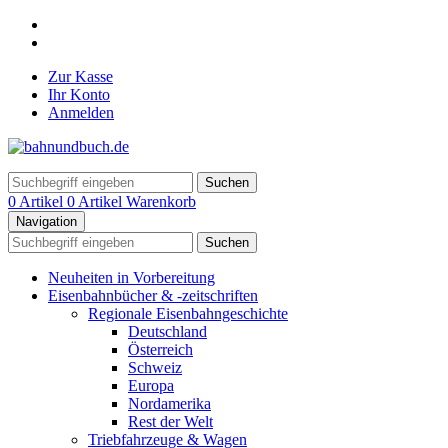
Zur Kasse
Ihr Konto
Anmelden
Suchen
0 Artikel
0 Artikel
Warenkorb
Navigation
Suchen
Neuheiten in Vorbereitung
Eisenbahnbücher & -zeitschriften
Regionale Eisenbahngeschichte
Deutschland
Österreich
Schweiz
Europa
Nordamerika
Rest der Welt
Triebfahrzeuge & Wagen