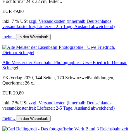
Hochformat 24 x 32 cm, fester...
EUR 49,80
inkl. 7 % USt
zzgl. Versandkosten (innerhalb Deutschlands
versandkostenfrei; Lieferzeit 2-5 Tage, Ausland abweichend)
mehr...
In den Warenkorb
Alte Meister der Eisenbahn-Photographie - Uwe Friedrich. Dietmar
Schlegel
EK-Verlag 2020, 144 Seiten, 170 Schwarzweißabbildungen,
Querformat 26 x...
EUR 29,80
inkl. 7 % USt
zzgl. Versandkosten (innerhalb Deutschlands
versandkostenfrei; Lieferzeit 2-5 Tage, Ausland abweichend)
mehr...
In den Warenkorb