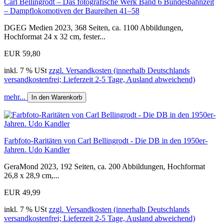
Carl Bellingrodt – Das fotografische Werk Band 6 Bundesbahnzeit
– Dampf­loko­­motiven der Baureihen 41–58
DGEG Medien 2023, 368 Seiten, ca. 1100 Abbildungen,
Hochformat 24 x 32 cm, fester...
EUR 59,80
inkl. 7 % USt
zzgl. Versandkosten (innerhalb Deutschlands
versandkostenfrei; Lieferzeit 2-5 Tage, Ausland abweichend)
mehr...
In den Warenkorb
Farbfoto-Raritäten von Carl Bellingrodt - Die DB in den 1950er-
Jahren. Udo Kandler
GeraMond 2023, 192 Seiten, ca. 200 Abbildungen, Hochformat
26,8 x 28,9 cm,...
EUR 49,99
inkl. 7 % USt
zzgl. Versandkosten (innerhalb Deutschlands
versandkostenfrei; Lieferzeit 2-5 Tage, Ausland abweichend)