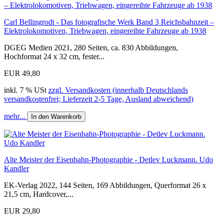
Carl Bellingrodt - Das fotografische Werk Band 3 Reichsbahnzeit –
Elektrolokomotiven, Triebwagen, eingereihte Fahrzeuge ab 1938
DGEG Medien 2021, 280 Seiten, ca. 830 Abbildungen,
Hochformat 24 x 32 cm, fester...
EUR 49,80
inkl. 7 % USt
zzgl. Versandkosten (innerhalb Deutschlands
versandkostenfrei; Lieferzeit 2-5 Tage, Ausland abweichend)
mehr...
In den Warenkorb
Alte Meister der Eisenbahn-Photographie - Detlev Luckmann. Udo
Kandler
EK-Verlag 2022, 144 Seiten, 169 Abbildungen, Querformat 26 x
21,5 cm, Hardcover,...
EUR 29,80