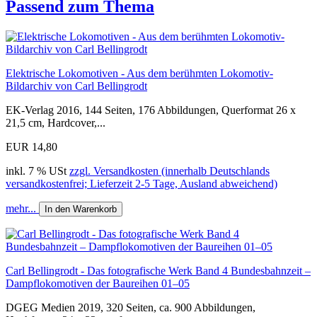
Passend zum Thema
Elektrische Lokomotiven - Aus dem berühmten Lokomotiv-
Bildarchiv von Carl Bellingrodt
EK-Verlag 2016, 144 Seiten, 176 Abbildungen, Querformat 26 x
21,5 cm, Hardcover,...
EUR 14,80
inkl. 7 % USt
zzgl. Versandkosten (innerhalb Deutschlands
versandkostenfrei; Lieferzeit 2-5 Tage, Ausland abweichend)
mehr...
In den Warenkorb
Carl Bellingrodt - Das fotografische Werk Band 4 Bundesbahnzeit –
Dampflokomotiven der Baureihen 01–05
DGEG Medien 2019, 320 Seiten, ca. 900 Abbildungen,