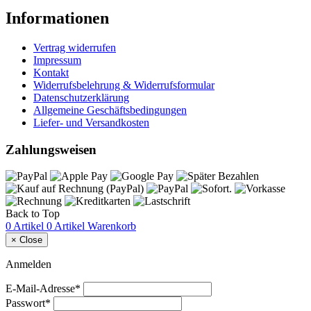
Informationen
Vertrag widerrufen
Impressum
Kontakt
Widerrufsbelehrung & Widerrufsformular
Datenschutzerklärung
Allgemeine Geschäftsbedingungen
Liefer- und Versandkosten
Zahlungsweisen
Back to Top
0 Artikel
0 Artikel
Warenkorb
×
Close
Anmelden
E-Mail-Adresse*
Passwort*