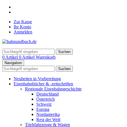
Zur Kasse
Ihr Konto
Anmelden
Suchen
0 Artikel
0 Artikel
Warenkorb
Navigation
Suchen
Neuheiten in Vorbereitung
Eisenbahnbücher & -zeitschriften
Regionale Eisenbahngeschichte
Deutschland
Österreich
Schweiz
Europa
Nordamerika
Rest der Welt
Triebfahrzeuge & Wagen