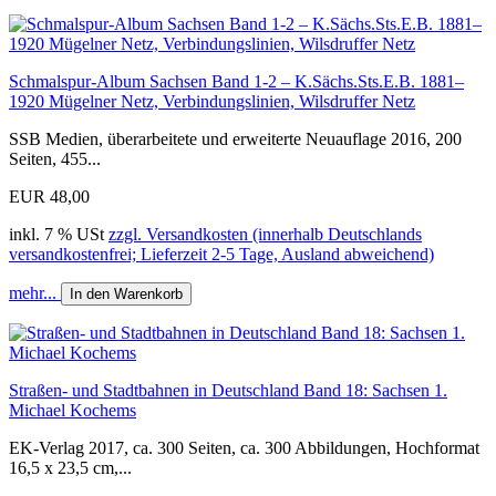
Schmalspur-Album Sachsen Band 1-2 – K.Sächs.Sts.E.B. 1881–
1920 Mügelner Netz, Verbindungslinien, Wilsdruffer Netz
SSB Medien, überarbeitete und erweiterte Neuauflage 2016, 200
Seiten, 455...
EUR 48,00
inkl. 7 % USt
zzgl. Versandkosten (innerhalb Deutschlands
versandkostenfrei; Lieferzeit 2-5 Tage, Ausland abweichend)
mehr...
In den Warenkorb
Straßen- und Stadtbahnen in Deutschland Band 18: Sachsen 1.
Michael Kochems
EK-Verlag 2017, ca. 300 Seiten, ca. 300 Abbildungen, Hochformat
16,5 x 23,5 cm,...