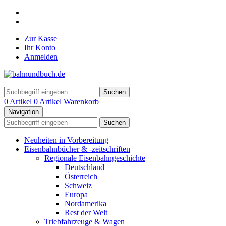
Zur Kasse
Ihr Konto
Anmelden
Suchen
0 Artikel
0 Artikel
Warenkorb
Navigation
Suchen
Neuheiten in Vorbereitung
Eisenbahnbücher & -zeitschriften
Regionale Eisenbahngeschichte
Deutschland
Österreich
Schweiz
Europa
Nordamerika
Rest der Welt
Triebfahrzeuge & Wagen