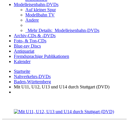
Modelleisenbahn-DVDs
Auf kleiner Spur
Modellbahn TV
Andere
Mehr Details:
Modelleisenbahn-DVDs
Archiv-CDs & -DVDs
Foto- & Ton-CDs
Blue-ray Discs
Antiquariat
Fremdsprachige Publikationen
Kalender
Startseite
Nahverkehrs-DVDs
Baden-Württemberg
Mit U11, U12, U13 und U14 durch Stuttgart (DVD)