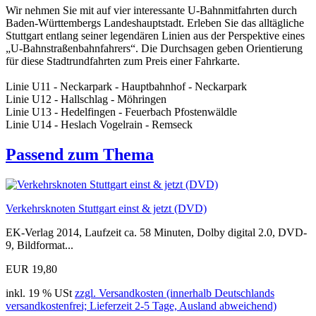
Wir nehmen Sie mit auf vier interessante U-Bahnmitfahrten durch
Baden-Württembergs Landeshauptstadt. Erleben Sie das alltägliche
Stuttgart entlang seiner legendären Linien aus der Perspektive eines
„U-Bahnstraßenbahnfahrers“. Die Durchsagen geben Orientierung
für diese Stadtrundfahrten zum Preis einer Fahrkarte.
Linie U11 - Neckarpark - Hauptbahnhof - Neckarpark
Linie U12 - Hallschlag - Möhringen
Linie U13 - Hedelfingen - Feuerbach Pfostenwäldle
Linie U14 - Heslach Vogelrain - Remseck
Passend zum Thema
Verkehrsknoten Stuttgart einst & jetzt (DVD)
EK-Verlag 2014, Laufzeit ca. 58 Minuten, Dolby digital 2.0, DVD-
9, Bildformat...
EUR 19,80
inkl. 19 % USt
zzgl. Versandkosten (innerhalb Deutschlands
versandkostenfrei; Lieferzeit 2-5 Tage, Ausland abweichend)