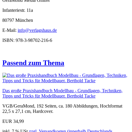
GeraMond Media GmbH
Infanteriestr. 11a
80797 München
E-Mail:
info@verlagshaus.de
ISBN: 978-3-98702-216-6
Passend zum Thema
Das große Praxishandbuch Modellbau - Grundlagen, Techniken,
Tipps und Tricks für Modellbauer. Berthold Tacke
VGB/GeraMond, 192 Seiten, ca. 180 Abbildungen, Hochformat
22,5 x 27,1 cm, Hardcover.
EUR 34,99
inkl. 7 % USt
zzgl. Versandkosten (innerhalb Deutschlands