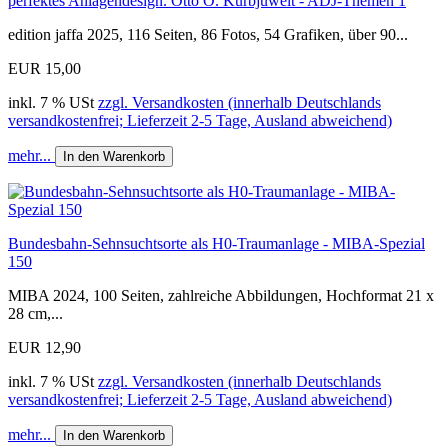
perfektes Anlagendesign. Otto O. Kurbjuweit - ADJ-Themen 1
edition jaffa 2025, 116 Seiten, 86 Fotos, 54 Grafiken, über 90...
EUR 15,00
inkl. 7 % USt
zzgl. Versandkosten (innerhalb Deutschlands
versandkostenfrei; Lieferzeit 2-5 Tage, Ausland abweichend)
mehr...
In den Warenkorb
Bundesbahn-Sehnsuchtsorte als H0-Traumanlage - MIBA-Spezial
150
MIBA 2024, 100 Seiten, zahlreiche Abbildungen, Hochformat 21 x
28 cm,...
EUR 12,90
inkl. 7 % USt
zzgl. Versandkosten (innerhalb Deutschlands
versandkostenfrei; Lieferzeit 2-5 Tage, Ausland abweichend)
mehr...
In den Warenkorb