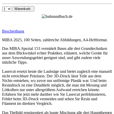
Warenkorb
Beschreibung
MIBA 2025, 100 Seiten, zahlreiche Abbildungen, A4-Heftformat.
Das MIBA-Spezial 153 vermittelt Ihnen alle drei Grundtechniken
aus dem Blickwinkel echter Praktiker, erläutert, welche Geräte für
unser Anwendungsgebiet geeignet sind, und gibt zudem viele
nützliche Tipps.
Lasercut ersetzt heute die Laubsäge und bietet zugleich eine manuell
nicht erreichbare Präzision. Der 3D-Druck lässt Teile aus dem
Nichts entstehen, wo zuvor nur unförmige Plastik war. Und beim
Resindruck ist eine Detailtiefe möglich, die man mit Messing und
Lötkolben nur unter allergrößtem Aufwand erreichen könnte.
Erfahren Sie jetzt mehr darüber wie Sie Lasercut perfektionieren,
Fehler beim 3D-Druck vermeiden und sehen Sie Resin und
Filament im direkten Vergleich.
Das Titelbild repräsentiert als bunte Mischung alle drei Hauptthemen