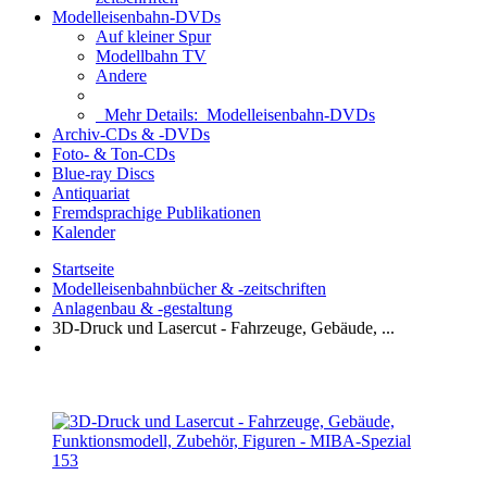
Modelleisenbahn-DVDs
Auf kleiner Spur
Modellbahn TV
Andere
Mehr Details:
Modelleisenbahn-DVDs
Archiv-CDs & -DVDs
Foto- & Ton-CDs
Blue-ray Discs
Antiquariat
Fremdsprachige Publikationen
Kalender
Startseite
Modelleisenbahnbücher & -zeitschriften
Anlagenbau & -gestaltung
3D-Druck und Lasercut - Fahrzeuge, Gebäude, ...