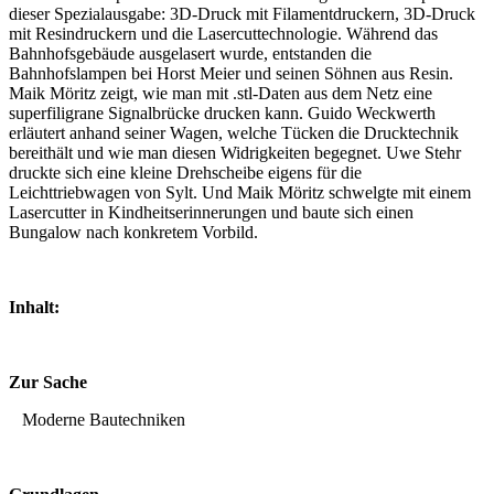
dieser Spezialausgabe: 3D-Druck mit Filamentdruckern, 3D-Druck
mit Resindruckern und die Lasercuttechnologie. Während das
Bahnhofsgebäude ausgelasert wurde, entstanden die
Bahnhofslampen bei Horst Meier und seinen Söhnen aus Resin.
Maik Möritz zeigt, wie man mit .stl-Daten aus dem Netz eine
superfiligrane Signalbrücke drucken kann. Guido Weckwerth
erläutert anhand seiner Wagen, welche Tücken die Drucktechnik
bereithält und wie man diesen Widrigkeiten begegnet. Uwe Stehr
druckte sich eine kleine Drehscheibe eigens für die
Leichttriebwagen von Sylt. Und Maik Möritz schwelgte mit einem
Lasercutter in Kindheitserinnerungen und baute sich einen
Bungalow nach konkretem Vorbild.
Inhalt:
Zur Sache
Moderne Bautechniken