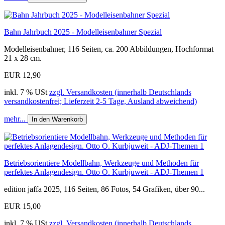
Bahn Jahrbuch 2025 - Modelleisenbahner Spezial
Modelleisenbahner, 116 Seiten, ca. 200 Abbildungen, Hochformat
21 x 28 cm.
EUR 12,90
inkl. 7 % USt
zzgl. Versandkosten (innerhalb Deutschlands
versandkostenfrei; Lieferzeit 2-5 Tage, Ausland abweichend)
mehr...
In den Warenkorb
Betriebsorientiere Modellbahn, Werkzeuge und Methoden für
perfektes Anlagendesign. Otto O. Kurbjuweit - ADJ-Themen 1
edition jaffa 2025, 116 Seiten, 86 Fotos, 54 Grafiken, über 90...
EUR 15,00
inkl. 7 % USt
zzgl. Versandkosten (innerhalb Deutschlands