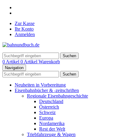
Zur Kasse
Ihr Konto
Anmelden
Suchen
0 Artikel
0 Artikel
Warenkorb
Navigation
Suchen
Neuheiten in Vorbereitung
Eisenbahnbücher & -zeitschriften
Regionale Eisenbahngeschichte
Deutschland
Österreich
Schweiz
Europa
Nordamerika
Rest der Welt
Triebfahrzeuge & Wagen