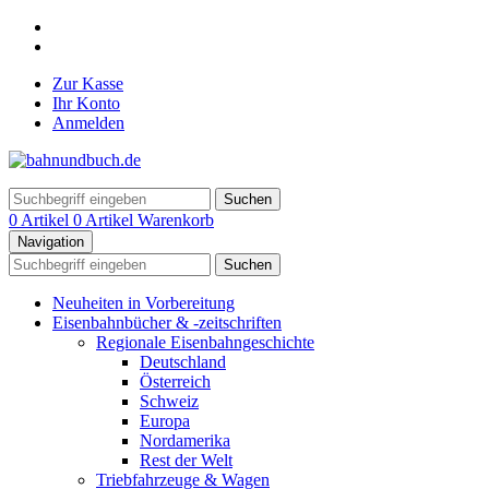
Zur Kasse
Ihr Konto
Anmelden
Suchen
0 Artikel
0 Artikel
Warenkorb
Navigation
Suchen
Neuheiten in Vorbereitung
Eisenbahnbücher & -zeitschriften
Regionale Eisenbahngeschichte
Deutschland
Österreich
Schweiz
Europa
Nordamerika
Rest der Welt
Triebfahrzeuge & Wagen