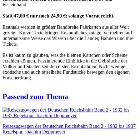
Festeinband.
Statt 47,00 € nur noch 24,90 €; solange Vorrat reicht.
Erstmals werden in größter Bandbreite Fahrkarten aus aller Welt
gezeigt. Kurze Texte bringen Erstaunliches zutage, vermehren auf
unterhaltsame Weise das Wissen über die Länder, Bahnen und ihre
Tickets.
Es ist kaum zu glauben, was die kleinen Kärtchen oder Scheine
erzählen können. Faszinierende Einblicke in die Gebräuche der
Völker und Staaten seit den ersten Eisenbahnen. Nicht wenige
exotische und auch rätselhafte Fundstücke bewegen den eigenen
Forscherdrang.
Passend zum Thema
Reisezugwagen der Deutschen Reichsbahn Band 2 - 1932 bis 1937
Regelspur. Joachim Deppmeyer