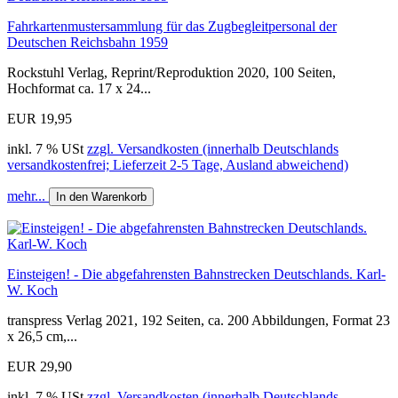
Fahrkartenmustersammlung für das Zugbegleitpersonal der
Deutschen Reichsbahn 1959
Rockstuhl Verlag, Reprint/Reproduktion 2020, 100 Seiten,
Hochformat ca. 17 x 24...
EUR 19,95
inkl. 7 % USt
zzgl. Versandkosten (innerhalb Deutschlands
versandkostenfrei; Lieferzeit 2-5 Tage, Ausland abweichend)
mehr...
In den Warenkorb
Einsteigen! - Die abgefahrensten Bahnstrecken Deutschlands. Karl-
W. Koch
transpress Verlag 2021, 192 Seiten, ca. 200 Abbildungen, Format 23
x 26,5 cm,...
EUR 29,90
inkl. 7 % USt
zzgl. Versandkosten (innerhalb Deutschlands