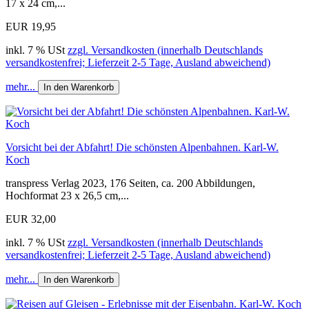
17 x 24 cm,...
EUR 19,95
inkl. 7 % USt
zzgl. Versandkosten (innerhalb Deutschlands
versandkostenfrei; Lieferzeit 2-5 Tage, Ausland abweichend)
mehr...
In den Warenkorb
Vorsicht bei der Abfahrt! Die schönsten Alpenbahnen. Karl-W.
Koch
transpress Verlag 2023, 176 Seiten, ca. 200 Abbildungen,
Hochformat 23 x 26,5 cm,...
EUR 32,00
inkl. 7 % USt
zzgl. Versandkosten (innerhalb Deutschlands
versandkostenfrei; Lieferzeit 2-5 Tage, Ausland abweichend)
mehr...
In den Warenkorb