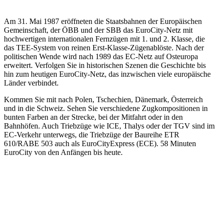
Am 31. Mai 1987 eröffneten die Staatsbahnen der Europäischen
Gemeinschaft, der ÖBB und der SBB das EuroCity-Netz mit
hochwertigen internationalen Fernzügen mit 1. und 2. Klasse, die
das TEE-System von reinen Erst-Klasse-Zügenablöste. Nach der
politischen Wende wird nach 1989 das EC-Netz auf Osteuropa
erweitert. Verfolgen Sie in historischen Szenen die Geschichte bis
hin zum heutigen EuroCity-Netz, das inzwischen viele europäische
Länder verbindet.
Kommen Sie mit nach Polen, Tschechien, Dänemark, Österreich
und in die Schweiz. Sehen Sie verschiedene Zugkompositionen in
bunten Farben an der Strecke, bei der Mitfahrt oder in den
Bahnhöfen. Auch Triebzüge wie ICE, Thalys oder der TGV sind im
EC-Verkehr unterwegs, die Triebzüge der Baureihe ETR
610/RABE 503 auch als EuroCityExpress (ECE). 58 Minuten
EuroCity von den Anfängen bis heute.