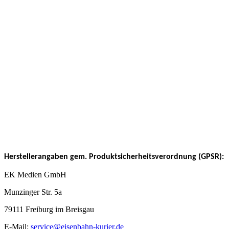
Herstellerangaben gem. Produktsicherheitsverordnung (GPSR):
EK Medien GmbH
Munzinger Str. 5a
79111 Freiburg im Breisgau
E-Mail:
service@eisenbahn-kurier.de