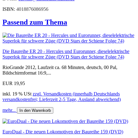
ISBN:
4018876086956
Passend zum Thema
Die Baureihe ER 20 - Hercules und Eurorunner, dieselelektrische
Superlok für schwere Züge (DVD Stars der Schiene Folge 74)
RioGrande 2012, Laufzeit ca. 68 Minuten, deutsch, 00 Pal,
Bildschirmformat 16:9,...
EUR 19,95
inkl. 19 % USt
zzgl. Versandkosten (innerhalb Deutschlands
versandkostenfrei; Lieferzeit 2-5 Tage, Ausland abweichend)
mehr...
In den Warenkorb
EuroDual - Die neuen Lokomotiven der Baureihe 159 (DVD)