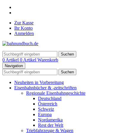
Zur Kasse
Ihr Konto
Anmelden
Suchen
0 Artikel
0 Artikel
Warenkorb
Navigation
Suchen
Neuheiten in Vorbereitung
Eisenbahnbücher & -zeitschriften
Regionale Eisenbahngeschichte
Deutschland
Österreich
Schweiz
Europa
Nordamerika
Rest der Welt
Triebfahrzeuge & Wagen