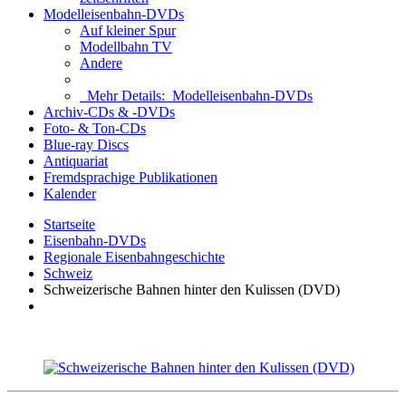
Modelleisenbahn-DVDs
Auf kleiner Spur
Modellbahn TV
Andere
Mehr Details:
Modelleisenbahn-DVDs
Archiv-CDs & -DVDs
Foto- & Ton-CDs
Blue-ray Discs
Antiquariat
Fremdsprachige Publikationen
Kalender
Startseite
Eisenbahn-DVDs
Regionale Eisenbahngeschichte
Schweiz
Schweizerische Bahnen hinter den Kulissen (DVD)