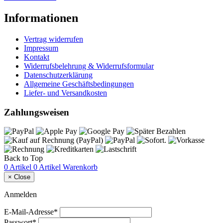
Informationen
Vertrag widerrufen
Impressum
Kontakt
Widerrufsbelehrung & Widerrufsformular
Datenschutzerklärung
Allgemeine Geschäftsbedingungen
Liefer- und Versandkosten
Zahlungsweisen
Back to Top
0 Artikel
0 Artikel
Warenkorb
×
Close
Anmelden
E-Mail-Adresse*
Passwort*