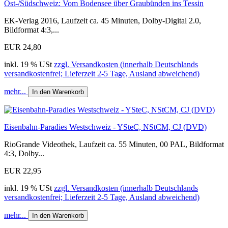
Ost-/Südschweiz: Vom Bodensee über Graubünden ins Tessin
EK-Verlag 2016, Laufzeit ca. 45 Minuten, Dolby-Digital 2.0,
Bildformat 4:3,...
EUR 24,80
inkl. 19 % USt
zzgl. Versandkosten (innerhalb Deutschlands
versandkostenfrei; Lieferzeit 2-5 Tage, Ausland abweichend)
mehr...
In den Warenkorb
Eisenbahn-Paradies Westschweiz - YSteC, NStCM, CJ (DVD)
RioGrande Videothek, Laufzeit ca. 55 Minuten, 00 PAL, Bildformat
4:3, Dolby...
EUR 22,95
inkl. 19 % USt
zzgl. Versandkosten (innerhalb Deutschlands
versandkostenfrei; Lieferzeit 2-5 Tage, Ausland abweichend)
mehr...
In den Warenkorb