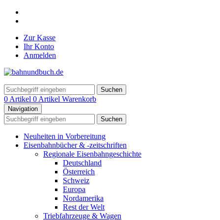
Zur Kasse
Ihr Konto
Anmelden
Suchen
0 Artikel
0 Artikel
Warenkorb
Navigation
Suchen
Neuheiten in Vorbereitung
Eisenbahnbücher & -zeitschriften
Regionale Eisenbahngeschichte
Deutschland
Österreich
Schweiz
Europa
Nordamerika
Rest der Welt
Triebfahrzeuge & Wagen