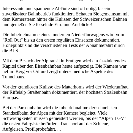
Interessante und spannende Abläufe sind oft nötig, bis ein
zuverlässiger Bahnbetrieb funktioniert. Schauen Sie gemeinsam mit
dem Kamerateam hinter die Kulissen der Schweizerischen Bahnen
und genießen Sie fesselnde Ein- und Ausblicke!
Die Inbetriebnahme eines modernen Niederflurwagens wird vom
"Roll Out" bis zu den ersten regulären Einsätzen dokumentiert.
Höhepunkt sind die verschiedenen Tests der Abnahmefahrt durch
die BLS.
Mit dem Besuch der Alptransit in Frutigen wird ein faszinierendes
Kapitel über den Eisenbahnbau heute aufgezeigt. Die Kamera war
tief im Berg vor Ort und zeigt unterschiedliche Aspekte des
Tunnelbaus.
Vor der grandiosen Kulisse des Matterhorns wird der Wiederaufbau
der Riffelalp-Straßenbahn dokumentiert, der höchsten Straßenbahn
Europas.
Bei der Parsennbahn wird die Inbetriebnahme der schnellsten
Standseilbahn der Alpen mit der Kamera begleitet. Viele
Schwierigkeiten müssen gemeistert werden, bis der "Alpen-TGV"
die ersten Fahrgäste befördert. Transport auf der Schiene,
Aufgleisen, Profilprobefahrt, ...