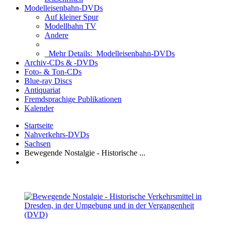
Modelleisenbahn-DVDs
Auf kleiner Spur
Modellbahn TV
Andere
Mehr Details:
Modelleisenbahn-DVDs
Archiv-CDs & -DVDs
Foto- & Ton-CDs
Blue-ray Discs
Antiquariat
Fremdsprachige Publikationen
Kalender
Startseite
Nahverkehrs-DVDs
Sachsen
Bewegende Nostalgie - Historische ...