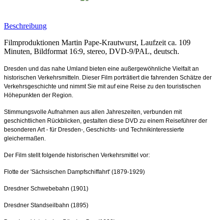
Beschreibung
Filmproduktionen Martin Pape-Krautwurst, Laufzeit ca. 109
Minuten, Bildformat 16:9, stereo, DVD-9/PAL, deutsch.
Dresden und das nahe Umland bieten eine außergewöhnliche Vielfalt an
historischen Verkehrsmitteln. Dieser Film porträtiert die fahrenden Schätze der
Verkehrsgeschichte und nimmt Sie mit auf eine Reise zu den touristischen
Höhepunkten der Region.
Stimmungsvolle Aufnahmen aus allen Jahreszeiten, verbunden mit
geschichtlichen Rückblicken, gestalten diese DVD zu einem Reiseführer der
besonderen Art - für Dresden-, Geschichts- und Technikinteressierte
gleichermaßen.
Der Film stellt folgende historischen Verkehrsmittel vor:
Flotte der 'Sächsischen Dampfschiffahrt' (1879-1929)
Dresdner Schwebebahn (1901)
Dresdner Standseilbahn (1895)