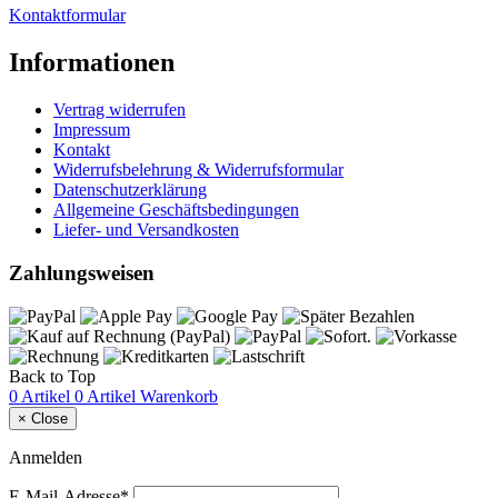
Kontaktformular
Informationen
Vertrag widerrufen
Impressum
Kontakt
Widerrufsbelehrung & Widerrufsformular
Datenschutzerklärung
Allgemeine Geschäftsbedingungen
Liefer- und Versandkosten
Zahlungsweisen
Back to Top
0 Artikel
0 Artikel
Warenkorb
×
Close
Anmelden
E-Mail-Adresse*