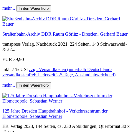
mehr...
In den Warenkorb
Straßenbahn-Archiv DDR Raum Görlitz - Dresden. Gerhard Bauer
transpress Verlag, Nachdruck 2021, 224 Seiten, 140 Schwarzweiß-
& 32...
EUR 39,90
inkl. 7 % USt
zzgl. Versandkosten (innerhalb Deutschlands
versandkostenfrei; Lieferzeit 2-5 Tage, Ausland abweichend)
mehr...
In den Warenkorb
125 Jahre Dresden Hauptbahnhof - Verkehrszentrum der
Elbmetropole. Sebastian Werner
EK-Verlag 2023, 144 Seiten, ca. 230 Abbildungen, Querformat 30 x
21 cm,...