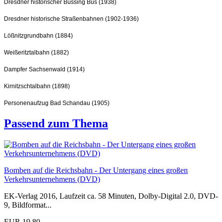
Dresdner historischer Büssing Bus (1938)
Dresdner historische Straßenbahnen (1902-1936)
Lößnitzgrundbahn (1884)
Weißeritztalbahn (1882)
Dampfer Sachsenwald (1914)
Kirnitzschtalbahn (1898)
Personenaufzug Bad Schandau (1905)
Passend zum Thema
Bomben auf die Reichsbahn - Der Untergang eines großen
Verkehrsunternehmens (DVD)
EK-Verlag 2016, Laufzeit ca. 58 Minuten, Dolby-Digital 2.0, DVD-
9, Bildformat...
EUR 19,80