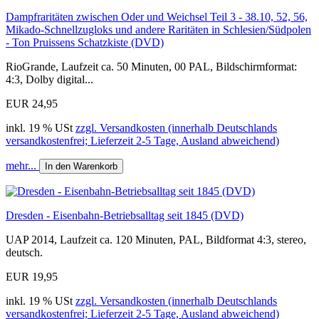
Dampfraritäten zwischen Oder und Weichsel Teil 3 - 38.10, 52, 56,
Mikado-Schnellzugloks und andere Raritäten in Schlesien/Südpolen
- Ton Pruissens Schatzkiste (DVD)
RioGrande, Laufzeit ca. 50 Minuten, 00 PAL, Bildschirmformat:
4:3, Dolby digital...
EUR 24,95
inkl. 19 % USt
zzgl. Versandkosten (innerhalb Deutschlands
versandkostenfrei; Lieferzeit 2-5 Tage, Ausland abweichend)
mehr...
In den Warenkorb
Dresden - Eisenbahn-Betriebsalltag seit 1845 (DVD)
UAP 2014, Laufzeit ca. 120 Minuten, PAL, Bildformat 4:3, stereo,
deutsch.
EUR 19,95
inkl. 19 % USt
zzgl. Versandkosten (innerhalb Deutschlands
versandkostenfrei; Lieferzeit 2-5 Tage, Ausland abweichend)