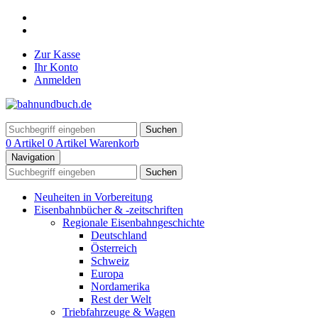
Zur Kasse
Ihr Konto
Anmelden
Suchen
0 Artikel
0 Artikel
Warenkorb
Navigation
Suchen
Neuheiten in Vorbereitung
Eisenbahnbücher & -zeitschriften
Regionale Eisenbahngeschichte
Deutschland
Österreich
Schweiz
Europa
Nordamerika
Rest der Welt
Triebfahrzeuge & Wagen