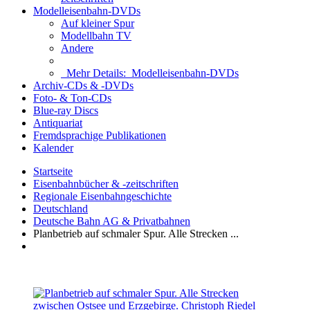
Modelleisenbahn-DVDs
Auf kleiner Spur
Modellbahn TV
Andere
Mehr Details:
Modelleisenbahn-DVDs
Archiv-CDs & -DVDs
Foto- & Ton-CDs
Blue-ray Discs
Antiquariat
Fremdsprachige Publikationen
Kalender
Startseite
Eisenbahnbücher & -zeitschriften
Regionale Eisenbahngeschichte
Deutschland
Deutsche Bahn AG & Privatbahnen
Planbetrieb auf schmaler Spur. Alle Strecken ...