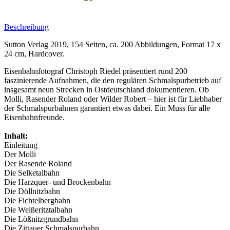
Beschreibung
Sutton Verlag 2019, 154 Seiten, ca. 200 Abbildungen, Format 17 x
24 cm, Hardcover.
Eisenbahnfotograf Christoph Riedel präsentiert rund 200
faszinierende Aufnahmen, die den regulären Schmalspurbetrieb auf
insgesamt neun Strecken in Ostdeutschland dokumentieren. Ob
Molli, Rasender Roland oder Wilder Robert – hier ist für Liebhaber
der Schmalspurbahnen garantiert etwas dabei. Ein Muss für alle
Eisenbahnfreunde.
Inhalt:
Einleitung
Der Molli
Der Rasende Roland
Die Selketalbahn
Die Harzquer- und Brockenbahn
Die Döllnitzbahn
Die Fichtelbergbahn
Die Weißeritztalbahn
Die Lößnitzgrundbahn
Die Zittauer Schmalspurbahn