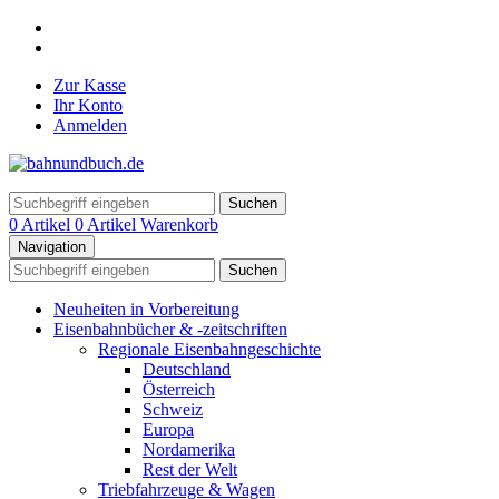
Zur Kasse
Ihr Konto
Anmelden
Suchen
0 Artikel
0 Artikel
Warenkorb
Navigation
Suchen
Neuheiten in Vorbereitung
Eisenbahnbücher & -zeitschriften
Regionale Eisenbahngeschichte
Deutschland
Österreich
Schweiz
Europa
Nordamerika
Rest der Welt
Triebfahrzeuge & Wagen