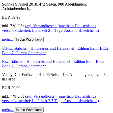
Söhnke Streckel 2018, 472 Seiten, 980 Abbildungen,
Achtfarbendruck,...
EUR 39,90
inkl. 7 % USt
zzgl. Versandkosten (innerhalb Deutschlands
versandkostenfrei; Lieferzeit 2-5 Tage, Ausland abweichend)
mehr...
In den Warenkorb
Fischstäbchen, Himbeereis und Harzkamel - Edition Bahn-Bilder
Band 7. Gernot Gattermann
Verlag Dirk Endisch 2019, 96 Seiten, 104 Abbildungen (davon 72
in Farbe),...
EUR 20,00
inkl. 7 % USt
zzgl. Versandkosten (innerhalb Deutschlands
versandkostenfrei; Lieferzeit 2-5 Tage, Ausland abweichend)
mehr...
In den Warenkorb