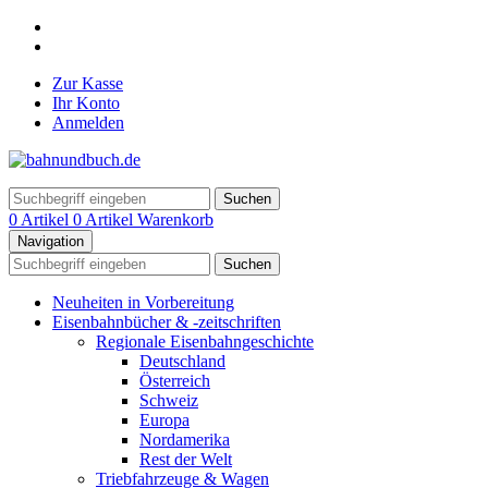
Zur Kasse
Ihr Konto
Anmelden
Suchen
0 Artikel
0 Artikel
Warenkorb
Navigation
Suchen
Neuheiten in Vorbereitung
Eisenbahnbücher & -zeitschriften
Regionale Eisenbahngeschichte
Deutschland
Österreich
Schweiz
Europa
Nordamerika
Rest der Welt
Triebfahrzeuge & Wagen