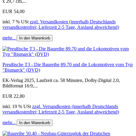
x 29,7 cm,...
EUR 54,00
inkl. 7 % USt
zzgl. Versandkosten (innerhalb Deutschlands
versandkostenfrei; Lieferzeit 2-5 Tage, Ausland abweichend)
mehr...
In den Warenkorb
Preußische T3 - Die Baureihe 89.70 und die Lokomotiven vom Typ
"Bismarck" (DVD)
EK-Verlag 2025, Laufzeit ca. 58 Minuten, Dolby-Digital 2.0,
Bildformat 16:9,...
EUR 22,80
inkl. 19 % USt
zzgl. Versandkosten (innerhalb Deutschlands
versandkostenfrei; Lieferzeit 2-5 Tage, Ausland abweichend)
mehr...
In den Warenkorb