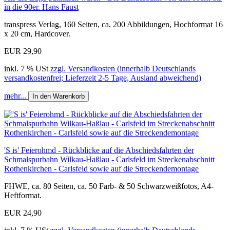
in die 90er. Hans Faust
transpress Verlag, 160 Seiten, ca. 200 Abbildungen, Hochformat 16
x 20 cm, Hardcover.
EUR 29,90
inkl. 7 % USt
zzgl. Versandkosten (innerhalb Deutschlands
versandkostenfrei; Lieferzeit 2-5 Tage, Ausland abweichend)
mehr...
In den Warenkorb
'S is' Feierohmd - Rückblicke auf die Abschiedsfahrten der
Schmalspurbahn Wilkau-Haßlau - Carlsfeld im Streckenabschnitt
Rothenkirchen - Carlsfeld sowie auf die Streckendemontage
FHWE, ca. 80 Seiten, ca. 50 Farb- & 50 Schwarzweißfotos, A4-
Heftformat.
EUR 24,90