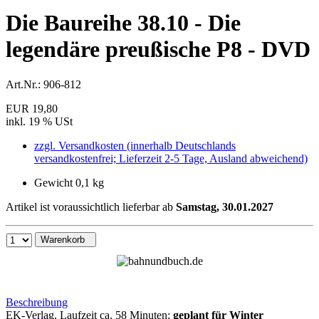
Die Baureihe 38.10 - Die
legendäre preußische P8 - DVD
Art.Nr.:
906-812
EUR 19,80
inkl. 19 % USt
zzgl. Versandkosten (innerhalb Deutschlands
versandkostenfrei; Lieferzeit 2-5 Tage, Ausland abweichend)
Gewicht 0,1 kg
Artikel ist voraussichtlich lieferbar ab
Samstag, 30.01.2027
Warenkorb
Beschreibung
EK-Verlag, Laufzeit ca. 58 Minuten;
geplant für Winter