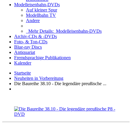
Modelleisenbahn-DVDs
Auf kleiner Spur
Modellbahn TV
Andere
Mehr Details:
Modelleisenbahn-DVDs
Archiv-CDs & -DVDs
Foto- & Ton-CDs
Blue-ray Discs
Antiquariat
Fremdsprachige Publikationen
Kalender
Startseite
Neuheiten in Vorbereitung
Die Baureihe 38.10 - Die legendäre preußische ...