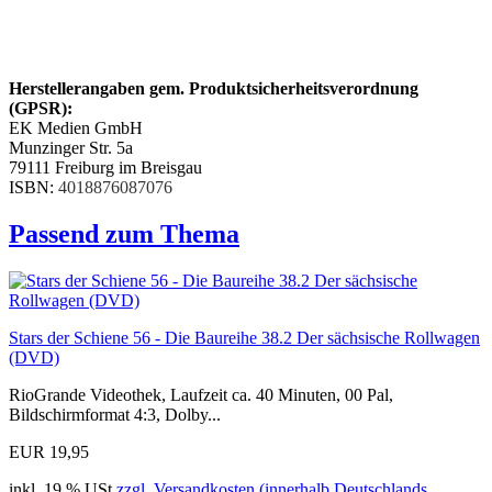
Herstellerangaben gem. Produktsicherheitsverordnung
(GPSR):
EK Medien GmbH
Munzinger Str. 5a
79111 Freiburg im Breisgau
ISBN:
4018876087076
Passend zum Thema
Stars der Schiene 56 - Die Baureihe 38.2 Der sächsische Rollwagen
(DVD)
RioGrande Videothek, Laufzeit ca. 40 Minuten, 00 Pal,
Bildschirmformat 4:3, Dolby...
EUR 19,95
inkl. 19 % USt
zzgl. Versandkosten (innerhalb Deutschlands