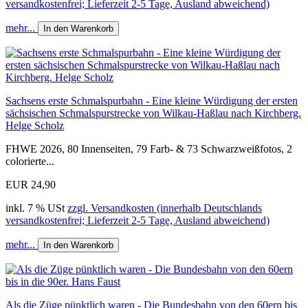
versandkostenfrei; Lieferzeit 2-5 Tage, Ausland abweichend)
mehr...
In den Warenkorb
Sachsens erste Schmalspurbahn - Eine kleine Würdigung der ersten
sächsischen Schmal­spur­strecke von Wilkau-Haßlau nach Kirchberg.
Helge Scholz
FHWE 2026, 80 Innenseiten, 79 Farb- & 73 Schwarzweißfotos, 2
colorierte...
EUR 24,90
inkl. 7 % USt
zzgl. Versandkosten (innerhalb Deutschlands
versandkostenfrei; Lieferzeit 2-5 Tage, Ausland abweichend)
mehr...
In den Warenkorb
Als die Züge pünktlich waren - Die Bundesbahn von den 60ern bis