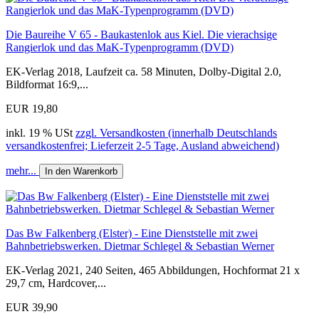
Die Baureihe V 65 - Baukastenlok aus Kiel. Die vierachsige
Rangierlok und das MaK-Typenprogramm (DVD)
EK-Verlag 2018, Laufzeit ca. 58 Minuten, Dolby-Digital 2.0,
Bildformat 16:9,...
EUR 19,80
inkl. 19 % USt
zzgl. Versandkosten (innerhalb Deutschlands
versandkostenfrei; Lieferzeit 2-5 Tage, Ausland abweichend)
mehr...
In den Warenkorb
Das Bw Falkenberg (Elster) - Eine Dienststelle mit zwei
Bahnbetriebswerken. Dietmar Schlegel & Sebastian Werner
EK-Verlag 2021, 240 Seiten, 465 Abbildungen, Hochformat 21 x
29,7 cm, Hardcover,...
EUR 39,90