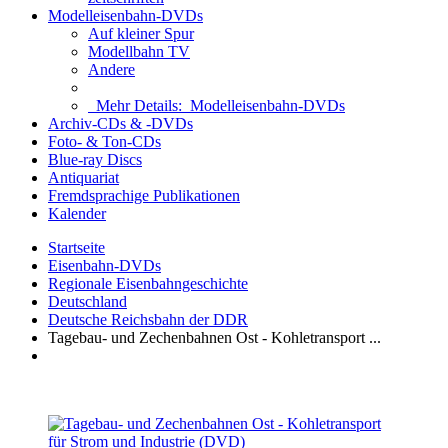
Modelleisenbahn-DVDs
Auf kleiner Spur
Modellbahn TV
Andere
Mehr Details:
Modelleisenbahn-DVDs
Archiv-CDs & -DVDs
Foto- & Ton-CDs
Blue-ray Discs
Antiquariat
Fremdsprachige Publikationen
Kalender
Startseite
Eisenbahn-DVDs
Regionale Eisenbahngeschichte
Deutschland
Deutsche Reichsbahn der DDR
Tagebau- und Zechenbahnen Ost - Kohletransport ...