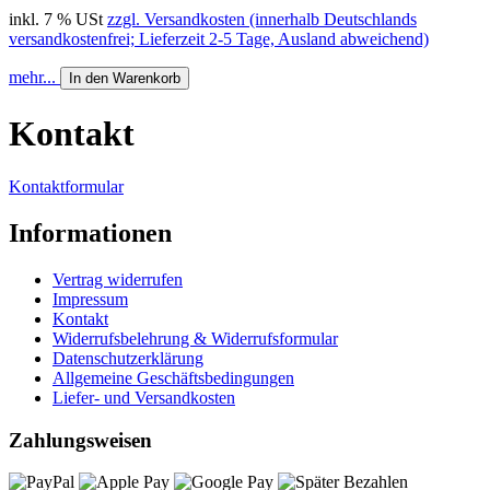
inkl. 7 % USt
zzgl. Versandkosten (innerhalb Deutschlands
versandkostenfrei; Lieferzeit 2-5 Tage, Ausland abweichend)
mehr...
In den Warenkorb
Kontakt
Kontaktformular
Informationen
Vertrag widerrufen
Impressum
Kontakt
Widerrufsbelehrung & Widerrufsformular
Datenschutzerklärung
Allgemeine Geschäftsbedingungen
Liefer- und Versandkosten
Zahlungsweisen