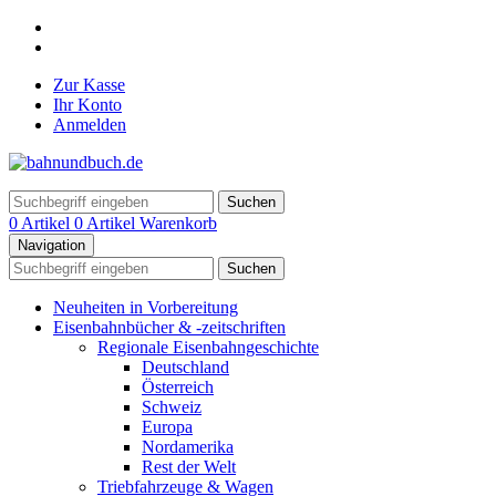
Zur Kasse
Ihr Konto
Anmelden
Suchen
0 Artikel
0 Artikel
Warenkorb
Navigation
Suchen
Neuheiten in Vorbereitung
Eisenbahnbücher & -zeitschriften
Regionale Eisenbahngeschichte
Deutschland
Österreich
Schweiz
Europa
Nordamerika
Rest der Welt
Triebfahrzeuge & Wagen